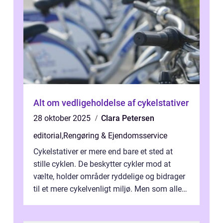
Alt om vedligeholdelse af cykelstativer
28 oktober 2025
Clara Petersen
editorial
,
Rengøring & Ejendomsservice
Cykelstativer er mere end bare et sted at
stille cyklen. De beskytter cykler mod at
vælte, holder områder ryddelige og bidrager
til et mere cykelvenligt miljø. Men som alle
udend&os...