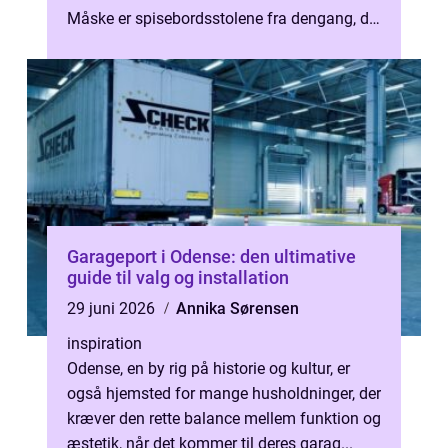
Måske er spisebordsstolene fra dengang, du
flyttede hjemmefra. Stoffet er sl...
Garageport i Odense: den ultimative
guide til valg og installation
29 juni 2026
Annika Sørensen
inspiration
Odense, en by rig på historie og kultur, er
også hjemsted for mange husholdninger, der
kræver den rette balance mellem funktion og
æstetik, når det kommer til deres garag...