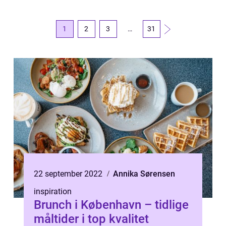
1
2
3
…
31
22 september 2022
Annika Sørensen
inspiration
Brunch i København – tidlige
måltider i top kvalitet