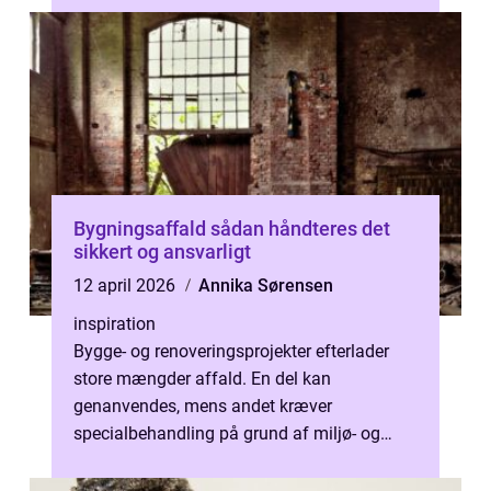
Bygningsaffald sådan håndteres det
sikkert og ansvarligt
12 april 2026
Annika Sørensen
inspiration
Bygge- og renoveringsprojekter efterlader
store mængder affald. En del kan
genanvendes, mens andet kræver
specialbehandling på grund af miljø- og
sundhedsrisici. Når håndteringen
planlægges rigtigt fr...