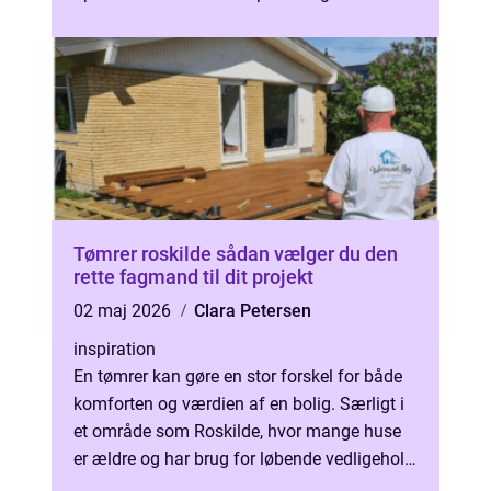
virksomheder i og omkring Vejle vælge...
Tømrer roskilde sådan vælger du den
rette fagmand til dit projekt
02 maj 2026
Clara Petersen
inspiration
En tømrer kan gøre en stor forskel for både
komforten og værdien af en bolig. Særligt i
et område som Roskilde, hvor mange huse
er ældre og har brug for løbende vedligehold,
giver det god mening at væ...