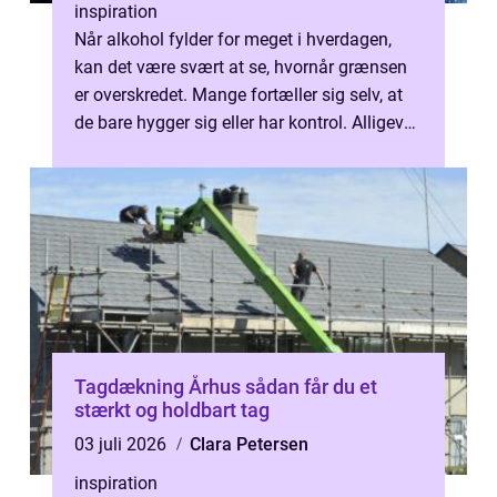
inspiration
Når alkohol fylder for meget i hverdagen,
kan det være svært at se, hvornår grænsen
er overskredet. Mange fortæller sig selv, at
de bare hygger sig eller har kontrol. Alligevel
glider forbruget langso...
Tagdækning Århus sådan får du et
stærkt og holdbart tag
03 juli 2026
Clara Petersen
inspiration