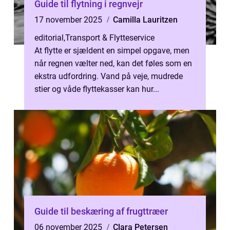
Guide til flytning i regnvejr
17 november 2025
Camilla Lauritzen
editorial
,
Transport & Flytteservice
At flytte er sjældent en simpel opgave, men
når regnen vælter ned, kan det føles som en
ekstra udfordring. Vand på veje, mudrede
stier og våde flyttekasser kan hur...
Guide til beskæring af frugttræer
06 november 2025
Clara Petersen