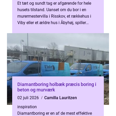
Et tæt og sundt tag er afgørende for hele
husets tilstand. Uanset om du bor i en
murermestervilla i Risskov, et rækkehus i
Viby eller et ældre hus i Åbyhøj, spiller
tagdækningen en stor rolle for både...
Diamantboring holbæk præcis boring i
beton og murværk
02 juli 2026
Camilla Lauritzen
inspiration
Diamantboring er en af de mest effektive