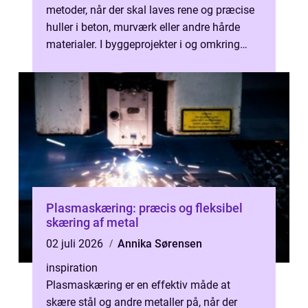
metoder, når der skal laves rene og præcise
huller i beton, murværk eller andre hårde
materialer. I byggeprojekter i og omkring
Holbæk er behovet for professio...
Plasmaskæring: præcis og fleksibel
skæring af metal
02 juli 2026
Annika Sørensen
inspiration
Plasmaskæring er en effektiv måde at
skære stål og andre metaller på, når der