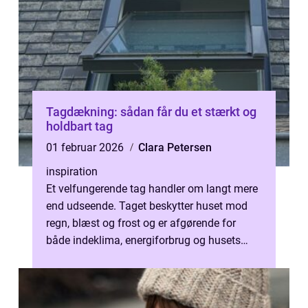
Tagdækning: sådan får du et stærkt og
holdbart tag
01 februar 2026
Clara Petersen
inspiration
Et velfungerende tag handler om langt mere
end udseende. Taget beskytter huset mod
regn, blæst og frost og er afgørende for
både indeklima, energiforbrug og husets
værdi. Alli...