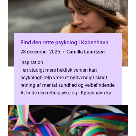
Find den rette psykolog i København
28 december 2025
Camilla Lauritzen
inspiration
I en stadigt mere hektisk verden kan
psykologhjælp være et nødvendigt skridt i
retning af mental sundhed og velbefindende.
At finde den rette psykolog i København kan
væ...