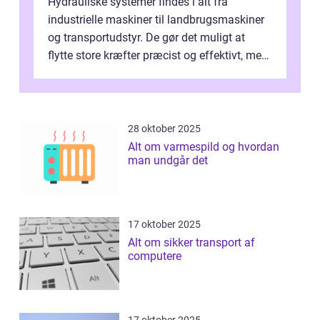
Hydrauliske systemer findes i alt fra
industrielle maskiner til landbrugsmaskiner
og transportudstyr. De gør det muligt at
flytte store kræfter præcist og effektivt, men
de kræ...
28 oktober 2025
Alt om varmespild og hvordan
man undgår det
17 oktober 2025
Alt om sikker transport af
computere