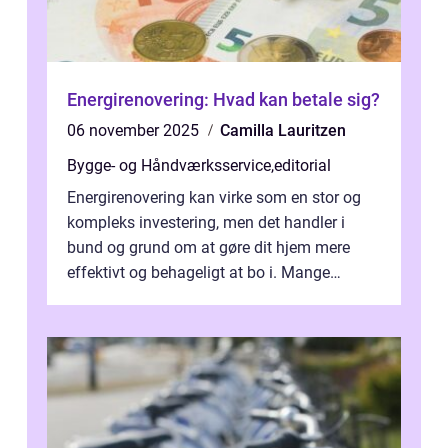
Energirenovering: Hvad kan betale sig?
06 november 2025
Camilla Lauritzen
Bygge- og Håndværksservice
,
editorial
Energirenovering kan virke som en stor og
kompleks investering, men det handler i
bund og grund om at gøre dit hjem mere
effektivt og behageligt at bo i. Mange
overvejer tiltag som isolering, n...