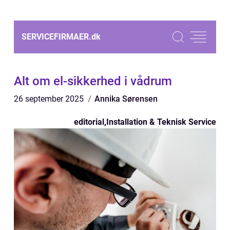
SERVICEFIRMAER.
dk
Alt om el-sikkerhed i vådrum
26 september 2025
Annika Sørensen
editorial
,
Installation & Teknisk Service