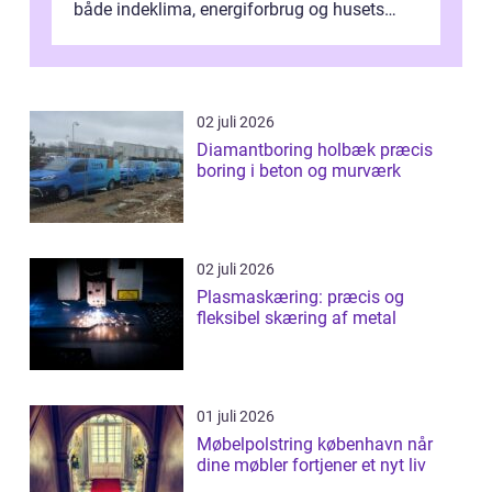
både indeklima, energiforbrug og husets
værdi. Alli...
02 juli 2026
Diamantboring holbæk præcis
boring i beton og murværk
02 juli 2026
Plasmaskæring: præcis og
fleksibel skæring af metal
01 juli 2026
Møbelpolstring københavn når
dine møbler fortjener et nyt liv