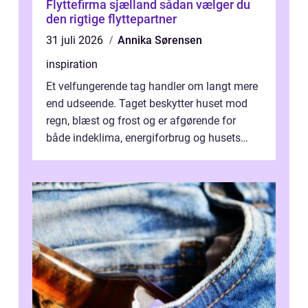
Flyttefirma sjælland sådan vælger du
den rigtige flyttepartner
31 juli 2026
Annika Sørensen
inspiration
Et velfungerende tag handler om langt mere
end udseende. Taget beskytter huset mod
regn, blæst og frost og er afgørende for
både indeklima, energiforbrug og husets
værdi. Alli...