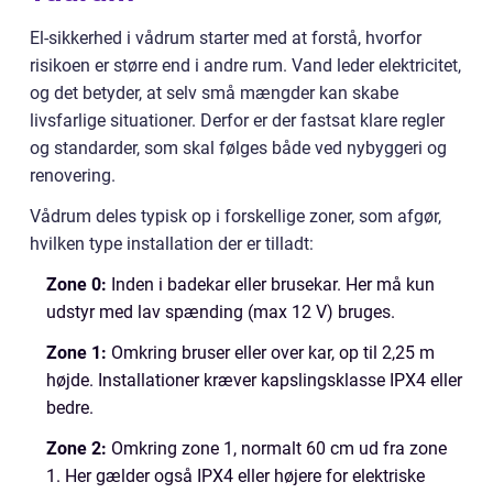
El-sikkerhed i vådrum starter med at forstå, hvorfor
risikoen er større end i andre rum. Vand leder elektricitet,
og det betyder, at selv små mængder kan skabe
livsfarlige situationer. Derfor er der fastsat klare regler
og standarder, som skal følges både ved nybyggeri og
renovering.
Vådrum deles typisk op i forskellige zoner, som afgør,
hvilken type installation der er tilladt:
Zone 0:
Inden i badekar eller brusekar. Her må kun
udstyr med lav spænding (max 12 V) bruges.
Zone 1:
Omkring bruser eller over kar, op til 2,25 m
højde. Installationer kræver kapslingsklasse IPX4 eller
bedre.
Zone 2:
Omkring zone 1, normalt 60 cm ud fra zone
1. Her gælder også IPX4 eller højere for elektriske