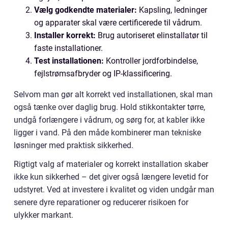
Vælg godkendte materialer:
Kapsling, ledninger
og apparater skal være certificerede til vådrum.
Installer korrekt:
Brug autoriseret elinstallatør til
faste installationer.
Test installationen:
Kontroller jordforbindelse,
fejlstrømsafbryder og IP-klassificering.
Selvom man gør alt korrekt ved installationen, skal man
også tænke over daglig brug. Hold stikkontakter tørre,
undgå forlængere i vådrum, og sørg for, at kabler ikke
ligger i vand. På den måde kombinerer man tekniske
løsninger med praktisk sikkerhed.
Rigtigt valg af materialer og korrekt installation skaber
ikke kun sikkerhed – det giver også længere levetid for
udstyret. Ved at investere i kvalitet og viden undgår man
senere dyre reparationer og reducerer risikoen for
ulykker markant.