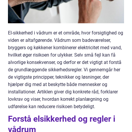
El-sikkerhed i vådrum er et område, hvor forsigtighed og
viden er altafgørende. Vådrum som badeværelser,
bryggers og køkkener kombinerer elektricitet med vand,
hvilket øger risikoen for ulykker. Selv små fejl kan få
alvorlige konsekvenser, og derfor er det vigtigt at forstå
de grundlæggende sikkerhedsregler. Vi gennemgår her
de vigtigste principper, teknikker og løsninger, der
hjælper dig med at beskytte både mennesker og
installationer. Artiklen giver dig konkrete råd, forklarer
lovkrav og viser, hvordan korrekt planlægning og
udførelse kan reducere risikoen betydeligt.
Forstå elsikkerhed og regler i
vådrum