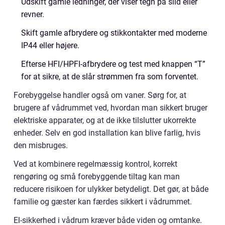
Udskift gamle ledninger, der viser tegn på slid eller
revner.
Skift gamle afbrydere og stikkontakter med moderne
IP44 eller højere.
Efterse HFI/HPFI-afbrydere og test med knappen “T”
for at sikre, at de slår strømmen fra som forventet.
Forebyggelse handler også om vaner. Sørg for, at
brugere af vådrummet ved, hvordan man sikkert bruger
elektriske apparater, og at de ikke tilslutter ukorrekte
enheder. Selv en god installation kan blive farlig, hvis
den misbruges.
Ved at kombinere regelmæssig kontrol, korrekt
rengøring og små forebyggende tiltag kan man
reducere risikoen for ulykker betydeligt. Det gør, at både
familie og gæster kan færdes sikkert i vådrummet.
El-sikkerhed i vådrum kræver både viden og omtanke.