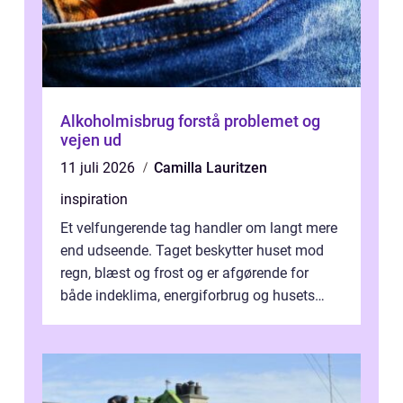
Alkoholmisbrug forstå problemet og
vejen ud
11 juli 2026
Camilla Lauritzen
inspiration
Et velfungerende tag handler om langt mere
end udseende. Taget beskytter huset mod
regn, blæst og frost og er afgørende for
både indeklima, energiforbrug og husets
værdi. Alli...