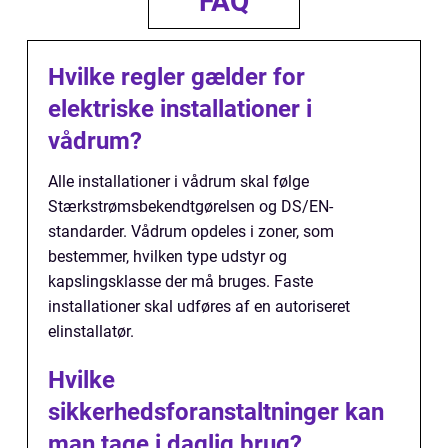
FAQ
Hvilke regler gælder for
elektriske installationer i
vådrum?
Alle installationer i vådrum skal følge
Stærkstrømsbekendtgørelsen og DS/EN-
standarder. Vådrum opdeles i zoner, som
bestemmer, hvilken type udstyr og
kapslingsklasse der må bruges. Faste
installationer skal udføres af en autoriseret
elinstallatør.
Hvilke
sikkerhedsforanstaltninger kan
man tage i daglig brug?