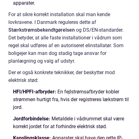
apparater.
For at sikre korrekt installation skal man kende
lovkravene. I Danmark reguleres dette af
Stærkstrømsbekendtgørelsen
og DS/EN-standarder.
Det betyder, at alle faste installationer i vådrum som
regel skal udføres af en autoriseret elinstallatør. Som
boligejer kan man dog stadig tage ansvar for
planlægning og valg af udstyr.
Der er også konkrete teknikker, der beskytter mod
elektrisk stød:
HFI/HPFI-afbryder:
En fejlstrømsafbryder kobler
strømmen hurtigt fra, hvis der registreres lækstrøm til
jord.
Jordforbindelse:
Metaldele i vådrummet skal være
korrekt jordet for at forhindre elektrisk stød.
Kapslingsklasse:
Apparater skal have den rette IP-