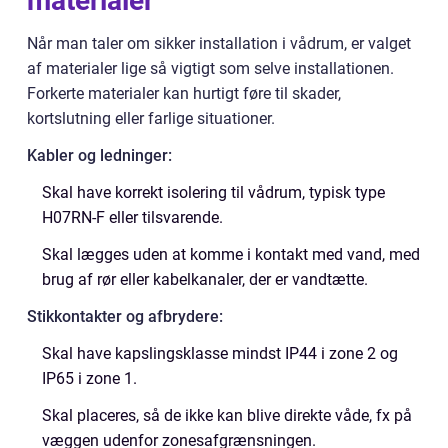
materialer
Når man taler om sikker installation i vådrum, er valget
af materialer lige så vigtigt som selve installationen.
Forkerte materialer kan hurtigt føre til skader,
kortslutning eller farlige situationer.
Kabler og ledninger:
Skal have korrekt isolering til vådrum, typisk type
H07RN-F eller tilsvarende.
Skal lægges uden at komme i kontakt med vand, med
brug af rør eller kabelkanaler, der er vandtætte.
Stikkontakter og afbrydere:
Skal have kapslingsklasse mindst IP44 i zone 2 og
IP65 i zone 1.
Skal placeres, så de ikke kan blive direkte våde, fx på
væggen udenfor zonesafgrænsningen.