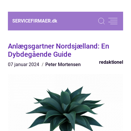
SERVICEFIRMAER.
dk
Anlægsgartner Nordsjælland: En
Dybdegående Guide
redaktionel
07 januar 2024
Peter Mortensen