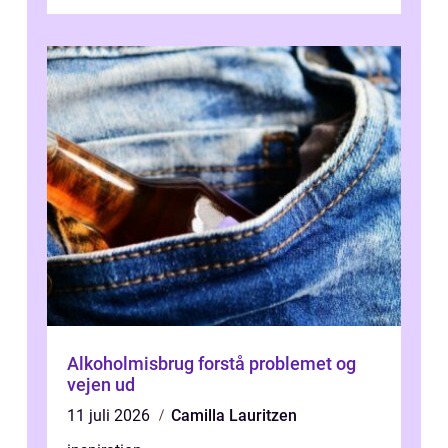
værdi. Alli...
Alkoholmisbrug forstå problemet og
vejen ud
11 juli 2026
Camilla Lauritzen