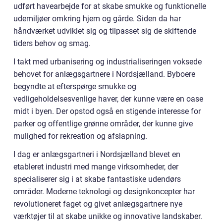
udført havearbejde for at skabe smukke og funktionelle
udemiljøer omkring hjem og gårde. Siden da har
håndværket udviklet sig og tilpasset sig de skiftende
tiders behov og smag.
I takt med urbanisering og industrialiseringen voksede
behovet for anlægsgartnere i Nordsjælland. Byboere
begyndte at efterspørge smukke og
vedligeholdelsesvenlige haver, der kunne være en oase
midt i byen. Der opstod også en stigende interesse for
parker og offentlige grønne områder, der kunne give
mulighed for rekreation og afslapning.
I dag er anlægsgartneri i Nordsjælland blevet en
etableret industri med mange virksomheder, der
specialiserer sig i at skabe fantastiske udendørs
områder. Moderne teknologi og designkoncepter har
revolutioneret faget og givet anlægsgartnere nye
værktøjer til at skabe unikke og innovative landskaber.