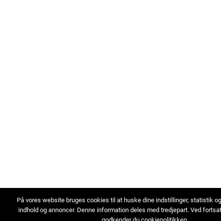
På vores website bruges cookies til at huske dine indstillinger, statistik o
indhold og annoncer. Denne information deles med tredjepart. Ved fortsa
godkender du cookiepolitikken.