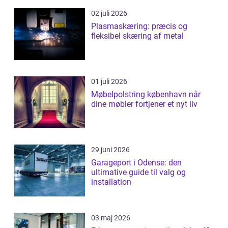
02 juli 2026
Plasmaskæring: præcis og
fleksibel skæring af metal
01 juli 2026
Møbelpolstring københavn når
dine møbler fortjener et nyt liv
29 juni 2026
Garageport i Odense: den
ultimative guide til valg og
installation
03 maj 2026