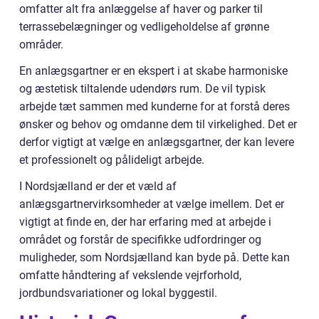
omfatter alt fra anlæggelse af haver og parker til
terrassebelægninger og vedligeholdelse af grønne
områder.
En anlægsgartner er en ekspert i at skabe harmoniske
og æstetisk tiltalende udendørs rum. De vil typisk
arbejde tæt sammen med kunderne for at forstå deres
ønsker og behov og omdanne dem til virkelighed. Det er
derfor vigtigt at vælge en anlægsgartner, der kan levere
et professionelt og pålideligt arbejde.
I Nordsjælland er der et væld af
anlægsgartnervirksomheder at vælge imellem. Det er
vigtigt at finde en, der har erfaring med at arbejde i
området og forstår de specifikke udfordringer og
muligheder, som Nordsjælland kan byde på. Dette kan
omfatte håndtering af vekslende vejrforhold,
jordbundsvariationer og lokal byggestil.