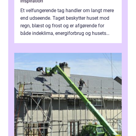
inspiration
Et velfungerende tag handler om langt mere
end udseende. Taget beskytter huset mod
regn, blæst og frost og er afgørende for
både indeklima, energiforbrug og husets
værdi. Alli...