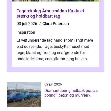
Tagdækning Århus sådan får du et
stærkt og holdbart tag
03 juli 2026
Clara Petersen
inspiration
Et velfungerende tag handler om langt mere
end udseende. Taget beskytter huset mod
regn, blæst og frost og er afgørende for
både indeklima, energiforbrug og husets
værdi. Alli...
02 juli 2026
Diamantboring holbæk præcis
boring i beton og murværk