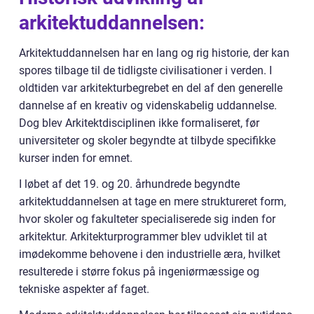
arkitektuddannelsen:
Arkitektuddannelsen har en lang og rig historie, der kan
spores tilbage til de tidligste civilisationer i verden. I
oldtiden var arkitekturbegrebet en del af den generelle
dannelse af en kreativ og videnskabelig uddannelse.
Dog blev Arkitektdisciplinen ikke formaliseret, før
universiteter og skoler begyndte at tilbyde specifikke
kurser inden for emnet.
I løbet af det 19. og 20. århundrede begyndte
arkitektuddannelsen at tage en mere struktureret form,
hvor skoler og fakulteter specialiserede sig inden for
arkitektur. Arkitekturprogrammer blev udviklet til at
imødekomme behovene i den industrielle æra, hvilket
resulterede i større fokus på ingeniørmæssige og
tekniske aspekter af faget.