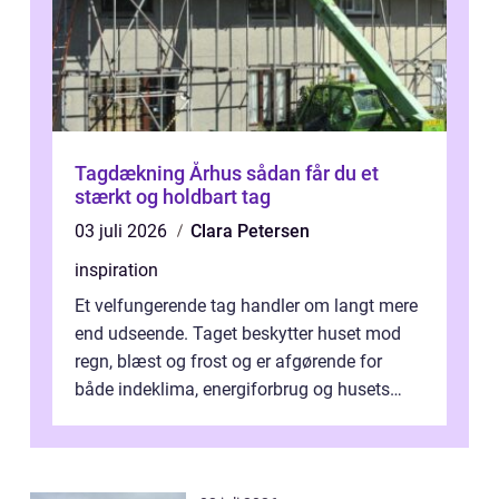
Tagdækning Århus sådan får du et
stærkt og holdbart tag
03 juli 2026
Clara Petersen
inspiration
Et velfungerende tag handler om langt mere
end udseende. Taget beskytter huset mod
regn, blæst og frost og er afgørende for
både indeklima, energiforbrug og husets
værdi. Alli...