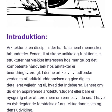
Introduktion:
Arkitektur er en disciplin, der har fascineret mennesker i
århundreder. Evnen til at skabe unikke og funktionelle
strukturer har vækket interessen hos mange, og det
kompetente håndværk hos arkitekter er
beundringsværdigt. I denne artikel vil vi udforske
verdenen af arkitektuddannelsen og give dig en
detaljeret vejledning til, hvad det indebærer. Uanset om
du er en aspirerende arkitekturstudent eller bare er
nysgerrig efter at lære mere om emnet, vil du snart have
en dybdegående forståelse af arkitektuddannelsen og
dens udvikling.