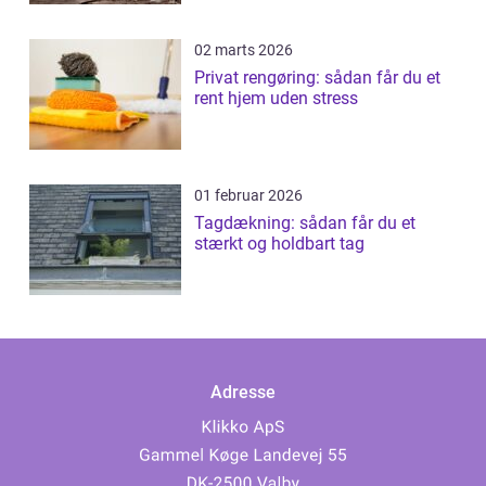
02 marts 2026
Privat rengøring: sådan får du et
rent hjem uden stress
01 februar 2026
Tagdækning: sådan får du et
stærkt og holdbart tag
Adresse