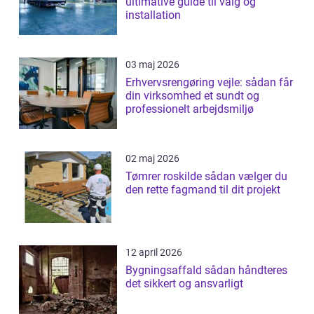
ultimative guide til valg og
installation
03 maj 2026
Erhvervsrengøring vejle: sådan får
din virksomhed et sundt og
professionelt arbejdsmiljø
02 maj 2026
Tømrer roskilde sådan vælger du
den rette fagmand til dit projekt
12 april 2026
Bygningsaffald sådan håndteres
det sikkert og ansvarligt