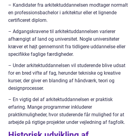
– Kandidater fra arkitektuddannelsen modtager normalt
en professionsbachelor i arkitektur eller et lignende
certificeret diplom.
– Adgangskravene til arkitektuddannelsen varierer
afhængigt af land og universitet. Nogle universiteter
kræver et højt gennemsnit fra tidligere uddannelse eller
specifikke faglige færdigheder.
– Under arkitektuddannelsen vil studerende blive udsat
for en bred vifte af fag, herunder tekniske og kreative
kurser, der giver en blanding af håndværk, teori og
designprocesser.
– En vigtig del af arkitektuddannelsen er praktisk
erfaring. Mange programmer inkluderer
praktikmuligheder, hvor studerende får mulighed for at
arbejde på rigtige projekter under vejledning af fagfolk.
Historisk udvikling af