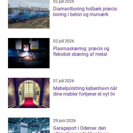
02 juli 2026
Diamantboring holbæk præcis
boring i beton og murværk
02 juli 2026
Plasmaskæring: præcis og
fleksibel skæring af metal
01 juli 2026
Møbelpolstring københavn når
dine møbler fortjener et nyt liv
29 juni 2026
Garageport i Odense: den