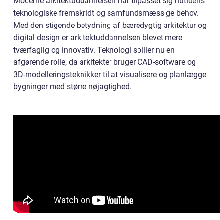
Moderne arkitektuddannelsen har tilpasset sig nutidens
teknologiske fremskridt og samfundsmæssige behov.
Med den stigende betydning af bæredygtig arkitektur og
digital design er arkitektuddannelsen blevet mere
tværfaglig og innovativ. Teknologi spiller nu en
afgørende rolle, da arkitekter bruger CAD-software og
3D-modelleringsteknikker til at visualisere og planlægge
bygninger med større nøjagtighed.