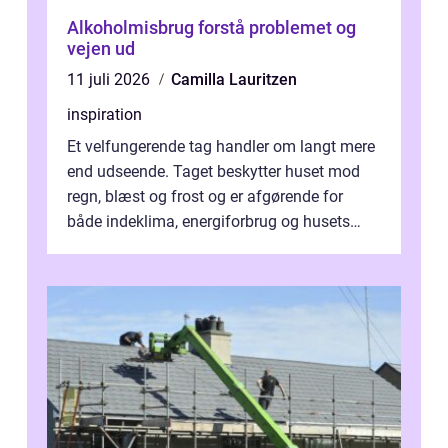
Alkoholmisbrug forstå problemet og
vejen ud
11 juli 2026
Camilla Lauritzen
inspiration
Et velfungerende tag handler om langt mere
end udseende. Taget beskytter huset mod
regn, blæst og frost og er afgørende for
både indeklima, energiforbrug og husets
værdi. Alli...