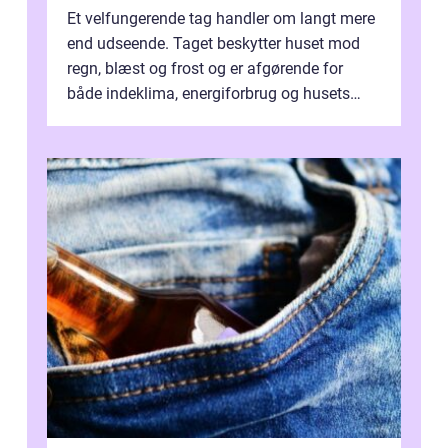
Et velfungerende tag handler om langt mere
end udseende. Taget beskytter huset mod
regn, blæst og frost og er afgørende for
både indeklima, energiforbrug og husets
værdi. Alli...