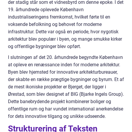
der stadig står som et vidnesbyrd om denne epoke. I det
19. århundrede oplevede København
industrialiseringens fremkomst, hvilket førte til en
voksende befolkning og behovet for moderne
infrastruktur. Dette var også en periode, hvor nygotisk
arkitektur blev populær i byen, og mange smukke kirker
og offentlige bygninger blev opført.
I slutningen af det 20. århundrede begyndte København
at opleve en renæssance inden for moderne arkitektur.
Byen blev hjemsted for innovative arkitekturbureauer,
der skabte en række prægtige bygninger og byrum. Et af
de mest ikoniske projekter er Bjerget, der ligger i
Ørestad, som blev designet af BIG (Bjarke Ingels Group).
Dette banebrydende projekt kombinerer boliger og
offentlige rum og har vundet international anerkendelse
for dets innovative tilgang og unikke udseende.
Strukturering af Teksten