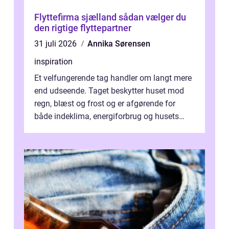
Flyttefirma sjælland sådan vælger du
den rigtige flyttepartner
31 juli 2026
Annika Sørensen
inspiration
Et velfungerende tag handler om langt mere
end udseende. Taget beskytter huset mod
regn, blæst og frost og er afgørende for
både indeklima, energiforbrug og husets
værdi. Alli...