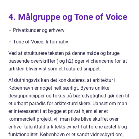
4. Målgruppe og Tone of Voice
– Privatkunder og erhverv
– Tone of Voice: Informativ
Ved at strukturere teksten på denne måde og bruge
passende overskrifter ( og h2) øger vi chancerne for, at
artiklen bliver vist som et featured snippet.
Afslutningsvis kan det konkluderes, at arkitektur i
København er noget helt særligt. Byens unikke
designprincipper og fokus på bæredygtighed gør den til
et urbant paradis for arkitekturelskere. Uanset om man
er interesseret i at bygge et privat hjem eller et
kommercielt projekt, vil man ikke blive skuffet over
enhver talentfuld arkitekts evne til at forene æstetik og
funktionalitet. København er et sandt vidnesbyrd om,