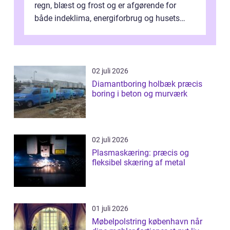
regn, blæst og frost og er afgørende for
både indeklima, energiforbrug og husets
værdi. Alli...
02 juli 2026
Diamantboring holbæk præcis
boring i beton og murværk
02 juli 2026
Plasmaskæring: præcis og
fleksibel skæring af metal
01 juli 2026
Møbelpolstring københavn når