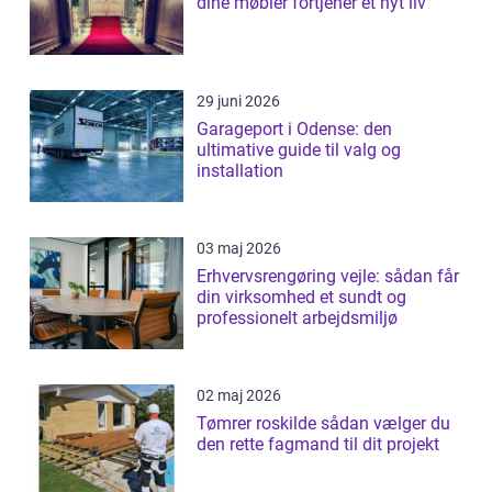
dine møbler fortjener et nyt liv
29 juni 2026
Garageport i Odense: den
ultimative guide til valg og
installation
03 maj 2026
Erhvervsrengøring vejle: sådan får
din virksomhed et sundt og
professionelt arbejdsmiljø
02 maj 2026
Tømrer roskilde sådan vælger du
den rette fagmand til dit projekt