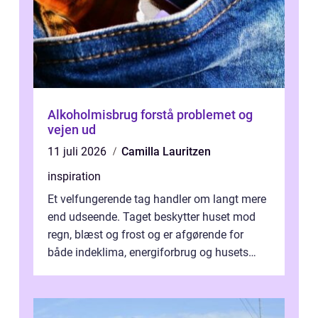
Alkoholmisbrug forstå problemet og
vejen ud
11 juli 2026
Camilla Lauritzen
inspiration
Et velfungerende tag handler om langt mere
end udseende. Taget beskytter huset mod
regn, blæst og frost og er afgørende for
både indeklima, energiforbrug og husets
værdi. Alli...