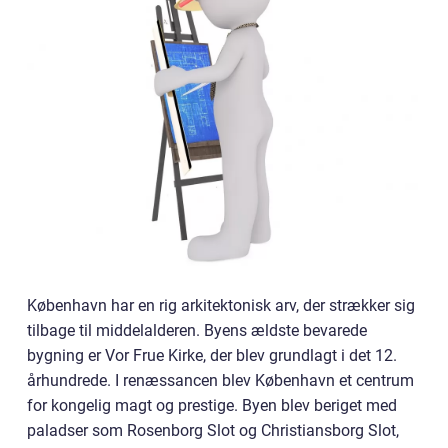
København har en rig arkitektonisk arv, der strækker sig
tilbage til middelalderen. Byens ældste bevarede
bygning er Vor Frue Kirke, der blev grundlagt i det 12.
århundrede. I renæssancen blev København et centrum
for kongelig magt og prestige. Byen blev beriget med
paladser som Rosenborg Slot og Christiansborg Slot,