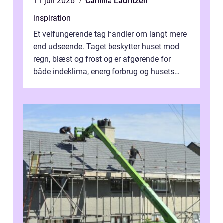
11 juli 2026
Camilla Lauritzen
inspiration
Et velfungerende tag handler om langt mere
end udseende. Taget beskytter huset mod
regn, blæst og frost og er afgørende for
både indeklima, energiforbrug og husets
værdi. Alli...