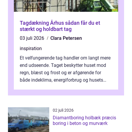
Tagdækning Århus sådan får du et
stærkt og holdbart tag
03 juli 2026
Clara Petersen
inspiration
Et velfungerende tag handler om langt mere
end udseende. Taget beskytter huset mod
regn, blæst og frost og er afgørende for
både indeklima, energiforbrug og husets
værdi. Alli...
02 juli 2026
Diamantboring holbæk præcis
boring i beton og murværk