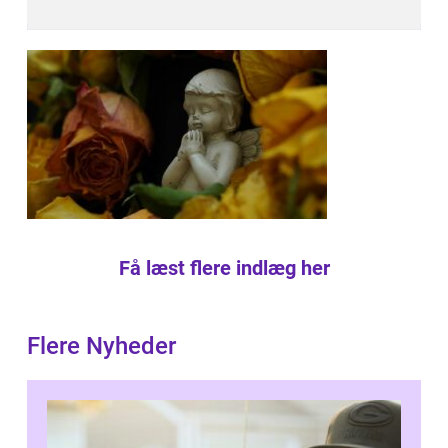
Få læst flere indlæg her
Flere Nyheder