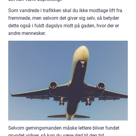
Som vandrede i trafikken skal du ikke modtage lift fra
fremmede, men selvom det giver sig selv, så betyder
dette også i fuldt dagslys midt på gaden, hvor der er
andre mennesker.
Selvom gerningsmanden måske lettere bliver fundet
grundet vidner, så kan du være død til den tid.