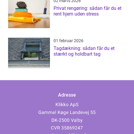
02 marts 2026
Privat rengøring: sådan får du et
rent hjem uden stress
01 februar 2026
Tagdækning: sådan får du et
stærkt og holdbart tag
Adresse