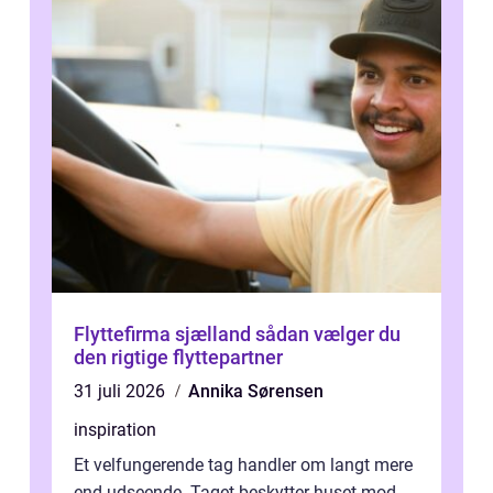
Flyttefirma sjælland sådan vælger du
den rigtige flyttepartner
31 juli 2026
Annika Sørensen
inspiration
Et velfungerende tag handler om langt mere
end udseende. Taget beskytter huset mod