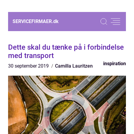
SERVICEFIRMAER.
dk
Dette skal du tænke på i forbindelse
med transport
inspiration
30 september 2019
Camilla Lauritzen