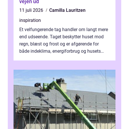
vejen ud
11 juli 2026
Camilla Lauritzen
inspiration
Et velfungerende tag handler om langt mere
end udseende. Taget beskytter huset mod
regn, blæst og frost og er afgørende for
både indeklima, energiforbrug og husets
værdi. Alli...