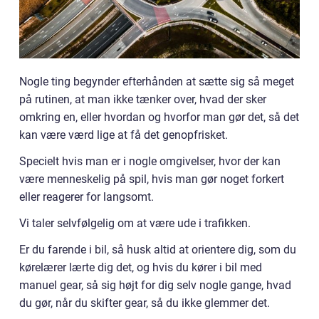
Nogle ting begynder efterhånden at sætte sig så meget
på rutinen, at man ikke tænker over, hvad der sker
omkring en, eller hvordan og hvorfor man gør det, så det
kan være værd lige at få det genopfrisket.
Specielt hvis man er i nogle omgivelser, hvor der kan
være menneskelig på spil, hvis man gør noget forkert
eller reagerer for langsomt.
Vi taler selvfølgelig om at være ude i trafikken.
Er du farende i bil, så husk altid at orientere dig, som du
kørelærer lærte dig det, og hvis du kører i bil med
manuel gear, så sig højt for dig selv nogle gange, hvad
du gør, når du skifter gear, så du ikke glemmer det.