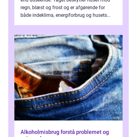
regn, blæst og frost og er afgørende for
både indeklima, energiforbrug og husets
værdi. Alli...
Alkoholmisbrug forstå problemet og