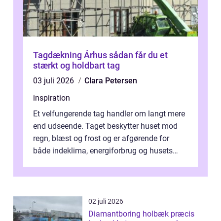
Tagdækning Århus sådan får du et
stærkt og holdbart tag
03 juli 2026
Clara Petersen
inspiration
Et velfungerende tag handler om langt mere
end udseende. Taget beskytter huset mod
regn, blæst og frost og er afgørende for
både indeklima, energiforbrug og husets
værdi. Alli...
02 juli 2026
Diamantboring holbæk præcis