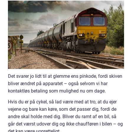
Det svarer jo lidt til at glemme ens pinkode, fordi skiven
bliver ændret på apparatet – også selvom vi har
kontaktløs betaling som mulighed nu om dage.
Hvis du er på cykel, så lad være med at tro, at du ejer
vejene og bare kan køre, som det passer dig, fordi de
andre skal holde med dig. Bliver du ramt af en bil, så
går det værst udover dig og ikke chaufføren i bilen – og
det kan være uopretteligt.