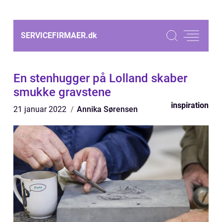
SERVICEFIRMAER.
dk
En stenhugger på Lolland skaber
smukke gravstene
inspiration
21 januar 2022
Annika Sørensen