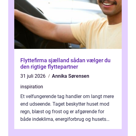
Flyttefirma sjælland sådan vælger du
den rigtige flyttepartner
31 juli 2026
Annika Sørensen
inspiration
Et velfungerende tag handler om langt mere
end udseende. Taget beskytter huset mod
regn, blæst og frost og er afgørende for
både indeklima, energiforbrug og husets
værdi. Alli...