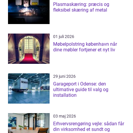
Plasmaskæring: præcis og
fleksibel skæring af metal
01 juli 2026
Møbelpolstring københavn når
dine møbler fortjener et nyt liv
29 juni 2026
Garageport i Odense: den
ultimative guide til valg og
installation
03 maj 2026
Erhvervsrengøring vejle: sådan får
din virksomhed et sundt og