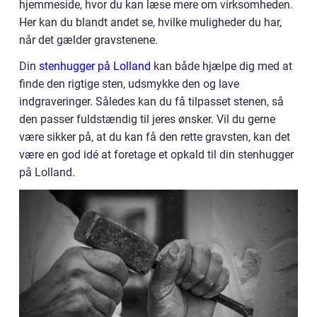
hjemmeside, hvor du kan læse mere om virksomheden.
Her kan du blandt andet se, hvilke muligheder du har,
når det gælder gravstenene.
Din
stenhugger på Lolland
kan både hjælpe dig med at
finde den rigtige sten, udsmykke den og lave
indgraveringer. Således kan du få tilpasset stenen, så
den passer fuldstændig til jeres ønsker. Vil du gerne
være sikker på, at du kan få den rette gravsten, kan det
være en god idé at foretage et opkald til din stenhugger
på Lolland.