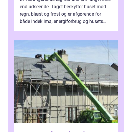
end udseende. Taget beskytter huset mod
regn, blæst og frost og er afgørende for
både indeklima, energiforbrug og husets
værdi. Alli...