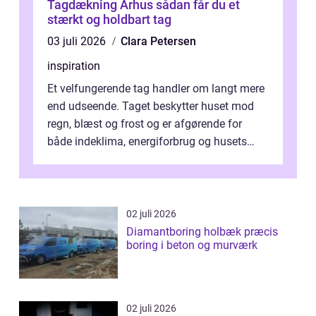
Tagdækning Århus sådan får du et
stærkt og holdbart tag
03 juli 2026
Clara Petersen
inspiration
Et velfungerende tag handler om langt mere
end udseende. Taget beskytter huset mod
regn, blæst og frost og er afgørende for
både indeklima, energiforbrug og husets
værdi. Alli...
02 juli 2026
Diamantboring holbæk præcis
boring i beton og murværk
02 juli 2026