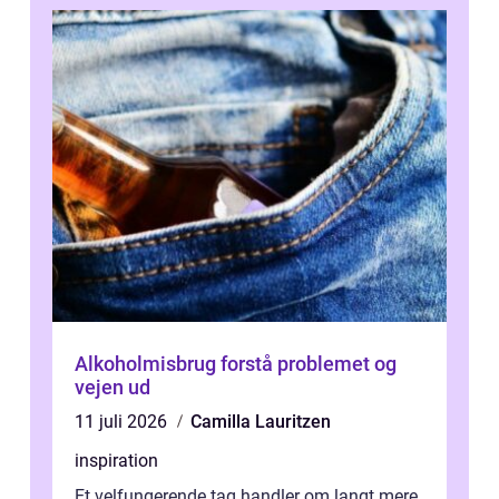
Alkoholmisbrug forstå problemet og
vejen ud
11 juli 2026
Camilla Lauritzen
inspiration
Et velfungerende tag handler om langt mere