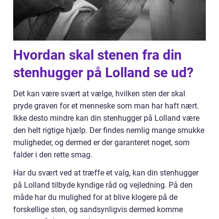
Hvordan skal stenen fra din
stenhugger på Lolland se ud?
Det kan være svært at vælge, hvilken sten der skal
pryde graven for et menneske som man har haft nært.
Ikke desto mindre kan din stenhugger på Lolland være
den helt rigtige hjælp. Der findes nemlig mange smukke
muligheder, og dermed er der garanteret noget, som
falder i den rette smag.
Har du svært ved at træffe et valg, kan din stenhugger
på Lolland tilbyde kyndige råd og vejledning. På den
måde har du mulighed for at blive klogere på de
forskellige sten, og sandsynligvis dermed komme