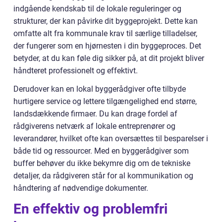
indgående kendskab til de lokale reguleringer og
strukturer, der kan påvirke dit byggeprojekt. Dette kan
omfatte alt fra kommunale krav til særlige tilladelser,
der fungerer som en hjørnesten i din byggeproces. Det
betyder, at du kan føle dig sikker på, at dit projekt bliver
håndteret professionelt og effektivt.
Derudover kan en lokal byggerådgiver ofte tilbyde
hurtigere service og lettere tilgængelighed end større,
landsdækkende firmaer. Du kan drage fordel af
rådgiverens netværk af lokale entreprenører og
leverandører, hvilket ofte kan oversættes til besparelser i
både tid og ressourcer. Med en byggerådgiver som
buffer behøver du ikke bekymre dig om de tekniske
detaljer, da rådgiveren står for al kommunikation og
håndtering af nødvendige dokumenter.
En effektiv og problemfri