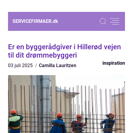
SERVICEFIRMAER.
dk
Er en byggerådgiver i Hillerød vejen
til dit drømmebyggeri
inspiration
03 juli 2025
Camilla Lauritzen