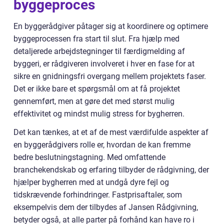
byggeproces
En byggerådgiver påtager sig at koordinere og optimere
byggeprocessen fra start til slut. Fra hjælp med
detaljerede arbejdstegninger til færdigmelding af
byggeri, er rådgiveren involveret i hver en fase for at
sikre en gnidningsfri overgang mellem projektets faser.
Det er ikke bare et spørgsmål om at få projektet
gennemført, men at gøre det med størst mulig
effektivitet og mindst mulig stress for bygherren.
Det kan tænkes, at et af de mest værdifulde aspekter af
en byggerådgivers rolle er, hvordan de kan fremme
bedre beslutningstagning. Med omfattende
branchekendskab og erfaring tilbyder de rådgivning, der
hjælper bygherren med at undgå dyre fejl og
tidskrævende forhindringer. Fastprisaftaler, som
eksempelvis dem der tilbydes af Jansen Rådgivning,
betyder også, at alle parter på forhånd kan have ro i