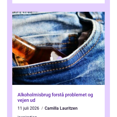
værdi. Alli...
Alkoholmisbrug forstå problemet og
vejen ud
11 juli 2026
Camilla Lauritzen