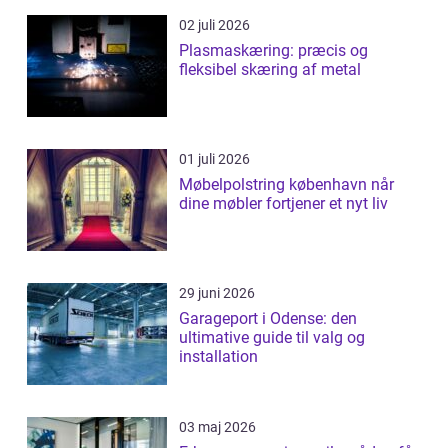
02 juli 2026
Plasmaskæring: præcis og
fleksibel skæring af metal
01 juli 2026
Møbelpolstring københavn når
dine møbler fortjener et nyt liv
29 juni 2026
Garageport i Odense: den
ultimative guide til valg og
installation
03 maj 2026