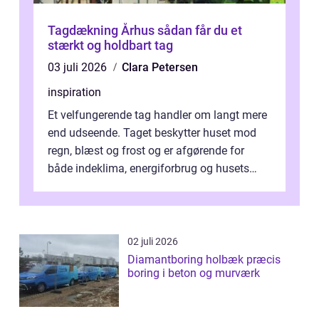
Tagdækning Århus sådan får du et
stærkt og holdbart tag
03 juli 2026
Clara Petersen
inspiration
Et velfungerende tag handler om langt mere
end udseende. Taget beskytter huset mod
regn, blæst og frost og er afgørende for
både indeklima, energiforbrug og husets
værdi. Alli...
02 juli 2026
Diamantboring holbæk præcis
boring i beton og murværk