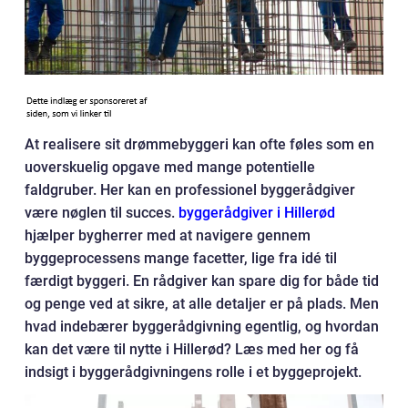
At realisere sit drømmebyggeri kan ofte føles som en
uoverskuelig opgave med mange potentielle
faldgruber. Her kan en professionel byggerådgiver
være nøglen til succes.
byggerådgiver i Hillerød
hjælper bygherrer med at navigere gennem
byggeprocessens mange facetter, lige fra idé til
færdigt byggeri. En rådgiver kan spare dig for både tid
og penge ved at sikre, at alle detaljer er på plads. Men
hvad indebærer byggerådgivning egentlig, og hvordan
kan det være til nytte i Hillerød? Læs med her og få
indsigt i byggerådgivningens rolle i et byggeprojekt.