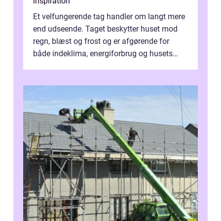
inspiration
Et velfungerende tag handler om langt mere
end udseende. Taget beskytter huset mod
regn, blæst og frost og er afgørende for
både indeklima, energiforbrug og husets
værdi. Alli...