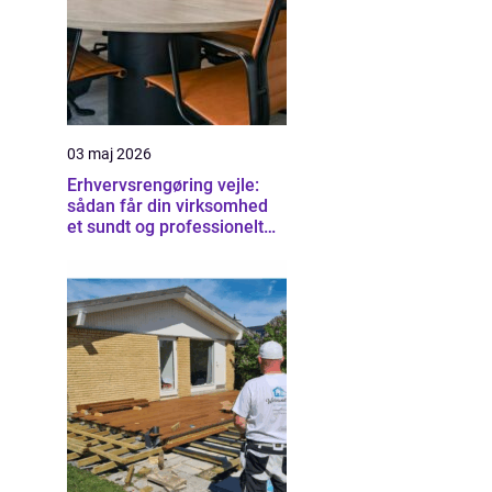
03 maj 2026
Erhvervsrengøring vejle:
sådan får din virksomhed
et sundt og professionelt
arbejdsmiljø