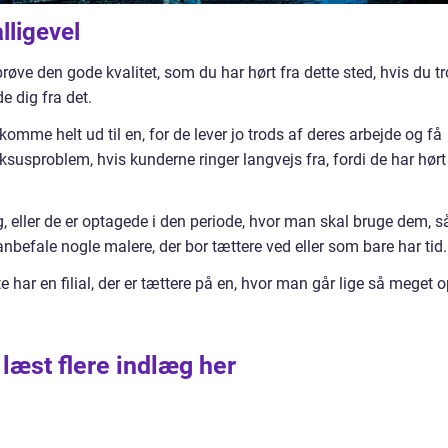
lligevel
røve den gode kvalitet, som du har hørt fra dette sted, hvis du tro
e dig fra det.
omme helt ud til en, for de lever jo trods af deres arbejde og få
ksusproblem, hvis kunderne ringer langvejs fra, fordi de har hørt
, eller de er optagede i den periode, hvor man skal bruge dem, s
nbefale nogle malere, der bor tættere ved eller som bare har tid.
e har en filial, der er tættere på en, hvor man går lige så meget o
 læst flere indlæg her