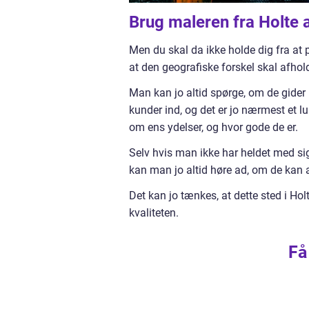
Brug maleren fra Holte a
Men du skal da ikke holde dig fra at p
at den geografiske forskel skal afhold
Man kan jo altid spørge, om de gider k
kunder ind, og det er jo nærmest et lu
om ens ydelser, og hvor gode de er.
Selv hvis man ikke har heldet med sig
kan man jo altid høre ad, om de kan a
Det kan jo tænkes, at dette sted i Holt
kvaliteten.
Få