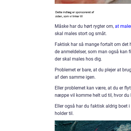
Måske har du hørt rygter om,
at maler
skal males stort og småt.
Faktisk har så mange fortalt om det h
de anmeldelser, som man også kan fin
der skal males hos dig.
Problemet er bare, at du plejer at brug
af den samme igen.
Eller problemet kan være, at du er fly
næppe vil komme helt ud til, hvor du 
Eller også har du faktisk aldrig boet
holder til.