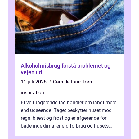
Alkoholmisbrug forstå problemet og
vejen ud
11 juli 2026
Camilla Lauritzen
inspiration
Et velfungerende tag handler om langt mere
end udseende. Taget beskytter huset mod
regn, blæst og frost og er afgørende for
både indeklima, energiforbrug og husets
værdi. Alli...