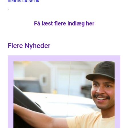
dennis-laase.dk
.
Få læst flere indlæg her
Flere Nyheder