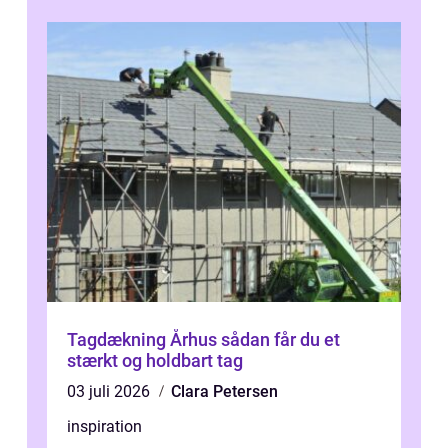
Tagdækning Århus sådan får du et
stærkt og holdbart tag
03 juli 2026
Clara Petersen
inspiration