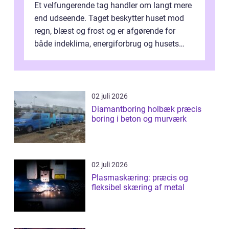
Et velfungerende tag handler om langt mere
end udseende. Taget beskytter huset mod
regn, blæst og frost og er afgørende for
både indeklima, energiforbrug og husets
værdi. Alli...
02 juli 2026
Diamantboring holbæk præcis
boring i beton og murværk
02 juli 2026
Plasmaskæring: præcis og
fleksibel skæring af metal