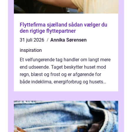
Flyttefirma sjælland sådan vælger du
den rigtige flyttepartner
31 juli 2026
Annika Sørensen
inspiration
Et velfungerende tag handler om langt mere
end udseende. Taget beskytter huset mod
regn, blæst og frost og er afgørende for
både indeklima, energiforbrug og husets
værdi. Alli...