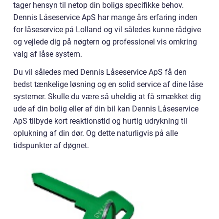
tager hensyn til netop din boligs specifikke behov.
Dennis Låseservice ApS har mange års erfaring inden
for låseservice på Lolland og vil således kunne rådgive
og vejlede dig på nøgtern og professionel vis omkring
valg af låse system.
Du vil således med Dennis Låseservice ApS få den
bedst tænkelige løsning og en solid service af dine låse
systemer. Skulle du være så uheldig at få smækket dig
ude af din bolig eller af din bil kan Dennis Låseservice
ApS tilbyde kort reaktionstid og hurtig udrykning til
oplukning af din dør. Og dette naturligvis på alle
tidspunkter af døgnet.