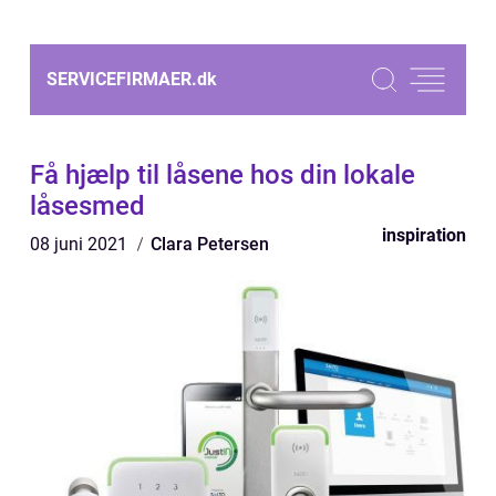
SERVICEFIRMAER.
dk
Få hjælp til låsene hos din lokale
låsesmed
inspiration
08 juni 2021
Clara Petersen