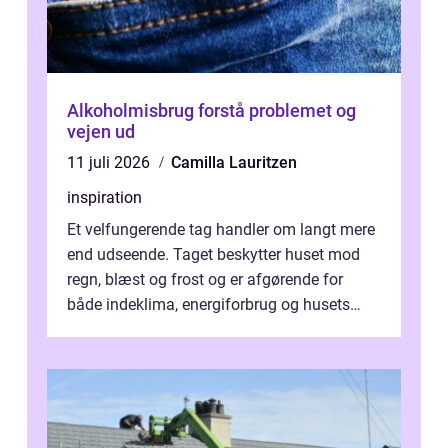
Alkoholmisbrug forstå problemet og
vejen ud
11 juli 2026
Camilla Lauritzen
inspiration
Et velfungerende tag handler om langt mere
end udseende. Taget beskytter huset mod
regn, blæst og frost og er afgørende for
både indeklima, energiforbrug og husets
værdi. Alli...