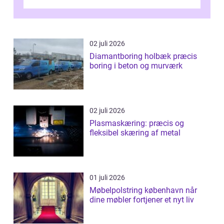
værdi. Alli...
02 juli 2026
Diamantboring holbæk præcis
boring i beton og murværk
02 juli 2026
Plasmaskæring: præcis og
fleksibel skæring af metal
01 juli 2026
Møbelpolstring københavn når
dine møbler fortjener et nyt liv