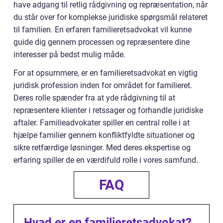
have adgang til retlig rådgivning og repræsentation, når
du står over for komplekse juridiske spørgsmål relateret
til familien. En erfaren familieretsadvokat vil kunne
guide dig gennem processen og repræsentere dine
interesser på bedst mulig måde.
For at opsummere, er en familieretsadvokat en vigtig
juridisk profession inden for området for familieret.
Deres rolle spænder fra at yde rådgivning til at
repræsentere klienter i retssager og forhandle juridiske
aftaler. Familieadvokater spiller en central rolle i at
hjælpe familier gennem konfliktfyldte situationer og
sikre retfærdige løsninger. Med deres ekspertise og
erfaring spiller de en værdifuld rolle i vores samfund.
FAQ
Hvad er en familieretsadvokat?