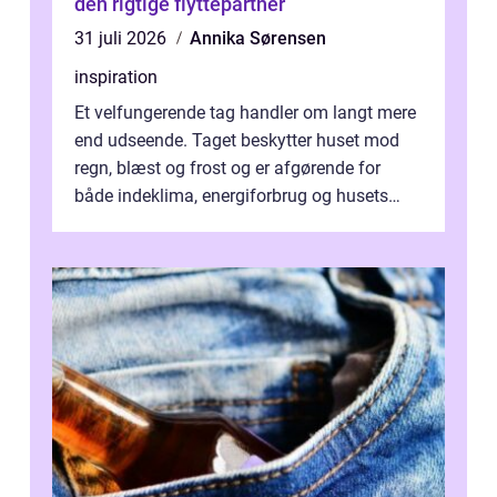
den rigtige flyttepartner
31 juli 2026
Annika Sørensen
inspiration
Et velfungerende tag handler om langt mere
end udseende. Taget beskytter huset mod
regn, blæst og frost og er afgørende for
både indeklima, energiforbrug og husets
værdi. Alli...