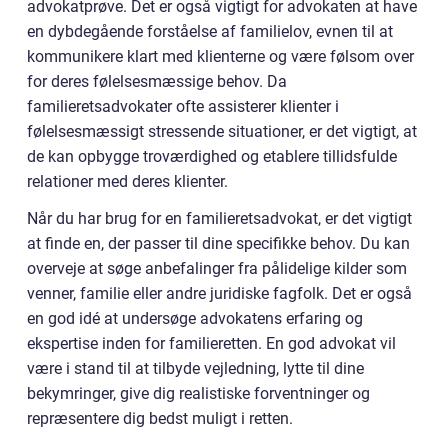
advokatprøve. Det er også vigtigt for advokaten at have
en dybdegående forståelse af familielov, evnen til at
kommunikere klart med klienterne og være følsom over
for deres følelsesmæssige behov. Da
familieretsadvokater ofte assisterer klienter i
følelsesmæssigt stressende situationer, er det vigtigt, at
de kan opbygge troværdighed og etablere tillidsfulde
relationer med deres klienter.
Når du har brug for en familieretsadvokat, er det vigtigt
at finde en, der passer til dine specifikke behov. Du kan
overveje at søge anbefalinger fra pålidelige kilder som
venner, familie eller andre juridiske fagfolk. Det er også
en god idé at undersøge advokatens erfaring og
ekspertise inden for familieretten. En god advokat vil
være i stand til at tilbyde vejledning, lytte til dine
bekymringer, give dig realistiske forventninger og
repræsentere dig bedst muligt i retten.