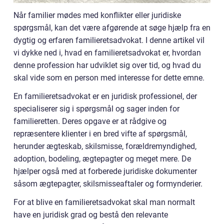
Når familier mødes med konflikter eller juridiske
spørgsmål, kan det være afgørende at søge hjælp fra en
dygtig og erfaren familieretsadvokat. I denne artikel vil
vi dykke ned i, hvad en familieretsadvokat er, hvordan
denne profession har udviklet sig over tid, og hvad du
skal vide som en person med interesse for dette emne.
En familieretsadvokat er en juridisk professionel, der
specialiserer sig i spørgsmål og sager inden for
familieretten. Deres opgave er at rådgive og
repræsentere klienter i en bred vifte af spørgsmål,
herunder ægteskab, skilsmisse, forældremyndighed,
adoption, bodeling, ægtepagter og meget mere. De
hjælper også med at forberede juridiske dokumenter
såsom ægtepagter, skilsmisseaftaler og formynderier.
For at blive en familieretsadvokat skal man normalt
have en juridisk grad og bestå den relevante