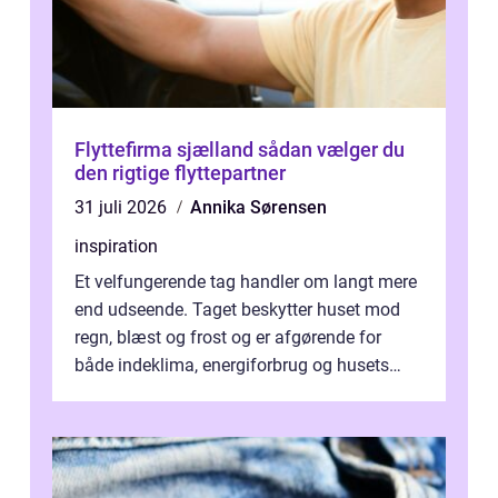
Flyttefirma sjælland sådan vælger du
den rigtige flyttepartner
31 juli 2026
Annika Sørensen
inspiration
Et velfungerende tag handler om langt mere
end udseende. Taget beskytter huset mod
regn, blæst og frost og er afgørende for
både indeklima, energiforbrug og husets
værdi. Alli...