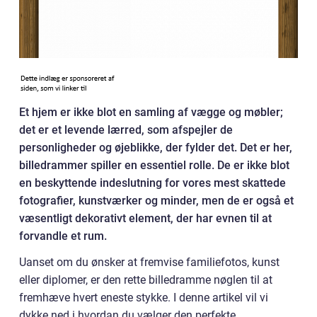
Et hjem er ikke blot en samling af vægge og møbler;
det er et levende lærred, som afspejler de
personligheder og øjeblikke, der fylder det. Det er her,
billedrammer spiller en essentiel rolle. De er ikke blot
en beskyttende indeslutning for vores mest skattede
fotografier, kunstværker og minder, men de er også et
væsentligt dekorativt element, der har evnen til at
forvandle et rum.
Uanset om du ønsker at fremvise familiefotos, kunst
eller diplomer, er den rette billedramme nøglen til at
fremhæve hvert eneste stykke. I denne artikel vil vi
dykke ned i hvordan du vælger den perfekte