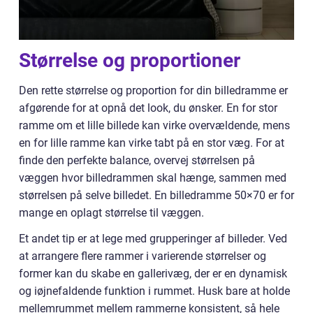
Størrelse og proportioner
Den rette størrelse og proportion for din billedramme er
afgørende for at opnå det look, du ønsker. En for stor
ramme om et lille billede kan virke overvældende, mens
en for lille ramme kan virke tabt på en stor væg. For at
finde den perfekte balance, overvej størrelsen på
væggen hvor billedrammen skal hænge, sammen med
størrelsen på selve billedet. En billedramme 50×70 er for
mange en oplagt størrelse til væggen.
Et andet tip er at lege med grupperinger af billeder. Ved
at arrangere flere rammer i varierende størrelser og
former kan du skabe en gallerivæg, der er en dynamisk
og iøjnefaldende funktion i rummet. Husk bare at holde
mellemrummet mellem rammerne konsistent, så hele