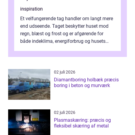
inspiration
Et velfungerende tag handler om langt mere
end udseende. Taget beskytter huset mod
regn, blæst og frost og er afgørende for
både indeklima, energiforbrug og husets
værdi. Alli...
02 juli 2026
Diamantboring holbæk præcis
boring i beton og murværk
02 juli 2026
Plasmaskæring: præcis og
fleksibel skæring af metal