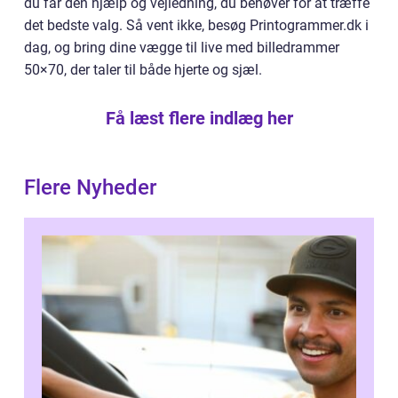
du får den hjælp og vejledning, du behøver for at træffe
det bedste valg. Så vent ikke, besøg Printogrammer.dk i
dag, og bring dine vægge til live med billedrammer
50×70, der taler til både hjerte og sjæl.
Få læst flere indlæg her
Flere Nyheder