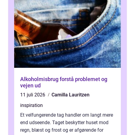
Alkoholmisbrug forstå problemet og
vejen ud
11 juli 2026
Camilla Lauritzen
inspiration
Et velfungerende tag handler om langt mere
end udseende. Taget beskytter huset mod
regn, blæst og frost og er afgørende for