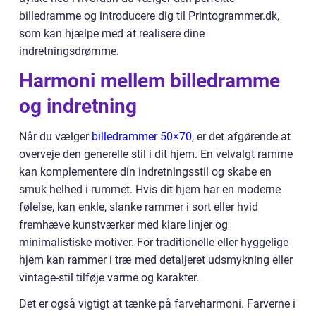
billedramme og introducere dig til Printogrammer.dk,
som kan hjælpe med at realisere dine
indretningsdrømme.
Harmoni mellem billedramme
og indretning
Når du vælger
billedrammer 50×70
, er det afgørende at
overveje den generelle stil i dit hjem. En velvalgt ramme
kan komplementere din indretningsstil og skabe en
smuk helhed i rummet. Hvis dit hjem har en moderne
følelse, kan enkle, slanke rammer i sort eller hvid
fremhæve kunstværker med klare linjer og
minimalistiske motiver. For traditionelle eller hyggelige
hjem kan rammer i træ med detaljeret udsmykning eller
vintage-stil tilføje varme og karakter.
Det er også vigtigt at tænke på farveharmoni. Farverne i