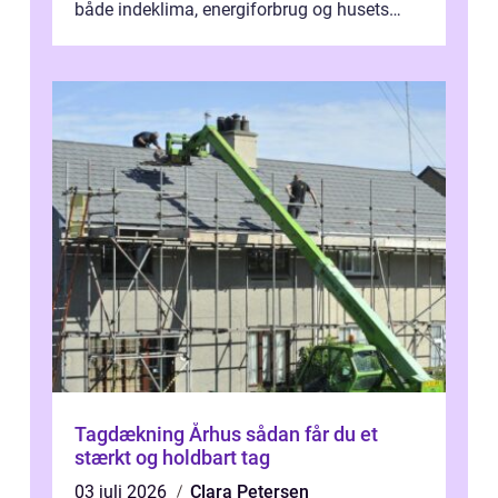
både indeklima, energiforbrug og husets
værdi. Alli...
Tagdækning Århus sådan får du et
stærkt og holdbart tag
03 juli 2026
Clara Petersen