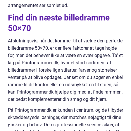
arrangementet ser samlet ud.
Find din næste billedramme
50×70
Afslutningsvis, når det kommer til at vælge den perfekte
billedramme 50×70, er der flere faktorer at tage højde
for, men det behøver ikke at være en svær opgave. Ta’ et
kig på Printogrammer.dk, hvor et stort sortiment af
billedrammer i forskellige stilarter, farver og størrelser
venter på at blive opdaget. Uanset om du søger en enkel
ramme til dit kontor eller en udsmykket én til stuen, så
kan Printogrammer.dk hjælpe dig med at finde rammen,
der bedst komplementerer din smag og dit hjem.
På Printogrammer.dk er kunden i centrum, og de tilbyder
skræddersyede løsninger, der matches nøjagtigt til dine
ønsker og behov. Deres professionelle service sikrer, at