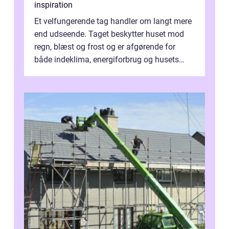
inspiration
Et velfungerende tag handler om langt mere
end udseende. Taget beskytter huset mod
regn, blæst og frost og er afgørende for
både indeklima, energiforbrug og husets
værdi. Alli...