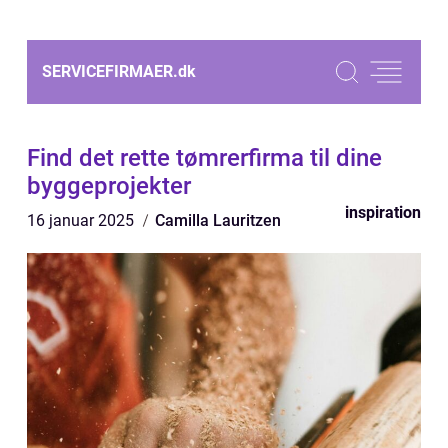
SERVICEFIRMAER.
dk
Find det rette tømrerfirma til dine
byggeprojekter
inspiration
16 januar 2025
Camilla Lauritzen