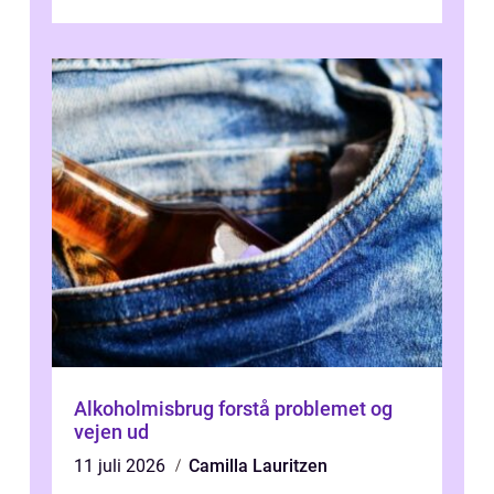
værdi. Alli...
Alkoholmisbrug forstå problemet og
vejen ud
11 juli 2026
Camilla Lauritzen