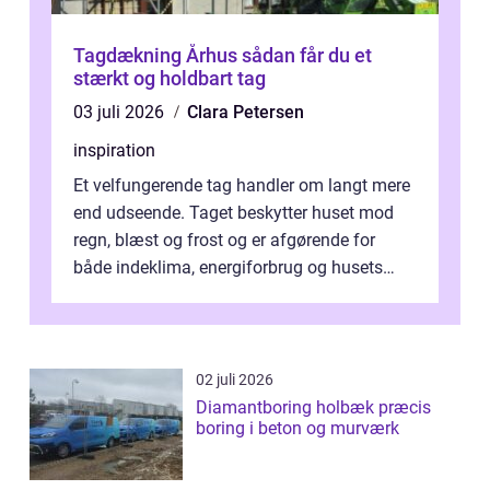
Tagdækning Århus sådan får du et
stærkt og holdbart tag
03 juli 2026
Clara Petersen
inspiration
Et velfungerende tag handler om langt mere
end udseende. Taget beskytter huset mod
regn, blæst og frost og er afgørende for
både indeklima, energiforbrug og husets
værdi. Alli...
02 juli 2026
Diamantboring holbæk præcis
boring i beton og murværk