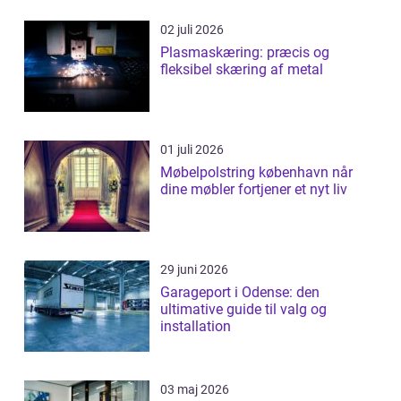
02 juli 2026
Plasmaskæring: præcis og
fleksibel skæring af metal
01 juli 2026
Møbelpolstring københavn når
dine møbler fortjener et nyt liv
29 juni 2026
Garageport i Odense: den
ultimative guide til valg og
installation
03 maj 2026