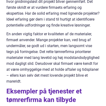
hvor gnidningsløst dit projekt bliver gennemført. Det
første skridt er at vurdere firmaets erfaring og
ekspertise. Har de solid erfaring med lignende projekter?
Ideel erfaring gør dem i stand til hurtigt at identificere
potentielle udfordringer og finde kreative løsninger.
En anden vigtig faktor er kvaliteten af de materialer,
firmaet anvender. Mange projekter kan, ved brug af
undermåler, se godt ud i starten, men langsomt vise
tegn på forringelse. Det rette tømrerfirma prioriterer
materialer med lang levetid og høj modstandsdygtighed
mod dagligt slid. Derudover skal firmaet være kendt for
at være omhyggelige med at holde aftaler og tidsplaner
– ellers kan selv det mest lovende projekt blive et
mareridt.
Eksempler på tjenester et
tømrerfirma kan tilbyde