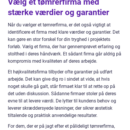
Vælg et tømrerfirma med
stærke værdier og garantier
Når du vælger et tømrerfirma, er det også vigtigt at
identificere et firma med klare værdier og garantier. Det
kan gøre en stor forskel for din tryghed i projektets
forløb. Vælg et firma, der har gennemprøvet erfaring og
stolthed i deres håndværk. Et sådant firma går aldrig på
kompromis med kvaliteten af deres arbejde.
Et højkvalitetsfirma tilbyder ofte garantier på udført
arbejde. Det kan give dig ro i sindet at vide, at hvis
noget skulle gå galt, står firmaet klar til at rette op på
det uden diskussion. Sådanne firmaer stoler på deres
evne til at levere værdi. De lytter til kundens behov og
leverer skræddersyede løsninger, der sikrer æstetisk
tiltalende og praktisk anvendelige resultater.
For dem, der er på jagt efter et pålideligt tømrerfirma,