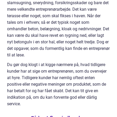
slamsugning, snerydning, forsikringsskader og bare det
mere velkendte entreprenørarbejde. Det kan være
terasse eller noget, som skal fikses i haven. Når der
tales om i erhverv, så er det typisk noget som
omhandler beton, belægning, kloak og nedrivninger. Det
kan være du skal have revet en rygning ned, eller lagt
nyt betongulv i en stor hal, eller noget helt tredje. Dog er
det opgaver, som du formentlig kan finde en entreprenør
til at løse.
Du gør dog klogt i at kigge nærmere på, hvad tidligere
kunder har at sige om entreprenøren, som du overvejer
at hyre. Tidligere kunder har nemlig oftest enten
positive eller negative meninger om produktet, som de
har betalt for og har fået skabt. Det kan tit give en
indikation på, om du kan forvente god eller dårlig
service.