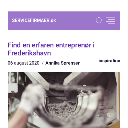
SERVICEFIRMAER.
dk
Find en erfaren entreprenør i
Frederikshavn
inspiration
06 august 2020
Annika Sørensen