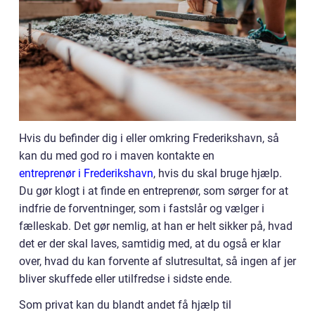
Hvis du befinder dig i eller omkring Frederikshavn, så
kan du med god ro i maven kontakte en
entreprenør i Frederikshavn
, hvis du skal bruge hjælp.
Du gør klogt i at finde en entreprenør, som sørger for at
indfrie de forventninger, som i fastslår og vælger i
fælleskab. Det gør nemlig, at han er helt sikker på, hvad
det er der skal laves, samtidig med, at du også er klar
over, hvad du kan forvente af slutresultat, så ingen af jer
bliver skuffede eller utilfredse i sidste ende.
Som privat kan du blandt andet få hjælp til