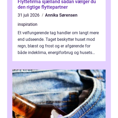
Flyttefirma sjælland sådan vælger du
den rigtige flyttepartner
31 juli 2026
Annika Sørensen
inspiration
Et velfungerende tag handler om langt mere
end udseende. Taget beskytter huset mod
regn, blæst og frost og er afgørende for
både indeklima, energiforbrug og husets
værdi. Alli...