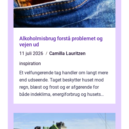
Alkoholmisbrug forstå problemet og
vejen ud
11 juli 2026
Camilla Lauritzen
inspiration
Et velfungerende tag handler om langt mere
end udseende. Taget beskytter huset mod
regn, blæst og frost og er afgørende for
både indeklima, energiforbrug og husets
værdi. Alli...