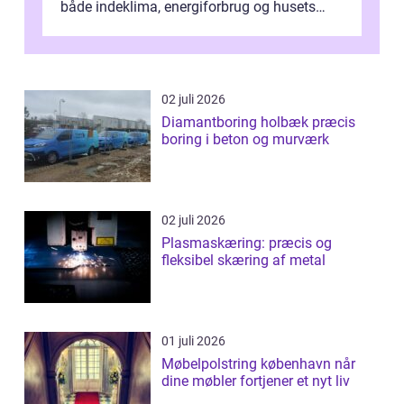
både indeklima, energiforbrug og husets
værdi. Alli...
02 juli 2026
Diamantboring holbæk præcis
boring i beton og murværk
02 juli 2026
Plasmaskæring: præcis og
fleksibel skæring af metal
01 juli 2026
Møbelpolstring københavn når
dine møbler fortjener et nyt liv