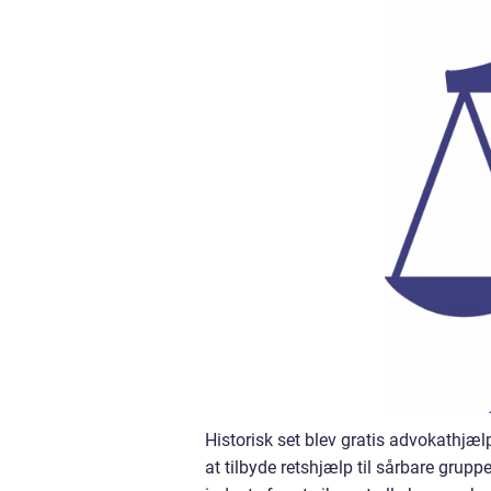
Historisk set blev gratis advokathjæl
at tilbyde retshjælp til sårbare grupp