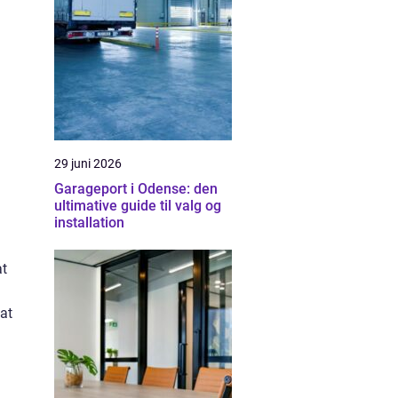
29 juni 2026
Garageport i Odense: den
ultimative guide til valg og
installation
at
 at