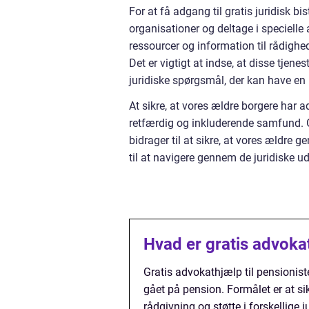
For at få adgang til gratis juridisk b
organisationer og deltage i specielle 
ressourcer og information til rådighe
Det er vigtigt at indse, at disse tjen
juridiske spørgsmål, der kan have en 
At sikre, at vores ældre borgere har a
retfærdig og inkluderende samfund. G
bidrager til at sikre, at vores ældre 
til at navigere gennem de juridiske u
Hvad er gratis advokat
Gratis advokathjælp til pensionister
gået på pension. Formålet er at si
rådgivning og støtte i forskellige 