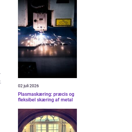
r
.
02 juli 2026
Plasmaskæring: præcis og
fleksibel skæring af metal