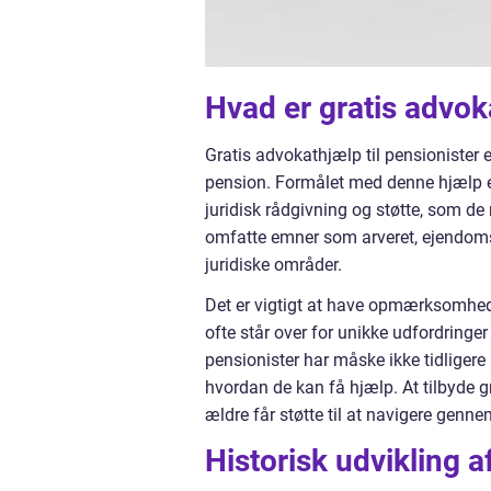
Hvad er gratis advoka
Gratis advokathjælp til pensionister er
pension. Formålet med denne hjælp er
juridisk rådgivning og støtte, som de
omfatte emner som arveret, ejendom
juridiske områder.
Det er vigtigt at have opmærksomhe
ofte står over for unikke udfordringer
pensionister har måske ikke tidligere 
hvordan de kan få hjælp. At tilbyde gr
ældre får støtte til at navigere genne
Historisk udvikling a