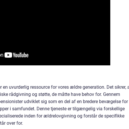
r en uvurderlig ressource for vores ældre generation. Det sikrer, 
iske rådgivning og støtte, de måtte have behov for. Gennem
 pensionister udviklet sig som en del af en bredere bevægelse for
rupper i samfundet. Denne tjeneste er tilgængelig via forskellige
ecialiserede inden for ældrelovgivning og forstår de specifikke
år over for.