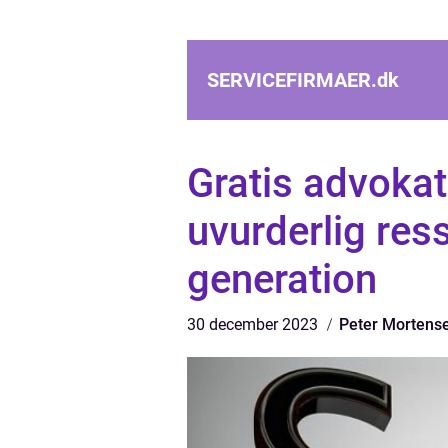
SERVICEFIRMAER.
dk
Gratis advokat
uvurderlig res
generation
30 december 2023
Peter Mortens