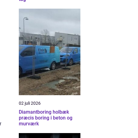
02 juli 2026
Diamantboring holbæk
præcis boring i beton og
murværk
r