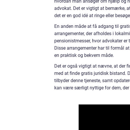
hvordan man ansøger om hjælp og hv
advokat. Det er vigtigt at bemærke, at
det er en god idé at ringe eller besø
En anden måde at få adgang til gratis
arrangementer, der afholdes i lokalmi
pensionistmesser, hvor advokater er t
Disse arrangementer har til formål at
en praktisk og bekvem måde.
Det er også vigtigt at nævne, at der 
med at finde gratis juridisk bistand. D
tilbyder denne tjeneste, samt opdate
kan være særligt nyttige for dem, der