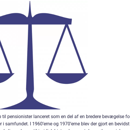
p til pensionister lanceret som en del af en bredere bevægelse fo
er i samfundet. I 1960’erne og 1970’erne blev der gjort en bevidst