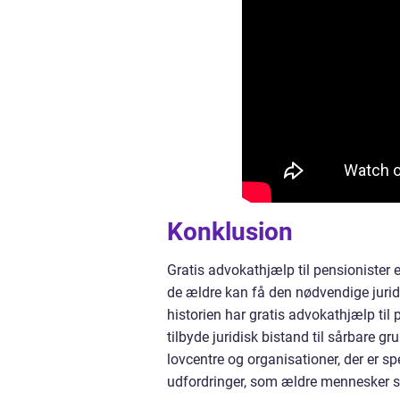
Konklusion
Gratis advokathjælp til pensionister e
de ældre kan få den nødvendige jurid
historien har gratis advokathjælp til
tilbyde juridisk bistand til sårbare g
lovcentre og organisationer, der er sp
udfordringer, som ældre mennesker st