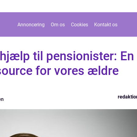
Annoncering
Om os
Cookies
Kontakt os
hjælp til pensionister: En
source for vores ældre
redaktio
en