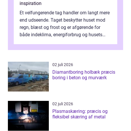
inspiration
Et velfungerende tag handler om langt mere
end udseende. Taget beskytter huset mod
regn, blæst og frost og er afgørende for
både indeklima, energiforbrug og husets
værdi. Alli...
02 juli 2026
Diamantboring holbæk præcis
boring i beton og murværk
02 juli 2026
Plasmaskæring: præcis og
fleksibel skæring af metal