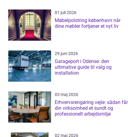
01 juli 2026
Møbelpolstring københavn når
dine møbler fortjener et nyt liv
29 juni 2026
Garageport i Odense: den
ultimative guide til valg og
installation
03 maj 2026
Erhvervsrengøring vejle: sådan får
din virksomhed et sundt og
professionelt arbejdsmiljø
02 maj 2026