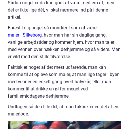
Sådan noget er da kun godt at være medlem af, men
det er ikke lige dét, vi skal nærmere ind på i denne
artikel.
Forestil dig noget så mondænt som at være
maler i Silkeborg
, hvor man har sin daglige gang,
vanlige arbejdstider og kommer hjem, hvor man taler
med vennen over hækken derhjemme og så videre. Man
er vild med den stille tilværelse.
Faktisk er noget af det mest udfarende, man kan
komme til at opleve som maler, at man lige tager i byen
med venner en enkelt gang hvert halve år, eller man
kommer til at drikke en øl for meget ved
familiemiddagene derhjemme.
Undtagen så den lille del, at man faktisk er en del af en
malerloge.