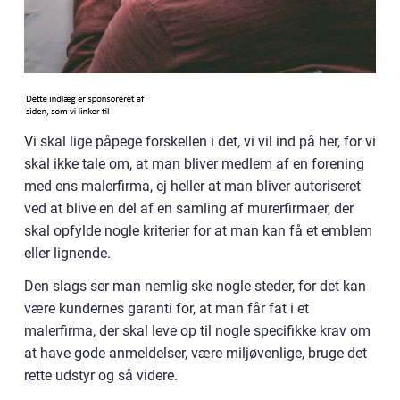
Vi skal lige påpege forskellen i det, vi vil ind på her, for vi
skal ikke tale om, at man bliver medlem af en forening
med ens malerfirma, ej heller at man bliver autoriseret
ved at blive en del af en samling af murerfirmaer, der
skal opfylde nogle kriterier for at man kan få et emblem
eller lignende.
Den slags ser man nemlig ske nogle steder, for det kan
være kundernes garanti for, at man får fat i et
malerfirma, der skal leve op til nogle specifikke krav om
at have gode anmeldelser, være miljøvenlige, bruge det
rette udstyr og så videre.