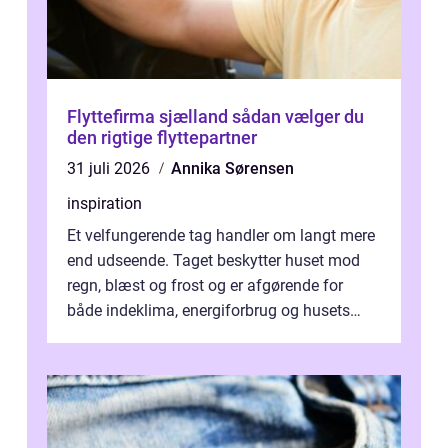
Flyttefirma sjælland sådan vælger du
den rigtige flyttepartner
31 juli 2026
Annika Sørensen
inspiration
Et velfungerende tag handler om langt mere
end udseende. Taget beskytter huset mod
regn, blæst og frost og er afgørende for
både indeklima, energiforbrug og husets
værdi. Alli...