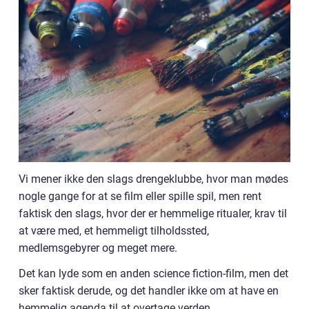
Vi mener ikke den slags drengeklubbe, hvor man mødes
nogle gange for at se film eller spille spil, men rent
faktisk den slags, hvor der er hemmelige ritualer, krav til
at være med, et hemmeligt tilholdssted,
medlemsgebyrer og meget mere.
Det kan lyde som en anden science fiction-film, men det
sker faktisk derude, og det handler ikke om at have en
hemmelig agenda til at overtage verden.