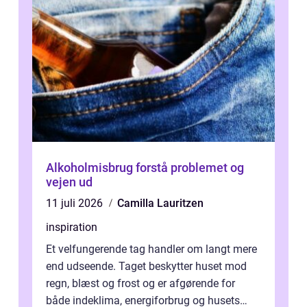
Alkoholmisbrug forstå problemet og
vejen ud
11 juli 2026
Camilla Lauritzen
inspiration
Et velfungerende tag handler om langt mere
end udseende. Taget beskytter huset mod
regn, blæst og frost og er afgørende for
både indeklima, energiforbrug og husets