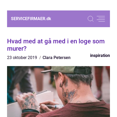
SERVICEFIRMAER.
dk
Hvad med at gå med i en loge som
murer?
inspiration
23 oktober 2019
Clara Petersen