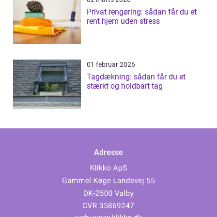
Privat rengøring: sådan får du et
rent hjem uden stress
01 februar 2026
Tagdækning: sådan får du et
stærkt og holdbart tag
Adresse