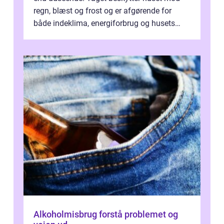
regn, blæst og frost og er afgørende for
både indeklima, energiforbrug og husets
værdi. Alli...
Alkoholmisbrug forstå problemet og