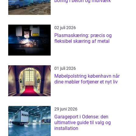
boring i beton og murværk
02 juli 2026
Plasmaskæring: præcis og
fleksibel skæring af metal
01 juli 2026
Møbelpolstring københavn når
dine møbler fortjener et nyt liv
29 juni 2026
Garageport i Odense: den
ultimative guide til valg og
installation