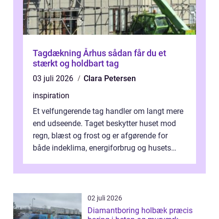
Tagdækning Århus sådan får du et
stærkt og holdbart tag
03 juli 2026
Clara Petersen
inspiration
Et velfungerende tag handler om langt mere
end udseende. Taget beskytter huset mod
regn, blæst og frost og er afgørende for
både indeklima, energiforbrug og husets
værdi. Alli...
02 juli 2026
Diamantboring holbæk præcis