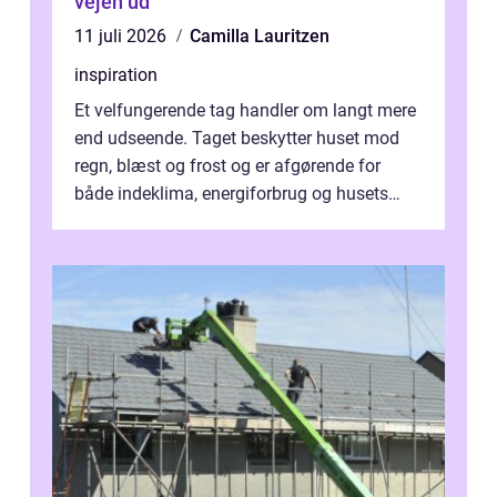
vejen ud
11 juli 2026
Camilla Lauritzen
inspiration
Et velfungerende tag handler om langt mere
end udseende. Taget beskytter huset mod
regn, blæst og frost og er afgørende for
både indeklima, energiforbrug og husets
værdi. Alli...