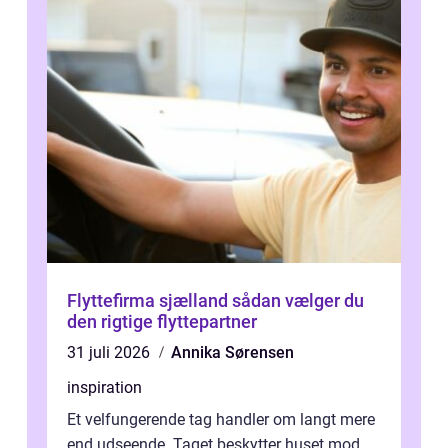
Flyttefirma sjælland sådan vælger du
den rigtige flyttepartner
31 juli 2026
Annika Sørensen
inspiration
Et velfungerende tag handler om langt mere
end udseende. Taget beskytter huset mod