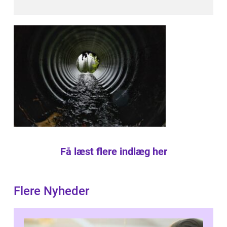
Få læst flere indlæg her
Flere Nyheder