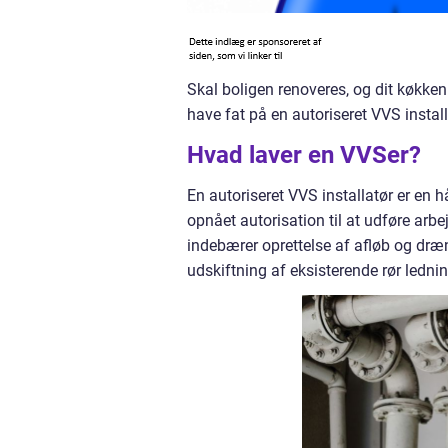
Skal boligen renoveres, og dit køkke
have fat på en autoriseret VVS install
Hvad laver en VVSer?
En autoriseret VVS installatør er en
opnået autorisation til at udføre arbe
indebærer oprettelse af afløb og dræ
udskiftning af eksisterende rør ledni