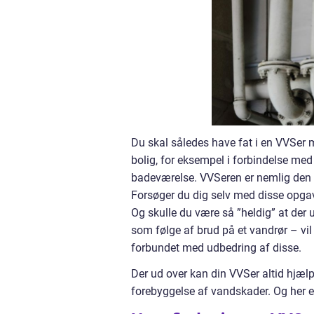
Du skal således have fat i en VVSer m
bolig, for eksempel i forbindelse med
badeværelse. VVSeren er nemlig den 
Forsøger du dig selv med disse opgave
Og skulle du være så ”heldig” at der
som følge af brud på et vandrør – vi
forbundet med udbedring af disse.
Der ud over kan din VVSer altid hjælpe
forebyggelse af vandskader. Og her er