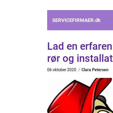
SERVICEFIRMAER.
dk
Lad en erfare
rør og installa
06 oktober 2020
Clara Petersen