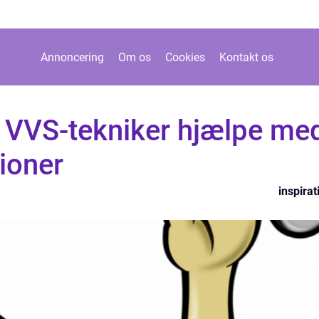
Annoncering
Om os
Cookies
Kontakt os
n VVS-tekniker hjælpe me
tioner
inspirat