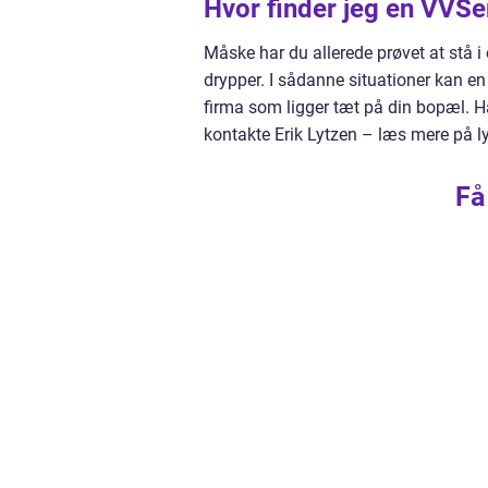
Hvor finder jeg en VVSer 
Måske har du allerede prøvet at stå i 
drypper. I sådanne situationer kan en
firma som ligger tæt på din bopæl. Ha
kontakte Erik Lytzen – læs mere på l
Få