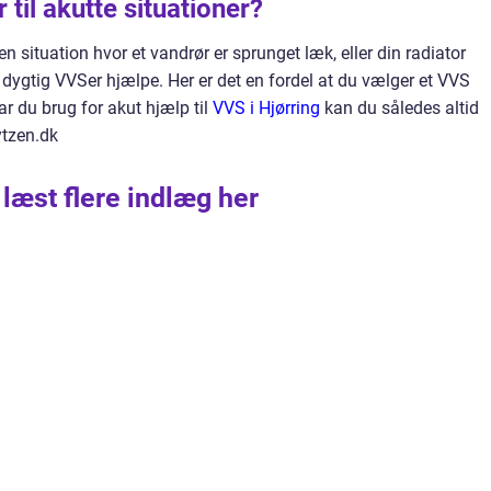
til akutte situationer?
en situation hvor et vandrør er sprunget læk, eller din radiator
 dygtig VVSer hjælpe. Her er det en fordel at du vælger et VVS
r du brug for akut hjælp til
VVS i Hjørring
kan du således altid
ytzen.dk
 læst flere indlæg her