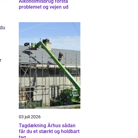
Alkoholmisbrug forstå
problemet og vejen ud
 du
r
03 juli 2026
Tagdækning Århus sådan
får du et stærkt og holdbart
tag