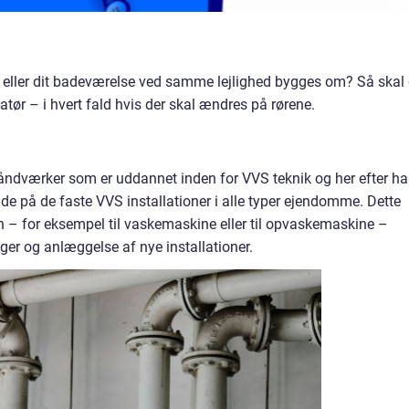
n eller dit badeværelse ved samme lejlighed bygges om? Så skal
atør – i hvert fald hvis der skal ændres på rørene.
 håndværker som er uddannet inden for VVS teknik og her efter ha
jde på de faste VVS installationer i alle typer ejendomme. Dette
n – for eksempel til vaskemaskine eller til opvaskemaskine –
nger og anlæggelse af nye installationer.