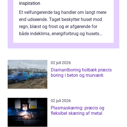
inspiration
Et velfungerende tag handler om langt mere
end udseende. Taget beskytter huset mod
regn, blæst og frost og er afgørende for
både indeklima, energiforbrug og husets
værdi. Alli...
02 juli 2026
Diamantboring holbæk præcis
boring i beton og murværk
02 juli 2026
Plasmaskæring: præcis og
fleksibel skæring af metal