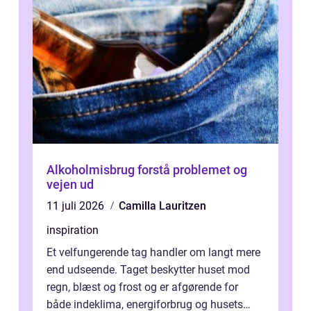
Alkoholmisbrug forstå problemet og
vejen ud
11 juli 2026
Camilla Lauritzen
inspiration
Et velfungerende tag handler om langt mere
end udseende. Taget beskytter huset mod
regn, blæst og frost og er afgørende for
både indeklima, energiforbrug og husets