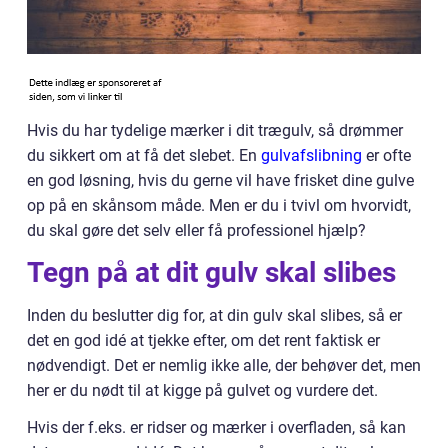
Hvis du har tydelige mærker i dit trægulv, så drømmer
du sikkert om at få det slebet. En
gulvafslibning
er ofte
en god løsning, hvis du gerne vil have frisket dine gulve
op på en skånsom måde. Men er du i tvivl om hvorvidt,
du skal gøre det selv eller få professionel hjælp?
Tegn på at dit gulv skal slibes
Inden du beslutter dig for, at din gulv skal slibes, så er
det en god idé at tjekke efter, om det rent faktisk er
nødvendigt. Det er nemlig ikke alle, der behøver det, men
her er du nødt til at kigge på gulvet og vurdere det.
Hvis der f.eks. er ridser og mærker i overfladen, så kan