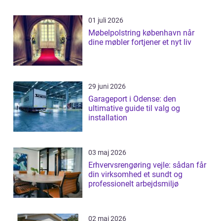
01 juli 2026
Møbelpolstring københavn når
dine møbler fortjener et nyt liv
29 juni 2026
Garageport i Odense: den
ultimative guide til valg og
installation
03 maj 2026
Erhvervsrengøring vejle: sådan får
din virksomhed et sundt og
professionelt arbejdsmiljø
02 maj 2026