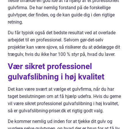
fleste tilfælde en god idé at få hjælp af et professionelt
gulvfirma. De har nemlig forstand på de forskellige
gulvtyper, der findes, og de kan guide dig i den rigtige
retning.
Du får typisk også det bedste resultat ved at overlade
arbejdet til en professionel. Selvom gør-det-selv
projekter kan være sjove, så risikerer du at ødelægge dit
trægulv, hvis du ikke har 100 % styr på, hvad du laver.
Vær sikret professionel
gulvafslibning i høj kvalitet
Det kan være svært at vælge et gulvfirma, når du har
taget beslutningen om at få hjælp udefra. Hvis du gerne
vil være sikret professionel gulvafslibning i høj kvalitet,
så er gulvafslibning-priser.dk et rigtig godt valg.
De kommer nemlig ud inden for at tjekke dit gulv og
vurdere selve gulvtypen, og hvad der er brug for at få liv