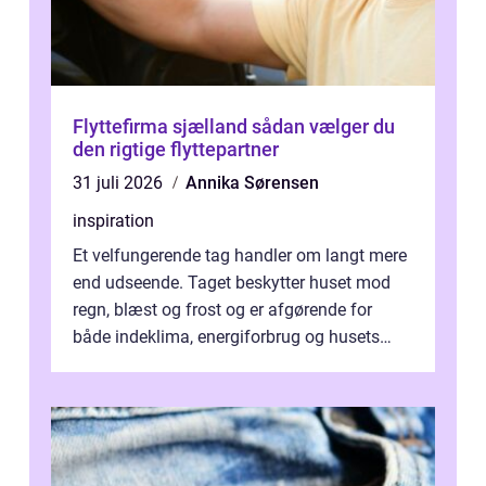
Flyttefirma sjælland sådan vælger du
den rigtige flyttepartner
31 juli 2026
Annika Sørensen
inspiration
Et velfungerende tag handler om langt mere
end udseende. Taget beskytter huset mod
regn, blæst og frost og er afgørende for
både indeklima, energiforbrug og husets
værdi. Alli...