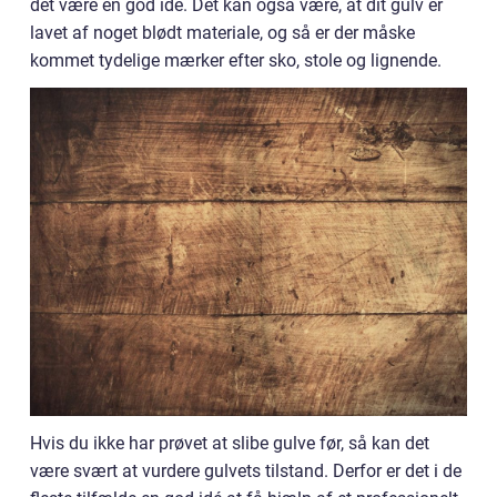
det være en god idé. Det kan også være, at dit gulv er
lavet af noget blødt materiale, og så er der måske
kommet tydelige mærker efter sko, stole og lignende.
Hvis du ikke har prøvet at slibe gulve før, så kan det
være svært at vurdere gulvets tilstand. Derfor er det i de