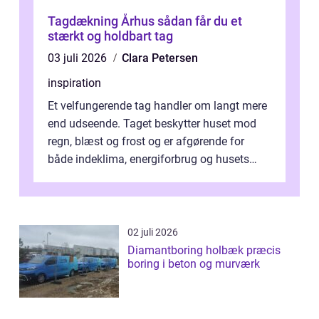
Tagdækning Århus sådan får du et
stærkt og holdbart tag
03 juli 2026
Clara Petersen
inspiration
Et velfungerende tag handler om langt mere
end udseende. Taget beskytter huset mod
regn, blæst og frost og er afgørende for
både indeklima, energiforbrug og husets
værdi. Alli...
02 juli 2026
Diamantboring holbæk præcis
boring i beton og murværk