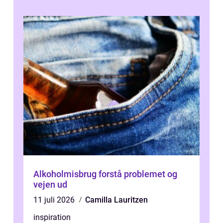
Alkoholmisbrug forstå problemet og
vejen ud
11 juli 2026
Camilla Lauritzen
inspiration