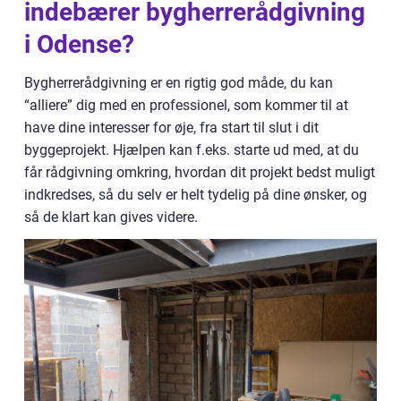
indebærer bygherrerådgivning
i Odense?
Bygherrerådgivning er en rigtig god måde, du kan
“alliere” dig med en professionel, som kommer til at
have dine interesser for øje, fra start til slut i dit
byggeprojekt. Hjælpen kan f.eks. starte ud med, at du
får rådgivning omkring, hvordan dit projekt bedst muligt
indkredses, så du selv er helt tydelig på dine ønsker, og
så de klart kan gives videre.