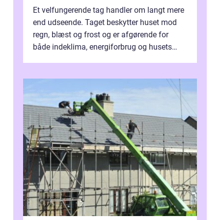
Et velfungerende tag handler om langt mere
end udseende. Taget beskytter huset mod
regn, blæst og frost og er afgørende for
både indeklima, energiforbrug og husets
værdi. Alli...