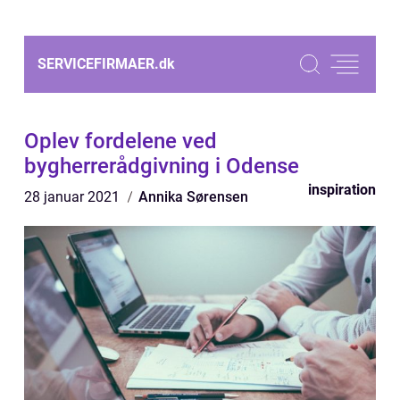
SERVICEFIRMAER.
dk
Oplev fordelene ved
bygherrerådgivning i Odense
inspiration
28 januar 2021
Annika Sørensen