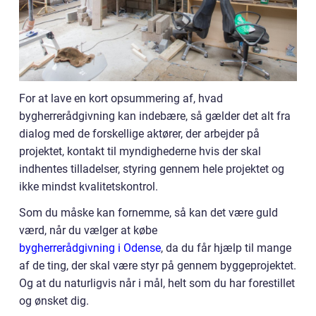
For at lave en kort opsummering af, hvad
bygherrerådgivning kan indebære, så gælder det alt fra
dialog med de forskellige aktører, der arbejder på
projektet, kontakt til myndighederne hvis der skal
indhentes tilladelser, styring gennem hele projektet og
ikke mindst kvalitetskontrol.
Som du måske kan fornemme, så kan det være guld
værd, når du vælger at købe
bygherrerådgivning i Odense
, da du får hjælp til mange
af de ting, der skal være styr på gennem byggeprojektet.
Og at du naturligvis når i mål, helt som du har forestillet
og ønsket dig.