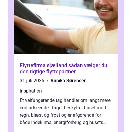
Flyttefirma sjælland sådan vælger du
den rigtige flyttepartner
31 juli 2026
Annika Sørensen
inspiration
Et velfungerende tag handler om langt mere
end udseende. Taget beskytter huset mod
regn, blæst og frost og er afgørende for
både indeklima, energiforbrug og husets
værdi. Alli...