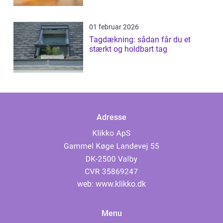
01 februar 2026
Tagdækning: sådan får du et
stærkt og holdbart tag
Adresse
web:
www.klikko.dk
Menu