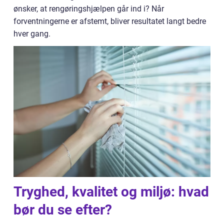
ønsker, at rengøringshjælpen går ind i? Når
forventningerne er afstemt, bliver resultatet langt bedre
hver gang.
Tryghed, kvalitet og miljø: hvad
bør du se efter?