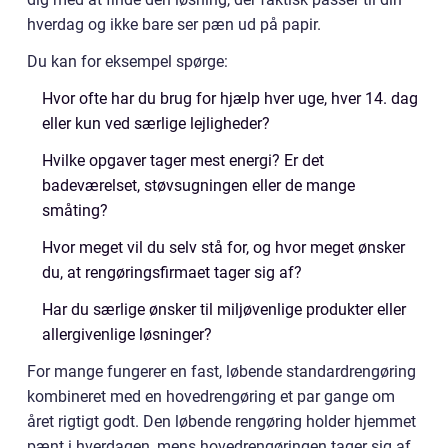
hverdag og ikke bare ser pæn ud på papir.
Du kan for eksempel spørge:
Hvor ofte har du brug for hjælp hver uge, hver 14. dag
eller kun ved særlige lejligheder?
Hvilke opgaver tager mest energi? Er det
badeværelset, støvsugningen eller de mange
småting?
Hvor meget vil du selv stå for, og hvor meget ønsker
du, at rengøringsfirmaet tager sig af?
Har du særlige ønsker til miljøvenlige produkter eller
allergivenlige løsninger?
For mange fungerer en fast, løbende standardrengøring
kombineret med en hovedrengøring et par gange om
året rigtigt godt. Den løbende rengøring holder hjemmet
pænt i hverdagen, mens hovedrengøringen tager sig af