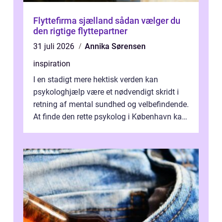
Flyttefirma sjælland sådan vælger du
den rigtige flyttepartner
31 juli 2026
Annika Sørensen
inspiration
I en stadigt mere hektisk verden kan
psykologhjælp være et nødvendigt skridt i
retning af mental sundhed og velbefindende.
At finde den rette psykolog i København kan
væ...