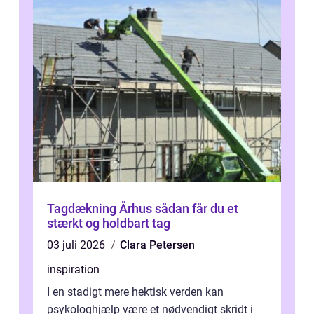
Tagdækning Århus sådan får du et
stærkt og holdbart tag
03 juli 2026
Clara Petersen
inspiration
I en stadigt mere hektisk verden kan
psykologhjælp være et nødvendigt skridt i