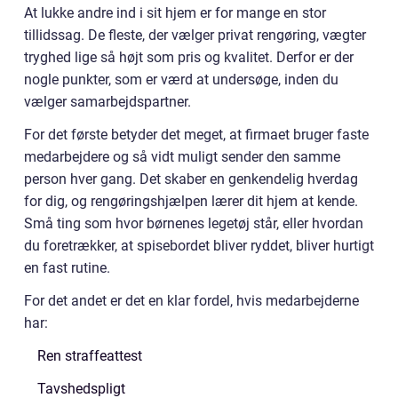
At lukke andre ind i sit hjem er for mange en stor
tillidssag. De fleste, der vælger privat rengøring, vægter
tryghed lige så højt som pris og kvalitet. Derfor er der
nogle punkter, som er værd at undersøge, inden du
vælger samarbejdspartner.
For det første betyder det meget, at firmaet bruger faste
medarbejdere og så vidt muligt sender den samme
person hver gang. Det skaber en genkendelig hverdag
for dig, og rengøringshjælpen lærer dit hjem at kende.
Små ting som hvor børnenes legetøj står, eller hvordan
du foretrækker, at spisebordet bliver ryddet, bliver hurtigt
en fast rutine.
For det andet er det en klar fordel, hvis medarbejderne
har:
Ren straffeattest
Tavshedspligt