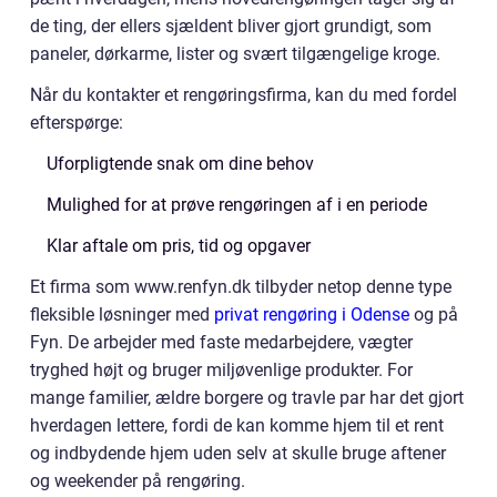
de ting, der ellers sjældent bliver gjort grundigt, som
paneler, dørkarme, lister og svært tilgængelige kroge.
Når du kontakter et rengøringsfirma, kan du med fordel
efterspørge:
Uforpligtende snak om dine behov
Mulighed for at prøve rengøringen af i en periode
Klar aftale om pris, tid og opgaver
Et firma som www.renfyn.dk tilbyder netop denne type
fleksible løsninger med
privat rengøring i Odense
og på
Fyn. De arbejder med faste medarbejdere, vægter
tryghed højt og bruger miljøvenlige produkter. For
mange familier, ældre borgere og travle par har det gjort
hverdagen lettere, fordi de kan komme hjem til et rent
og indbydende hjem uden selv at skulle bruge aftener
og weekender på rengøring.