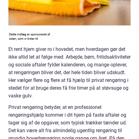
Et rent hjem giver ro i hovedet, men hverdagen gør det
ikke altid let at følge med. Arbejde, børn, fritidsaktiviteter
og sociale aftaler fylder kalenderen, og mange oplever,
at rengøringen bliver det, der hele tiden bliver udskudt.
Her vælger flere og flere at få hjælp til privat rengøring i
stedet for at bruge deres få frie timer på at støvsuge og
vaske gulv.
Privat rengøring betyder, at en professionel
rengøringshjælp kommer i dit hjem på faste aftaler og
tager sig af de opgaver, som typisk trækker tænder ud.
Det kan være alt fra almindelig ugentlig rengøring til
grundig hovedrengøring nogle gange om året. På den