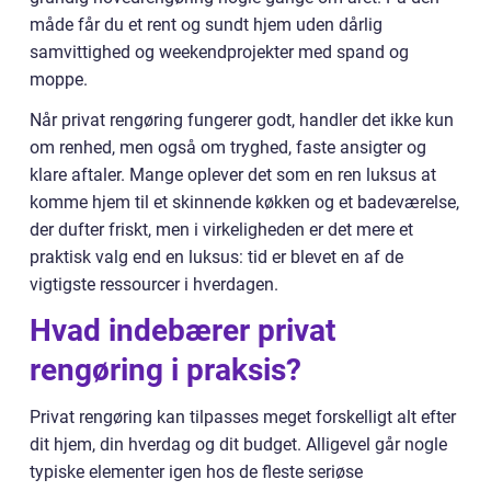
måde får du et rent og sundt hjem uden dårlig
samvittighed og weekendprojekter med spand og
moppe.
Når privat rengøring fungerer godt, handler det ikke kun
om renhed, men også om tryghed, faste ansigter og
klare aftaler. Mange oplever det som en ren luksus at
komme hjem til et skinnende køkken og et badeværelse,
der dufter friskt, men i virkeligheden er det mere et
praktisk valg end en luksus: tid er blevet en af de
vigtigste ressourcer i hverdagen.
Hvad indebærer privat
rengøring i praksis?
Privat rengøring kan tilpasses meget forskelligt alt efter
dit hjem, din hverdag og dit budget. Alligevel går nogle
typiske elementer igen hos de fleste seriøse