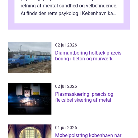
retning af mental sundhed og velbefindende.
At finde den rette psykolog i København kan
væ...
02 juli 2026
Diamantboring holbæk præcis
boring i beton og murværk
02 juli 2026
Plasmaskæring: præcis og
fleksibel skæring af metal
01 juli 2026
Møbelpolstring københavn når