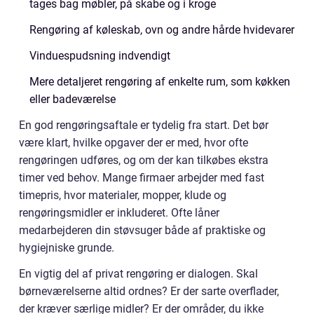
tages bag møbler, på skabe og i kroge
Rengøring af køleskab, ovn og andre hårde hvidevarer
Vinduespudsning indvendigt
Mere detaljeret rengøring af enkelte rum, som køkken
eller badeværelse
En god rengøringsaftale er tydelig fra start. Det bør
være klart, hvilke opgaver der er med, hvor ofte
rengøringen udføres, og om der kan tilkøbes ekstra
timer ved behov. Mange firmaer arbejder med fast
timepris, hvor materialer, mopper, klude og
rengøringsmidler er inkluderet. Ofte låner
medarbejderen din støvsuger både af praktiske og
hygiejniske grunde.
En vigtig del af privat rengøring er dialogen. Skal
børneværelserne altid ordnes? Er der sarte overflader,
der kræver særlige midler? Er der områder, du ikke