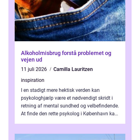
Alkoholmisbrug forstå problemet og
vejen ud
11 juli 2026
Camilla Lauritzen
inspiration
I en stadigt mere hektisk verden kan
psykologhjælp være et nødvendigt skridt i
retning af mental sundhed og velbefindende.
At finde den rette psykolog i København kan
væ...