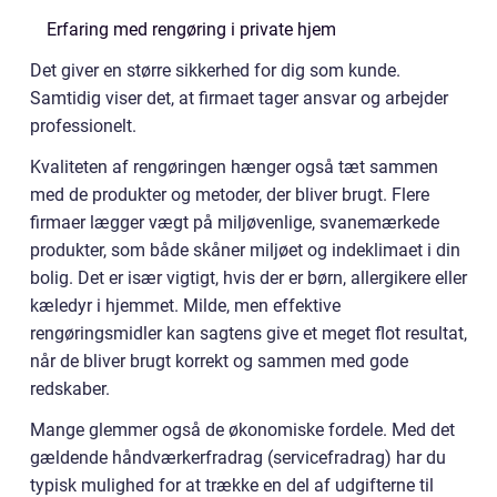
Erfaring med rengøring i private hjem
Det giver en større sikkerhed for dig som kunde.
Samtidig viser det, at firmaet tager ansvar og arbejder
professionelt.
Kvaliteten af rengøringen hænger også tæt sammen
med de produkter og metoder, der bliver brugt. Flere
firmaer lægger vægt på miljøvenlige, svanemærkede
produkter, som både skåner miljøet og indeklimaet i din
bolig. Det er især vigtigt, hvis der er børn, allergikere eller
kæledyr i hjemmet. Milde, men effektive
rengøringsmidler kan sagtens give et meget flot resultat,
når de bliver brugt korrekt og sammen med gode
redskaber.
Mange glemmer også de økonomiske fordele. Med det
gældende håndværkerfradrag (servicefradrag) har du
typisk mulighed for at trække en del af udgifterne til