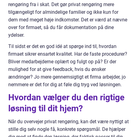
rengøring fra i skat. Det gør privat rengøring mere
tilgængeligt for almindelige familier og ikke kun for
dem med meget høje indkomster. Det er værd at nævne
over for firmaet, så du får dokumentation på dine
ydelser.
Til sidst er det en god idé at spørge ind til, hvordan
firmaet sikrer ensartet kvalitet. Har de faste procedurer?
Bliver medarbejderne oplært og fulgt op på? Er der
mulighed for at give feedback, hvis du ønsker
ændringer? Jo mere gennemsigtigt et firma arbejder, jo
nemmere er det for dig at føle dig tryg ved løsningen.
Hvordan vælger du den rigtige
løsning til dit hjem?
Når du overvejer privat rengøring, kan det være nyttigt at
stille dig selv nogle få, konkrete spørgsmål. De hjælper
dig med at finde den løsning, der faktisk passer til din