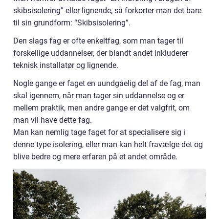
skibsisolering” eller lignende, så forkorter man det bare
til sin grundform: “Skibsisolering”.
Den slags fag er ofte enkeltfag, som man tager til
forskellige uddannelser, der blandt andet inkluderer
teknisk installatør og lignende.
Nogle gange er faget en uundgåelig del af de fag, man
skal igennem, når man tager sin uddannelse og er
mellem praktik, men andre gange er det valgfrit, om
man vil have dette fag.
Man kan nemlig tage faget for at specialisere sig i
denne type isolering, eller man kan helt fravælge det og
blive bedre og mere erfaren på et andet område.