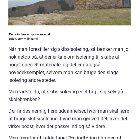
Når man forestiller sig skibsisolering, så tænker man jo
nok netop på, at der er tale om isolering til skabe af
noget specielt materiale, og det er da også
hovedeksemplet, selvom man kan bruge den slags
isolering andre steder.
Men vidste du, at skibsisolering er et fag i sig selv på
skolebænken?
Der findes nemlig flere uddannelser, hvor man skal lære
at bruge skibsisolering, hvad man gør ved det, hvor det
virker bedst, hvor det passer ind og så videre.
Men fremfor at kalde faget “En indføring i brugen af