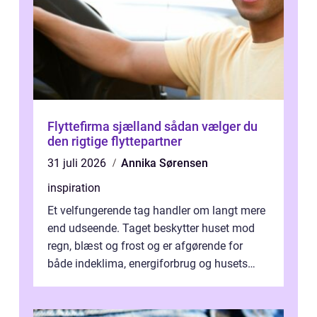
Flyttefirma sjælland sådan vælger du
den rigtige flyttepartner
31 juli 2026
Annika Sørensen
inspiration
Et velfungerende tag handler om langt mere
end udseende. Taget beskytter huset mod
regn, blæst og frost og er afgørende for
både indeklima, energiforbrug og husets
værdi. Alli...