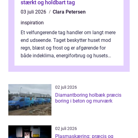
stærkt og holdbart tag
03 juli 2026
Clara Petersen
inspiration
Et velfungerende tag handler om langt mere
end udseende. Taget beskytter huset mod
regn, blæst og frost og er afgørende for
både indeklima, energiforbrug og husets
værdi. Alli...
02 juli 2026
Diamantboring holbæk præcis
boring i beton og murværk
02 juli 2026
Plasmaskæring: præcis og