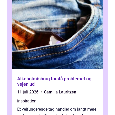
Alkoholmisbrug forstå problemet og
vejen ud
11 juli 2026
Camilla Lauritzen
inspiration
Et velfungerende tag handler om langt mere