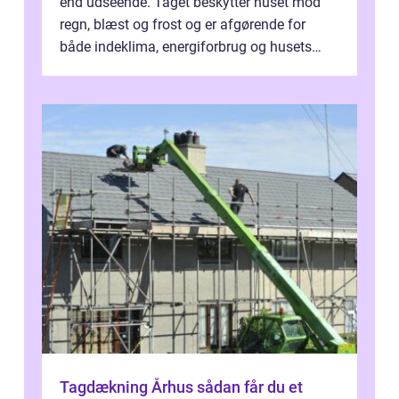
end udseende. Taget beskytter huset mod
regn, blæst og frost og er afgørende for
både indeklima, energiforbrug og husets
værdi. Alli...
Tagdækning Århus sådan får du et