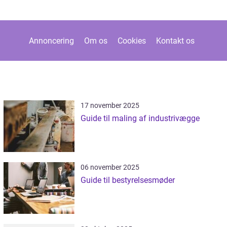
Annoncering
Om os
Cookies
Kontakt os
17 november 2025
Guide til maling af industrivægge
06 november 2025
Guide til bestyrelsesmøder