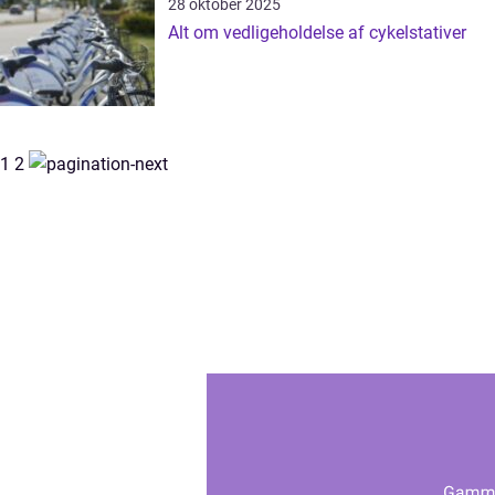
28 oktober 2025
Alt om vedligeholdelse af cykelstativer
1
2