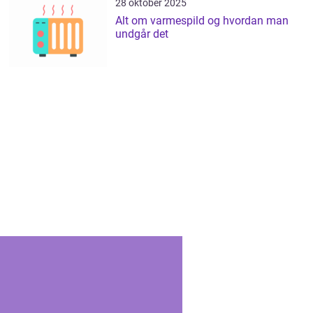
28 oktober 2025
Alt om varmespild og hvordan man
undgår det