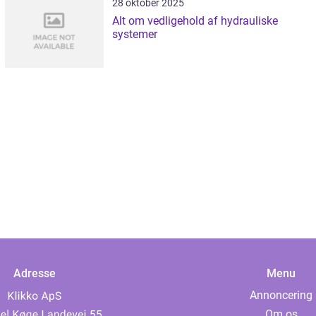
28 oktober 2025
Alt om vedligehold af hydrauliske
systemer
Adresse
Menu
Annoncering
Om os