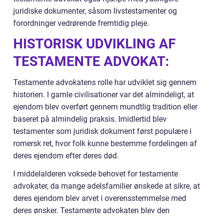
juridiske dokumenter, såsom livstestamenter og
forordninger vedrørende fremtidig pleje.
HISTORISK UDVIKLING AF
TESTAMENTE ADVOKAT:
Testamente advokatens rolle har udviklet sig gennem
historien. I gamle civilisationer var det almindeligt, at
ejendom blev overført gennem mundtlig tradition eller
baseret på almindelig praksis. Imidlertid blev
testamenter som juridisk dokument først populære i
romersk ret, hvor folk kunne bestemme fordelingen af
deres ejendom efter deres død.
I middelalderen voksede behovet for testamente
advokater, da mange adelsfamilier ønskede at sikre, at
deres ejendom blev arvet i overensstemmelse med
deres ønsker. Testamente advokaten blev den