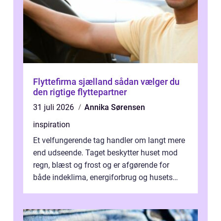
Flyttefirma sjælland sådan vælger du
den rigtige flyttepartner
31 juli 2026
Annika Sørensen
inspiration
Et velfungerende tag handler om langt mere
end udseende. Taget beskytter huset mod
regn, blæst og frost og er afgørende for
både indeklima, energiforbrug og husets
værdi. Alli...