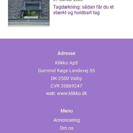
Tagdækning: sådan får du et
stærkt og holdbart tag
Adresse
web:
www.klikko.dk
Menu
Annoncering
Om os