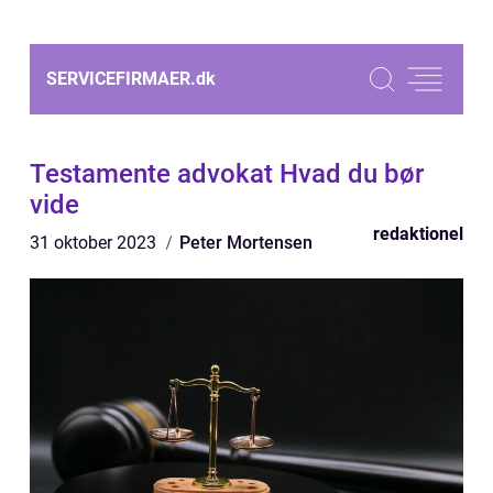
SERVICEFIRMAER.
dk
Testamente advokat Hvad du bør
vide
redaktionel
31 oktober 2023
Peter Mortensen