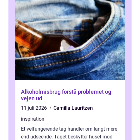
Alkoholmisbrug forstå problemet og
vejen ud
11 juli 2026
Camilla Lauritzen
inspiration
Et velfungerende tag handler om langt mere
end udseende. Taget beskytter huset mod