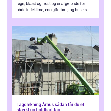
regn, blæst og frost og er afgørende for
både indeklima, energiforbrug og husets
værdi. Alli...
Tagdækning Århus sådan får du et
stærkt og holdbart tag