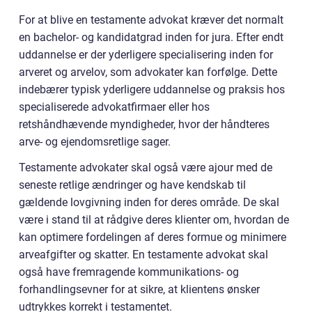
For at blive en testamente advokat kræver det normalt
en bachelor- og kandidatgrad inden for jura. Efter endt
uddannelse er der yderligere specialisering inden for
arveret og arvelov, som advokater kan forfølge. Dette
indebærer typisk yderligere uddannelse og praksis hos
specialiserede advokatfirmaer eller hos
retshåndhævende myndigheder, hvor der håndteres
arve- og ejendomsretlige sager.
Testamente advokater skal også være ajour med de
seneste retlige ændringer og have kendskab til
gældende lovgivning inden for deres område. De skal
være i stand til at rådgive deres klienter om, hvordan de
kan optimere fordelingen af deres formue og minimere
arveafgifter og skatter. En testamente advokat skal
også have fremragende kommunikations- og
forhandlingsevner for at sikre, at klientens ønsker
udtrykkes korrekt i testamentet.