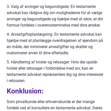
3. Valg af arvinger og begunstigede: En testamente
advokat kan rådgive dig om mulighederne for at vælge
arvinger og begunstigede og hjælpe med at sikre, at din
formue fordeles i overensstemmelse med dine ønsker.
4. Arveafgiftsplanlægning: En testamente advokat kan
hjælpe med at planlægge overdragelsen af ejendom på
en måde, der minimerer arveafgifter og skatter og
maksimerer arven til dine efterladte.
5. Håndtering af tvister og retssager: Hvis der opstår
tvister eller retssager i forbindelse med arv, kan en
testamente advokat repræsentere dig og dine interesser
i retssalen.
Konklusion:
Som privatkunde eller erhvervskunde er der mange
fordele ved at konsultere en testamente advokat. Deres