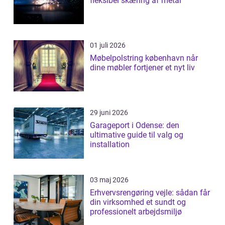
fleksibel skæring af metal
01 juli 2026
Møbelpolstring københavn når
dine møbler fortjener et nyt liv
29 juni 2026
Garageport i Odense: den
ultimative guide til valg og
installation
03 maj 2026
Erhvervsrengøring vejle: sådan får
din virksomhed et sundt og
professionelt arbejdsmiljø