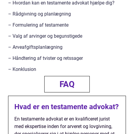
– Hvordan kan en testamente advokat hjælpe dig?
– Rådgivning og planlægning
– Formulering af testamente
– Valg af arvinger og begunstigede
– Arveafgiftsplanlægning
– Håndtering af tvister og retssager
– Konklusion
FAQ
Hvad er en testamente advokat?
En testamente advokat er en kvalificeret jurist
med ekspertise inden for arveret og lovgivning,
der specialiserer sig i at hjælpe personer med at