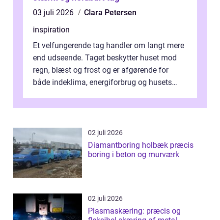
03 juli 2026
Clara Petersen
inspiration
Et velfungerende tag handler om langt mere
end udseende. Taget beskytter huset mod
regn, blæst og frost og er afgørende for
både indeklima, energiforbrug og husets
værdi. Alli...
02 juli 2026
Diamantboring holbæk præcis
boring i beton og murværk
02 juli 2026
Plasmaskæring: præcis og