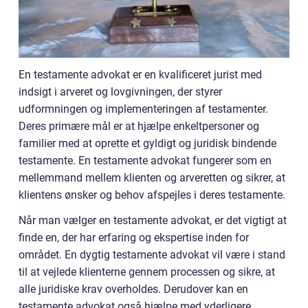
En testamente advokat er en kvalificeret jurist med
indsigt i arveret og lovgivningen, der styrer
udformningen og implementeringen af testamenter.
Deres primære mål er at hjælpe enkeltpersoner og
familier med at oprette et gyldigt og juridisk bindende
testamente. En testamente advokat fungerer som en
mellemmand mellem klienten og arveretten og sikrer, at
klientens ønsker og behov afspejles i deres testamente.
Når man vælger en testamente advokat, er det vigtigt at
finde en, der har erfaring og ekspertise inden for
området. En dygtig testamente advokat vil være i stand
til at vejlede klienterne gennem processen og sikre, at
alle juridiske krav overholdes. Derudover kan en
testamente advokat også hjælpe med yderligere