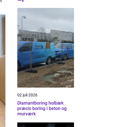
et
02 juli 2026
Diamantboring holbæk
præcis boring i beton og
murværk