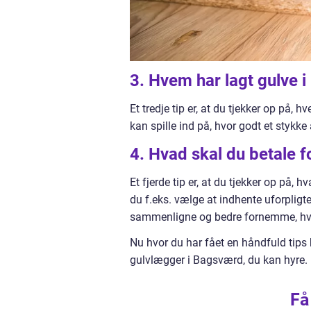
3. Hvem har lagt gulve 
Et tredje tip er, at du tjekker op på, 
kan spille ind på, hvor godt et stykke
4. Hvad skal du betale 
Et fjerde tip er, at du tjekker op på,
du f.eks. vælge at indhente uforpligte
sammenligne og bedre fornemme, hvo
Nu hvor du har fået en håndfuld tips 
gulvlægger i Bagsværd, du kan hyre. F
Få