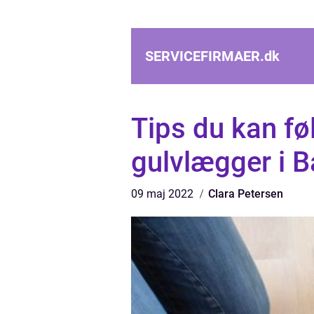
SERVICEFIRMAER.
dk
Tips du kan fø
gulvlægger i 
09 maj 2022
Clara Petersen