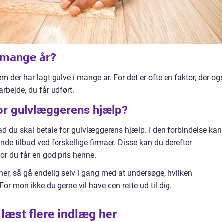
i mange år?
hvem der har lagt gulve i mange år. For det er ofte en faktor, der og
 arbejde, du får udført.
for gulvlæggerens hjælp?
 hvad du skal betale for gulvlæggerens hjælp. I den forbindelse kan
nde tilbud ved forskellige firmaer. Disse kan du derefter
r du får en god pris henne.
her, så gå endelig selv i gang med at undersøge, hvilken
or mon ikke du gerne vil have den rette ud til dig.
 læst flere indlæg her