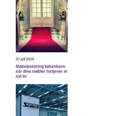
01 juli 2026
Møbelpolstring københavn
når dine møbler fortjener et
nyt liv