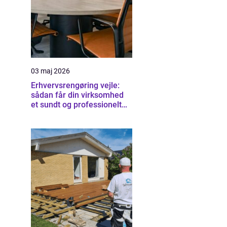
03 maj 2026
Erhvervsrengøring vejle:
sådan får din virksomhed
et sundt og professionelt
arbejdsmiljø