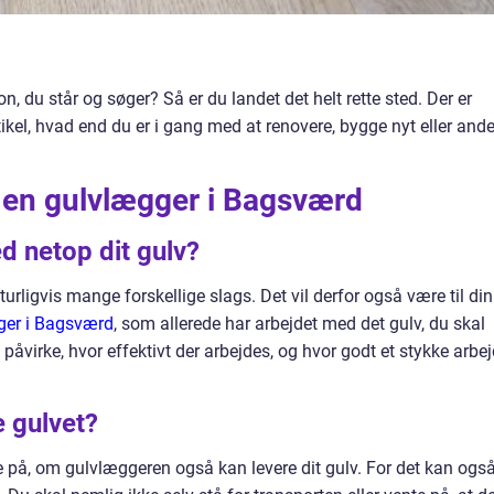
, du står og søger? Så er du landet det helt rette sted. Der er
ikel, hvad end du er i gang med at renovere, bygge nyt eller ande
er en gulvlægger i Bagsværd
d netop dit gulv?
turligvis mange forskellige slags. Det vil derfor også være til din
ger i Bagsværd
, som allerede har arbejdet med det gulv, du skal
 påvirke, hvor effektivt der arbejdes, og hvor godt et stykke arbe
e gulvet?
re på, om gulvlæggeren også kan levere dit gulv. For det kan ogs