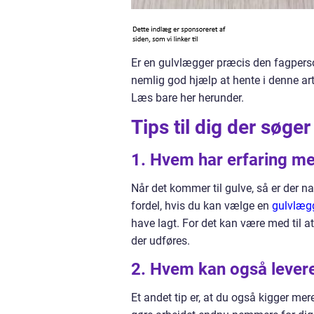
Er en gulvlægger præcis den fagperson
nemlig god hjælp at hente i denne art
Læs bare her herunder.
Tips til dig der søg
1. Hvem har erfaring me
Når det kommer til gulve, så er der na
fordel, hvis du kan vælge en
gulvlæg
have lagt. For det kan være med til at
der udføres.
2. Hvem kan også lever
Et andet tip er, at du også kigger me