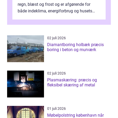
regn, blæst og frost og er afgørende for
både indeklima, energiforbrug og husets
værdi. Alli...
02 juli 2026
Diamantboring holbæk præcis
boring i beton og murværk
02 juli 2026
Plasmaskæring: præcis og
fleksibel skæring af metal
01 juli 2026
Møbelpolstring københavn når