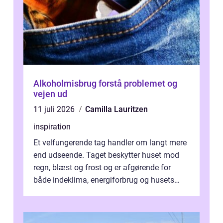
Alkoholmisbrug forstå problemet og
vejen ud
11 juli 2026
Camilla Lauritzen
inspiration
Et velfungerende tag handler om langt mere
end udseende. Taget beskytter huset mod
regn, blæst og frost og er afgørende for
både indeklima, energiforbrug og husets
værdi. Alli...