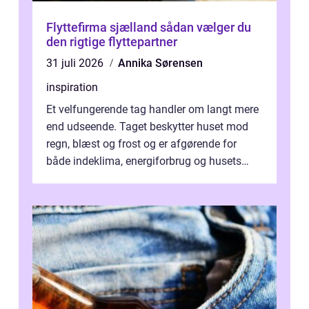
Flyttefirma sjælland sådan vælger du
den rigtige flyttepartner
31 juli 2026
Annika Sørensen
inspiration
Et velfungerende tag handler om langt mere
end udseende. Taget beskytter huset mod
regn, blæst og frost og er afgørende for
både indeklima, energiforbrug og husets
værdi. Alli...