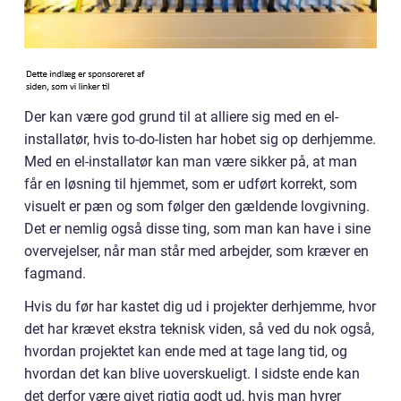
Der kan være god grund til at alliere sig med en el-
installatør, hvis to-do-listen har hobet sig op derhjemme.
Med en el-installatør kan man være sikker på, at man
får en løsning til hjemmet, som er udført korrekt, som
visuelt er pæn og som følger den gældende lovgivning.
Det er nemlig også disse ting, som man kan have i sine
overvejelser, når man står med arbejder, som kræver en
fagmand.
Hvis du før har kastet dig ud i projekter derhjemme, hvor
det har krævet ekstra teknisk viden, så ved du nok også,
hvordan projektet kan ende med at tage lang tid, og
hvordan det kan blive uoverskueligt. I sidste ende kan
det derfor være givet rigtig godt ud, hvis man hyrer