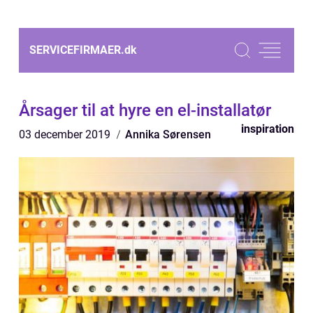
SERVICEFIRMAER.
dk
Årsager til at hyre en el-installatør
inspiration
03 december 2019
Annika Sørensen