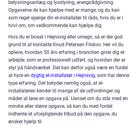
belysningsanlæg og lysstyring, energirådgivning.
Opgaverne de kan hjælpe med er mange, og du kan
som regel spørge din el-installatør til råds, hvis du er i
tvivl om, om vedkommende kan hjælpe dig.
Hvis du er bosat i Hejnsvig eller omegn, så er der god
grund til at kontakte Knud Petersen Filskov. Her vil du
opleve, hvordan 50 års erfaring i branchen giver dig et
arbejde, som er professionelt udført, og hvordan der er
styr på håndværket. Det kan derfor også være en fordel
at hyre en
dygtig el-installatør i Hejnsvig
, som har denne
type erfaring. Det betyder nemlig også, at el-
installatøren kender til mange af de udfordringer og
måder at løse en opgave på. Uanset om du står med en
mindre eller større opgave, så kan du med fordel
indhente et uforpligtende tilbud på den opgave, du
ønsker hjælp til.