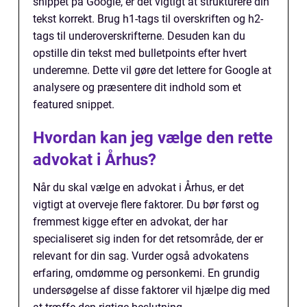
snippet på Google, er det vigtigt at strukturere din
tekst korrekt. Brug h1-tags til overskriften og h2-
tags til underoverskrifterne. Desuden kan du
opstille din tekst med bulletpoints efter hvert
underemne. Dette vil gøre det lettere for Google at
analysere og præsentere dit indhold som et
featured snippet.
Hvordan kan jeg vælge den rette
advokat i Århus?
Når du skal vælge en advokat i Århus, er det
vigtigt at overveje flere faktorer. Du bør først og
fremmest kigge efter en advokat, der har
specialiseret sig inden for det retsområde, der er
relevant for din sag. Vurder også advokatens
erfaring, omdømme og personkemi. En grundig
undersøgelse af disse faktorer vil hjælpe dig med