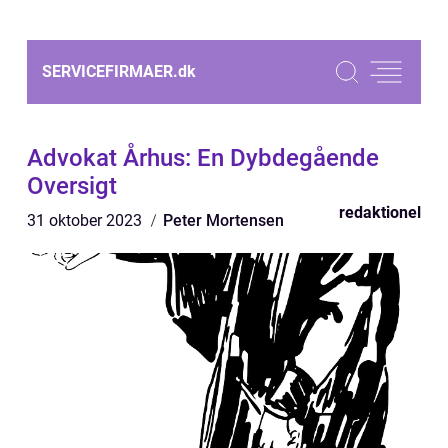
SERVICEFIRMAER.
dk
Advokat Århus: En Dybdegående
Oversigt
redaktionel
31 oktober 2023
Peter Mortensen