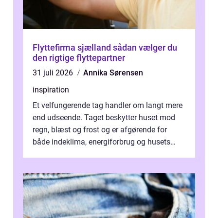
Flyttefirma sjælland sådan vælger du
den rigtige flyttepartner
31 juli 2026
Annika Sørensen
inspiration
Et velfungerende tag handler om langt mere
end udseende. Taget beskytter huset mod
regn, blæst og frost og er afgørende for
både indeklima, energiforbrug og husets
værdi. Alli...