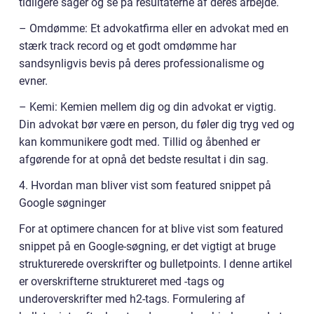
tidligere sager og se på resultaterne af deres arbejde.
– Omdømme: Et advokatfirma eller en advokat med en
stærk track record og et godt omdømme har
sandsynligvis bevis på deres professionalisme og
evner.
– Kemi: Kemien mellem dig og din advokat er vigtig.
Din advokat bør være en person, du føler dig tryg ved og
kan kommunikere godt med. Tillid og åbenhed er
afgørende for at opnå det bedste resultat i din sag.
4. Hvordan man bliver vist som featured snippet på
Google søgninger
For at optimere chancen for at blive vist som featured
snippet på en Google-søgning, er det vigtigt at bruge
strukturerede overskrifter og bulletpoints. I denne artikel
er overskrifterne struktureret med -tags og
underoverskrifter med h2-tags. Formulering af