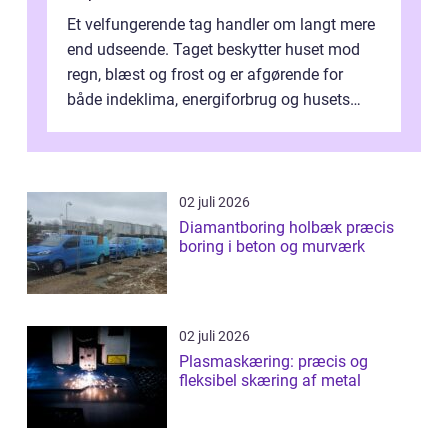
Et velfungerende tag handler om langt mere
end udseende. Taget beskytter huset mod
regn, blæst og frost og er afgørende for
både indeklima, energiforbrug og husets
værdi. Alli...
02 juli 2026
Diamantboring holbæk præcis
boring i beton og murværk
02 juli 2026
Plasmaskæring: præcis og
fleksibel skæring af metal