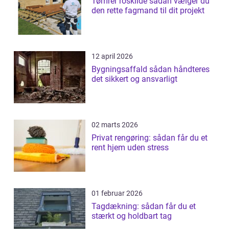
Tømrer roskilde sådan vælger du
den rette fagmand til dit projekt
12 april 2026
Bygningsaffald sådan håndteres
det sikkert og ansvarligt
02 marts 2026
Privat rengøring: sådan får du et
rent hjem uden stress
01 februar 2026
Tagdækning: sådan får du et
stærkt og holdbart tag