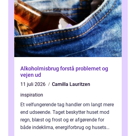
Alkoholmisbrug forstå problemet og
vejen ud
11 juli 2026
Camilla Lauritzen
inspiration
Et velfungerende tag handler om langt mere
end udseende. Taget beskytter huset mod
regn, blæst og frost og er afgørende for
både indeklima, energiforbrug og husets
værdi. Alli...