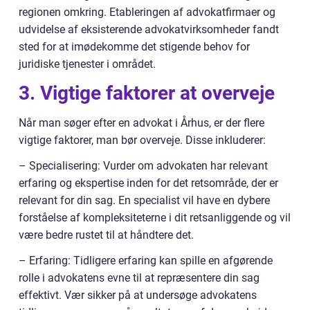
regionen omkring. Etableringen af advokatfirmaer og
udvidelse af eksisterende advokatvirksomheder fandt
sted for at imødekomme det stigende behov for
juridiske tjenester i området.
3. Vigtige faktorer at overveje
Når man søger efter en advokat i Århus, er der flere
vigtige faktorer, man bør overveje. Disse inkluderer:
– Specialisering: Vurder om advokaten har relevant
erfaring og ekspertise inden for det retsområde, der er
relevant for din sag. En specialist vil have en dybere
forståelse af kompleksiteterne i dit retsanliggende og vil
være bedre rustet til at håndtere det.
– Erfaring: Tidligere erfaring kan spille en afgørende
rolle i advokatens evne til at repræsentere din sag
effektivt. Vær sikker på at undersøge advokatens