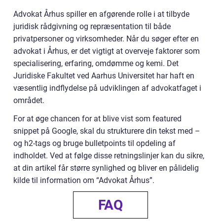
Advokat Århus spiller en afgørende rolle i at tilbyde
juridisk rådgivning og repræsentation til både
privatpersoner og virksomheder. Når du søger efter en
advokat i Århus, er det vigtigt at overveje faktorer som
specialisering, erfaring, omdømme og kemi. Det
Juridiske Fakultet ved Aarhus Universitet har haft en
væsentlig indflydelse på udviklingen af advokatfaget i
området.
For at øge chancen for at blive vist som featured
snippet på Google, skal du strukturere din tekst med –
og h2-tags og bruge bulletpoints til opdeling af
indholdet. Ved at følge disse retningslinjer kan du sikre,
at din artikel får større synlighed og bliver en pålidelig
kilde til information om “Advokat Århus”.
FAQ