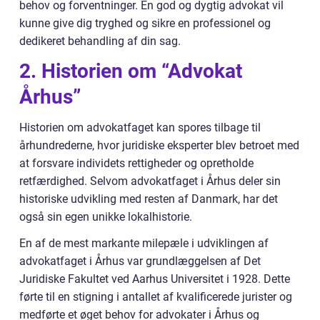
behov og forventninger. En god og dygtig advokat vil
kunne give dig tryghed og sikre en professionel og
dedikeret behandling af din sag.
2. Historien om “Advokat
Århus”
Historien om advokatfaget kan spores tilbage til
århundrederne, hvor juridiske eksperter blev betroet med
at forsvare individets rettigheder og opretholde
retfærdighed. Selvom advokatfaget i Århus deler sin
historiske udvikling med resten af Danmark, har det
også sin egen unikke lokalhistorie.
En af de mest markante milepæle i udviklingen af
advokatfaget i Århus var grundlæggelsen af Det
Juridiske Fakultet ved Aarhus Universitet i 1928. Dette
førte til en stigning i antallet af kvalificerede jurister og
medførte et øget behov for advokater i Århus og