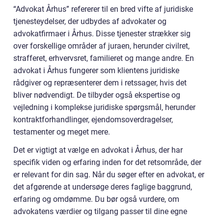
“Advokat Århus” refererer til en bred vifte af juridiske
tjenesteydelser, der udbydes af advokater og
advokatfirmaer i Århus. Disse tjenester strækker sig
over forskellige områder af juraen, herunder civilret,
strafferet, erhvervsret, familieret og mange andre. En
advokat i Århus fungerer som klientens juridiske
rådgiver og repræsenterer dem i retssager, hvis det
bliver nødvendigt. De tilbyder også ekspertise og
vejledning i komplekse juridiske spørgsmål, herunder
kontraktforhandlinger, ejendomsoverdragelser,
testamenter og meget mere.
Det er vigtigt at vælge en advokat i Århus, der har
specifik viden og erfaring inden for det retsområde, der
er relevant for din sag. Når du søger efter en advokat, er
det afgørende at undersøge deres faglige baggrund,
erfaring og omdømme. Du bør også vurdere, om
advokatens værdier og tilgang passer til dine egne