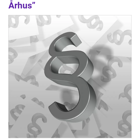
Århus”