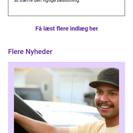
at træffe den rigtige beslutning.
Få læst flere indlæg her
Flere Nyheder