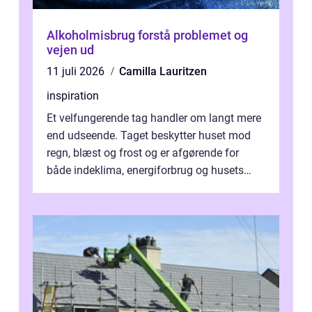
Alkoholmisbrug forstå problemet og
vejen ud
11 juli 2026
Camilla Lauritzen
inspiration
Et velfungerende tag handler om langt mere
end udseende. Taget beskytter huset mod
regn, blæst og frost og er afgørende for
både indeklima, energiforbrug og husets
værdi. Alli...