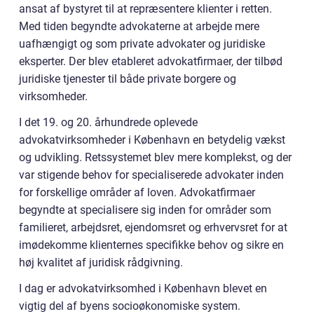
ansat af bystyret til at repræsentere klienter i retten.
Med tiden begyndte advokaterne at arbejde mere
uafhængigt og som private advokater og juridiske
eksperter. Der blev etableret advokatfirmaer, der tilbød
juridiske tjenester til både private borgere og
virksomheder.
I det 19. og 20. århundrede oplevede
advokatvirksomheder i København en betydelig vækst
og udvikling. Retssystemet blev mere komplekst, og der
var stigende behov for specialiserede advokater inden
for forskellige områder af loven. Advokatfirmaer
begyndte at specialisere sig inden for områder som
familieret, arbejdsret, ejendomsret og erhvervsret for at
imødekomme klienternes specifikke behov og sikre en
høj kvalitet af juridisk rådgivning.
I dag er advokatvirksomhed i København blevet en
vigtig del af byens socioøkonomiske system.