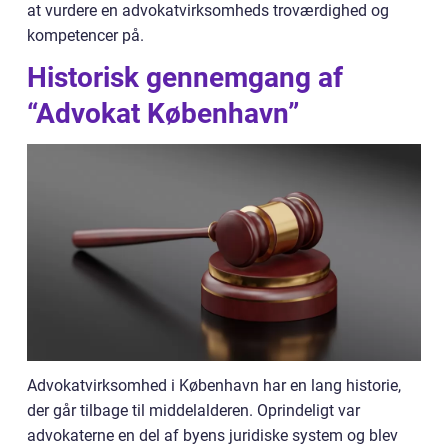
at vurdere en advokatvirksomheds troværdighed og
kompetencer på.
Historisk gennemgang af
“Advokat København”
Advokatvirksomhed i København har en lang historie,
der går tilbage til middelalderen. Oprindeligt var
advokaterne en del af byens juridiske system og blev