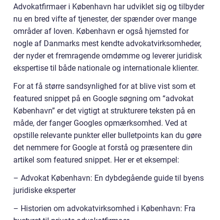
Advokatfirmaer i København har udviklet sig og tilbyder
nu en bred vifte af tjenester, der spænder over mange
områder af loven. København er også hjemsted for
nogle af Danmarks mest kendte advokatvirksomheder,
der nyder et fremragende omdømme og leverer juridisk
ekspertise til både nationale og internationale klienter.
For at få større sandsynlighed for at blive vist som et
featured snippet på en Google søgning om “advokat
København” er det vigtigt at strukturere teksten på en
måde, der fanger Googles opmærksomhed. Ved at
opstille relevante punkter eller bulletpoints kan du gøre
det nemmere for Google at forstå og præsentere din
artikel som featured snippet. Her er et eksempel:
– Advokat København: En dybdegående guide til byens
juridiske eksperter
– Historien om advokatvirksomhed i København: Fra