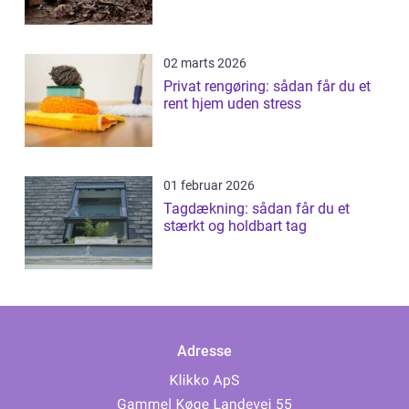
02 marts 2026
Privat rengøring: sådan får du et
rent hjem uden stress
01 februar 2026
Tagdækning: sådan får du et
stærkt og holdbart tag
Adresse