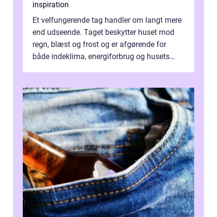
inspiration
Et velfungerende tag handler om langt mere
end udseende. Taget beskytter huset mod
regn, blæst og frost og er afgørende for
både indeklima, energiforbrug og husets
værdi. Alli...