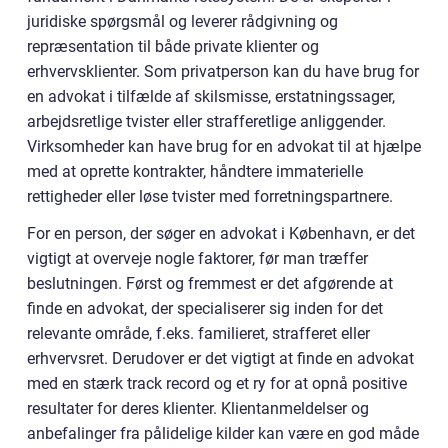
juridiske spørgsmål og leverer rådgivning og
repræsentation til både private klienter og
erhvervsklienter. Som privatperson kan du have brug for
en advokat i tilfælde af skilsmisse, erstatningssager,
arbejdsretlige tvister eller strafferetlige anliggender.
Virksomheder kan have brug for en advokat til at hjælpe
med at oprette kontrakter, håndtere immaterielle
rettigheder eller løse tvister med forretningspartnere.
For en person, der søger en advokat i København, er det
vigtigt at overveje nogle faktorer, før man træffer
beslutningen. Først og fremmest er det afgørende at
finde en advokat, der specialiserer sig inden for det
relevante område, f.eks. familieret, strafferet eller
erhvervsret. Derudover er det vigtigt at finde en advokat
med en stærk track record og et ry for at opnå positive
resultater for deres klienter. Klientanmeldelser og
anbefalinger fra pålidelige kilder kan være en god måde