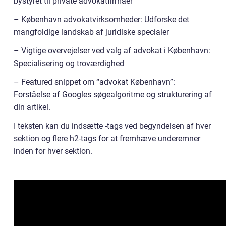
bystyret til private advokatfirmaer
– København advokatvirksomheder: Udforske det
mangfoldige landskab af juridiske specialer
– Vigtige overvejelser ved valg af advokat i København:
Specialisering og troværdighed
– Featured snippet om “advokat København”:
Forståelse af Googles søgealgoritme og strukturering af
din artikel.
I teksten kan du indsætte -tags ved begyndelsen af hver
sektion og flere h2-tags for at fremhæve underemner
inden for hver sektion.