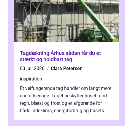
Tagdækning Århus sådan får du et
stærkt og holdbart tag
03 juli 2026
Clara Petersen
inspiration
Et velfungerende tag handler om langt mere
end udseende. Taget beskytter huset mod
regn, blæst og frost og er afgørende for
både indeklima, energiforbrug og husets
værdi. Alli...