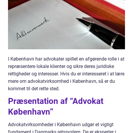
I København har advokater spillet en afgørende rolle i at
repræsentere lokale klienter og sikre deres juridiske
rettigheder og interesser. Hvis du er interesseret i at lære
mere om advokatvirksomhed i København, så er du
kommet til det rette sted.
Præsentation af “Advokat
København”
Advokatvirksomheder i København udgør et vigtigt
fundament i Danmarks retssystem. De er eksperter i