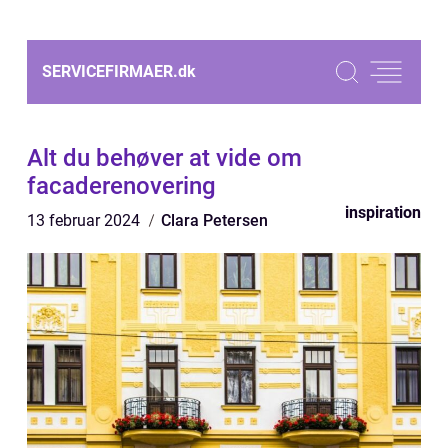
SERVICEFIRMAER.
dk
Alt du behøver at vide om
facaderenovering
inspiration
13 februar 2024
Clara Petersen