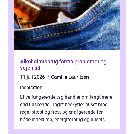
Alkoholmisbrug forstå problemet og
vejen ud
11 juli 2026
Camilla Lauritzen
inspiration
Et velfungerende tag handler om langt mere
end udseende. Taget beskytter huset mod
regn, blæst og frost og er afgørende for
både indeklima, energiforbrug og husets
værdi. Alli...