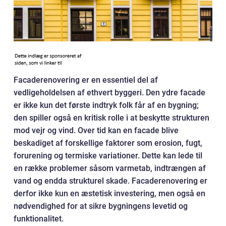
Facaderenovering er en essentiel del af
vedligeholdelsen af ethvert byggeri. Den ydre facade
er ikke kun det første indtryk folk får af en bygning;
den spiller også en kritisk rolle i at beskytte strukturen
mod vejr og vind. Over tid kan en facade blive
beskadiget af forskellige faktorer som erosion, fugt,
forurening og termiske variationer. Dette kan lede til
en række problemer såsom varmetab, indtrængen af
vand og endda strukturel skade. Facaderenovering er
derfor ikke kun en æstetisk investering, men også en
nødvendighed for at sikre bygningens levetid og
funktionalitet.