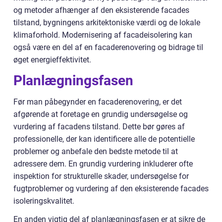
og metoder afhænger af den eksisterende facades
tilstand, bygningens arkitektoniske værdi og de lokale
klimaforhold. Modernisering af facadeisolering kan
også være en del af en facaderenovering og bidrage til
øget energieffektivitet.
Planlægningsfasen
Før man påbegynder en facaderenovering, er det
afgørende at foretage en grundig undersøgelse og
vurdering af facadens tilstand. Dette bør gøres af
professionelle, der kan identificere alle de potentielle
problemer og anbefale den bedste metode til at
adressere dem. En grundig vurdering inkluderer ofte
inspektion for strukturelle skader, undersøgelse for
fugtproblemer og vurdering af den eksisterende facades
isoleringskvalitet.
En anden vigtig del af planlægningsfasen er at sikre de