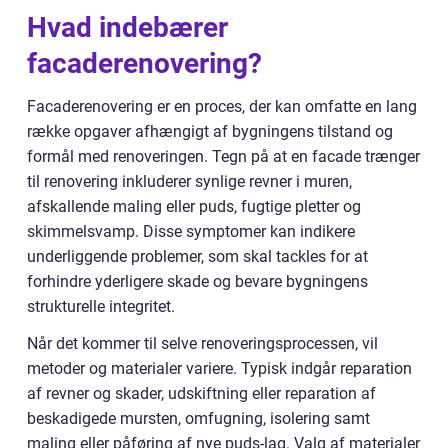
Hvad indebærer
facaderenovering?
Facaderenovering er en proces, der kan omfatte en lang
række opgaver afhængigt af bygningens tilstand og
formål med renoveringen. Tegn på at en facade trænger
til renovering inkluderer synlige revner i muren,
afskallende maling eller puds, fugtige pletter og
skimmelsvamp. Disse symptomer kan indikere
underliggende problemer, som skal tackles for at
forhindre yderligere skade og bevare bygningens
strukturelle integritet.
Når det kommer til selve renoveringsprocessen, vil
metoder og materialer variere. Typisk indgår reparation
af revner og skader, udskiftning eller reparation af
beskadigede mursten, omfugning, isolering samt
maling eller påføring af nye puds-lag. Valg af materialer