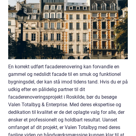
En korrekt udført facaderenovering kan forvandle en
gammel og nedslidt facade til en smuk og funktionel
bygningsdel, der kan stå imod tidens tand. Hvis du er på
udkig efter en pålidelig partner til dit
facaderenoveringsprojekt i Roskilde, bør du besøge
Valen Totalbyg & Enterprise. Med deres ekspertise og
dedikation til kvalitet er de det oplagte valg for alle, der
ønsker et professionelt og holdbart resultat. Uanset
omfanget af dit projekt, er Valen Totalbyg med deres
faglige viden og håndværksmæssige kunnen klar til at