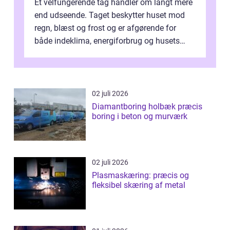
Et velfungerende tag handler om langt mere
end udseende. Taget beskytter huset mod
regn, blæst og frost og er afgørende for
både indeklima, energiforbrug og husets
værdi. Alli...
02 juli 2026
Diamantboring holbæk præcis
boring i beton og murværk
02 juli 2026
Plasmaskæring: præcis og
fleksibel skæring af metal