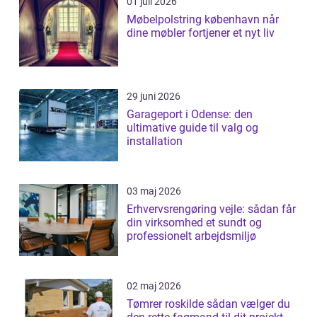
01 juli 2026
Møbelpolstring københavn når
dine møbler fortjener et nyt liv
29 juni 2026
Garageport i Odense: den
ultimative guide til valg og
installation
03 maj 2026
Erhvervsrengøring vejle: sådan får
din virksomhed et sundt og
professionelt arbejdsmiljø
02 maj 2026
Tømrer roskilde sådan vælger du