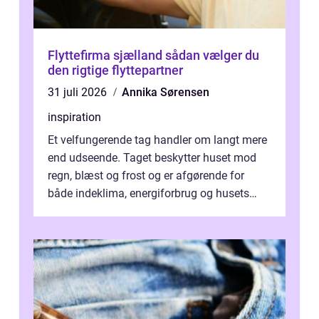
Flyttefirma sjælland sådan vælger du
den rigtige flyttepartner
31 juli 2026
Annika Sørensen
inspiration
Et velfungerende tag handler om langt mere
end udseende. Taget beskytter huset mod
regn, blæst og frost og er afgørende for
både indeklima, energiforbrug og husets
værdi. Alli...