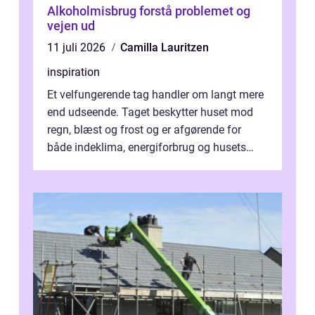
Alkoholmisbrug forstå problemet og
vejen ud
11 juli 2026
Camilla Lauritzen
inspiration
Et velfungerende tag handler om langt mere
end udseende. Taget beskytter huset mod
regn, blæst og frost og er afgørende for
både indeklima, energiforbrug og husets
værdi. Alli...