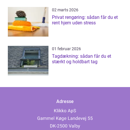
02 marts 2026
Privat rengøring: sådan får du et
rent hjem uden stress
01 februar 2026
Tagdækning: sådan får du et
stærkt og holdbart tag
Adresse