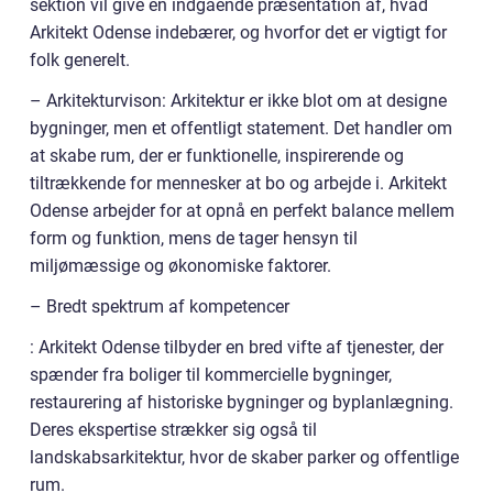
sektion vil give en indgående præsentation af, hvad
Arkitekt Odense indebærer, og hvorfor det er vigtigt for
folk generelt.
– Arkitekturvison: Arkitektur er ikke blot om at designe
bygninger, men et offentligt statement. Det handler om
at skabe rum, der er funktionelle, inspirerende og
tiltrækkende for mennesker at bo og arbejde i. Arkitekt
Odense arbejder for at opnå en perfekt balance mellem
form og funktion, mens de tager hensyn til
miljømæssige og økonomiske faktorer.
– Bredt spektrum af kompetencer
: Arkitekt Odense tilbyder en bred vifte af tjenester, der
spænder fra boliger til kommercielle bygninger,
restaurering af historiske bygninger og byplanlægning.
Deres ekspertise strækker sig også til
landskabsarkitektur, hvor de skaber parker og offentlige
rum.