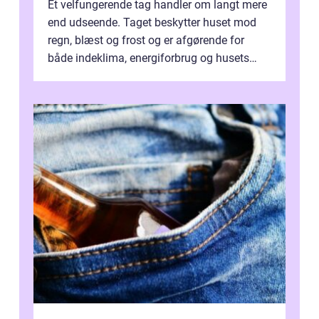
Et velfungerende tag handler om langt mere
end udseende. Taget beskytter huset mod
regn, blæst og frost og er afgørende for
både indeklima, energiforbrug og husets
værdi. Alli...