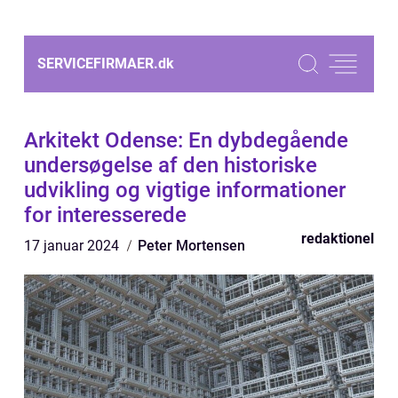
SERVICEFIRMAER.
dk
Arkitekt Odense: En dybdegående
undersøgelse af den historiske
udvikling og vigtige informationer
for interesserede
redaktionel
17 januar 2024
Peter Mortensen