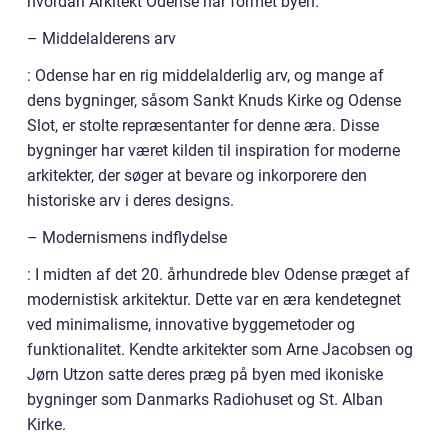
hvordan Arkitekt Odense har formet byen.
– Middelalderens arv
: Odense har en rig middelalderlig arv, og mange af
dens bygninger, såsom Sankt Knuds Kirke og Odense
Slot, er stolte repræsentanter for denne æra. Disse
bygninger har været kilden til inspiration for moderne
arkitekter, der søger at bevare og inkorporere den
historiske arv i deres designs.
– Modernismens indflydelse
: I midten af det 20. århundrede blev Odense præget af
modernistisk arkitektur. Dette var en æra kendetegnet
ved minimalisme, innovative byggemetoder og
funktionalitet. Kendte arkitekter som Arne Jacobsen og
Jørn Utzon satte deres præg på byen med ikoniske
bygninger som Danmarks Radiohuset og St. Alban
Kirke.