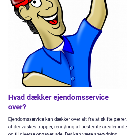
Hvad dækker ejendomsservice
over?
Ejendomsservice kan dækker over alt fra at skifte pærer,
at der vaskes trapper, rengøring af bestemte arealer inde
og til diverse opgaver ude. Det kan være snerydning,