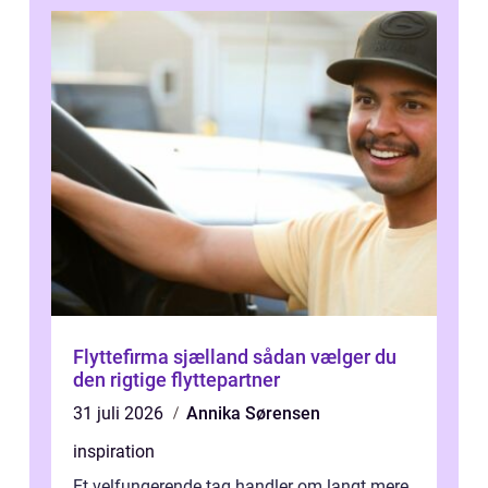
Flyttefirma sjælland sådan vælger du
den rigtige flyttepartner
31 juli 2026
Annika Sørensen
inspiration
Et velfungerende tag handler om langt mere