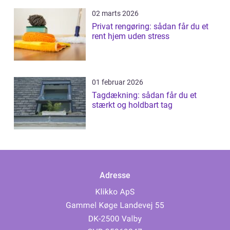
02 marts 2026
Privat rengøring: sådan får du et
rent hjem uden stress
01 februar 2026
Tagdækning: sådan får du et
stærkt og holdbart tag
Adresse