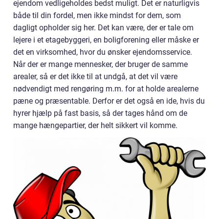
ejendom vedligeholdes bedst muligt. Det er naturligvis
både til din fordel, men ikke mindst for dem, som
dagligt opholder sig her. Det kan være, der er tale om
lejere i et etagebyggeri, en boligforening eller måske er
det en virksomhed, hvor du ønsker ejendomsservice.
Når der er mange mennesker, der bruger de samme
arealer, så er det ikke til at undgå, at det vil være
nødvendigt med rengøring m.m. for at holde arealerne
pæne og præsentable. Derfor er det også en ide, hvis du
hyrer hjælp på fast basis, så der tages hånd om de
mange hængepartier, der helt sikkert vil komme.