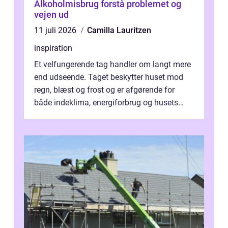
Alkoholmisbrug forstå problemet og
vejen ud
11 juli 2026
Camilla Lauritzen
inspiration
Et velfungerende tag handler om langt mere
end udseende. Taget beskytter huset mod
regn, blæst og frost og er afgørende for
både indeklima, energiforbrug og husets
værdi. Alli...