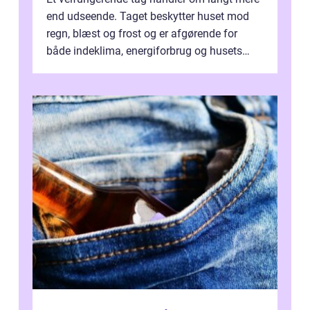
end udseende. Taget beskytter huset mod
regn, blæst og frost og er afgørende for
både indeklima, energiforbrug og husets
værdi. Alli...