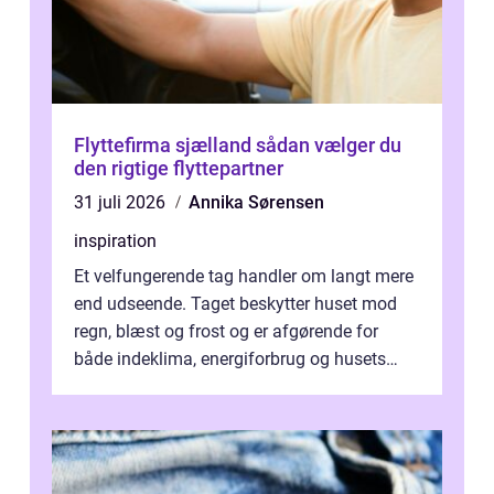
Flyttefirma sjælland sådan vælger du
den rigtige flyttepartner
31 juli 2026
Annika Sørensen
inspiration
Et velfungerende tag handler om langt mere
end udseende. Taget beskytter huset mod
regn, blæst og frost og er afgørende for
både indeklima, energiforbrug og husets
værdi. Alli...