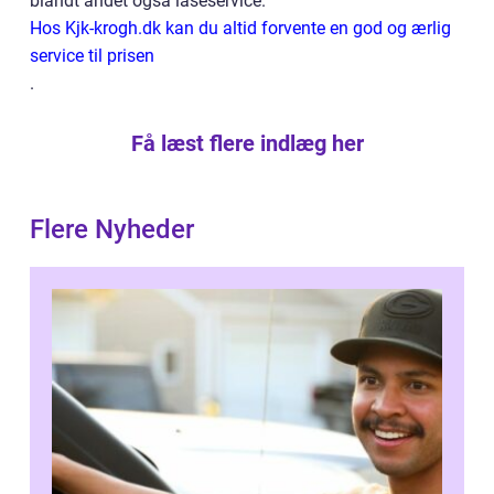
blandt andet også låseservice.
Hos Kjk-krogh.dk kan du altid forvente en god og ærlig
service til prisen
.
Få læst flere indlæg her
Flere Nyheder