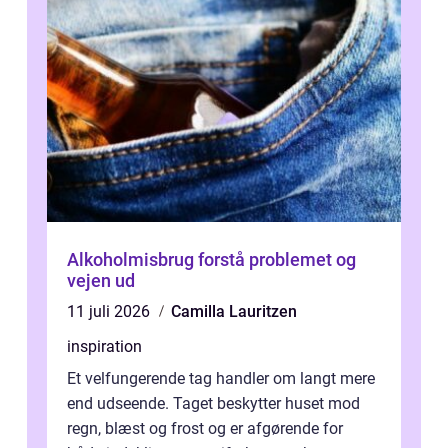
Alkoholmisbrug forstå problemet og
vejen ud
11 juli 2026
Camilla Lauritzen
inspiration
Et velfungerende tag handler om langt mere
end udseende. Taget beskytter huset mod
regn, blæst og frost og er afgørende for