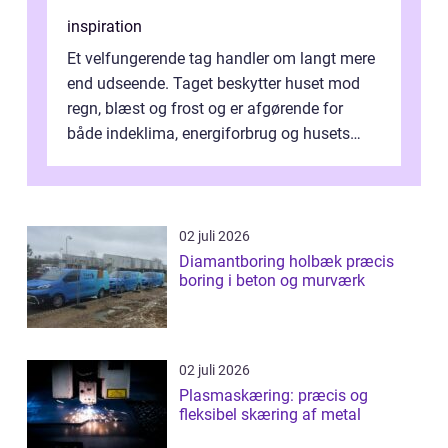
inspiration
Et velfungerende tag handler om langt mere
end udseende. Taget beskytter huset mod
regn, blæst og frost og er afgørende for
både indeklima, energiforbrug og husets
værdi. Alli...
02 juli 2026
Diamantboring holbæk præcis
boring i beton og murværk
02 juli 2026
Plasmaskæring: præcis og
fleksibel skæring af metal