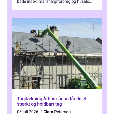
både indeklima, energiforbrug og husets
værdi. Alli...
Tagdækning Århus sådan får du et
stærkt og holdbart tag
03 juli 2026
Clara Petersen