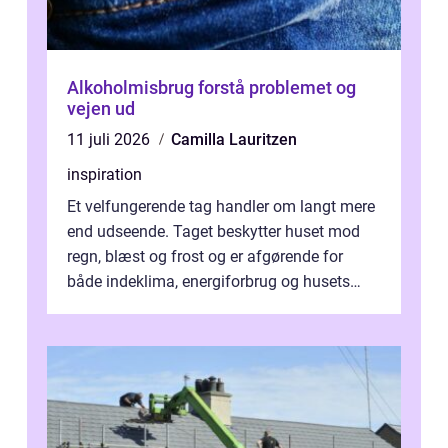
Alkoholmisbrug forstå problemet og
vejen ud
11 juli 2026
Camilla Lauritzen
inspiration
Et velfungerende tag handler om langt mere
end udseende. Taget beskytter huset mod
regn, blæst og frost og er afgørende for
både indeklima, energiforbrug og husets
værdi. Alli...