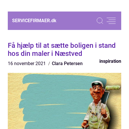
SERVICEFIRMAER.
dk
Få hjælp til at sætte boligen i stand
hos din maler i Næstved
inspiration
16 november 2021
Clara Petersen