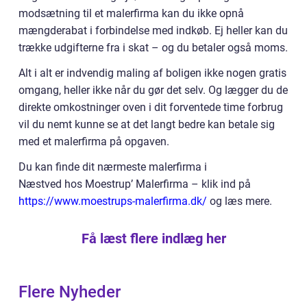
modsætning til et malerfirma kan du ikke opnå
mængderabat i forbindelse med indkøb. Ej heller kan du
trække udgifterne fra i skat – og du betaler også moms.
Alt i alt er indvendig maling af boligen ikke nogen gratis
omgang, heller ikke når du gør det selv. Og lægger du de
direkte omkostninger oven i dit forventede time forbrug
vil du nemt kunne se at det langt bedre kan betale sig
med et malerfirma på opgaven.
Du kan finde dit nærmeste malerfirma i
Næstved hos Moestrup’ Malerfirma – klik ind på
https://www.moestrups-malerfirma.dk/
og læs mere.
Få læst flere indlæg her
Flere Nyheder