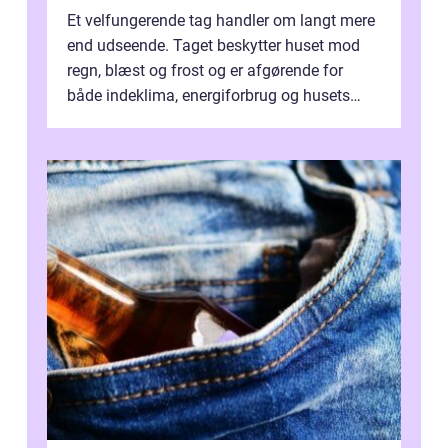
Et velfungerende tag handler om langt mere
end udseende. Taget beskytter huset mod
regn, blæst og frost og er afgørende for
både indeklima, energiforbrug og husets
værdi. Alli...