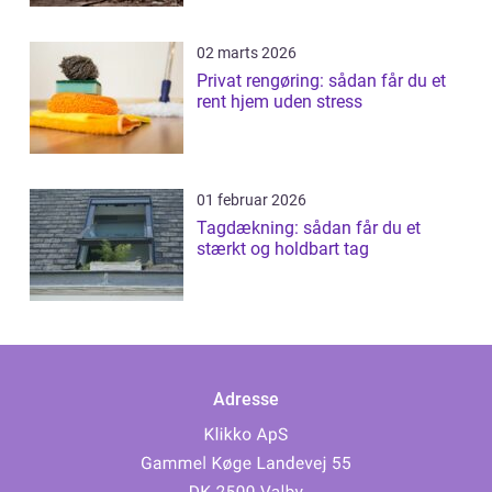
02 marts 2026
Privat rengøring: sådan får du et
rent hjem uden stress
01 februar 2026
Tagdækning: sådan får du et
stærkt og holdbart tag
Adresse