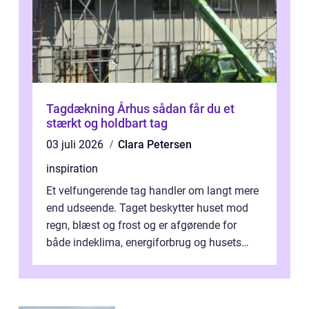
Tagdækning Århus sådan får du et
stærkt og holdbart tag
03 juli 2026
Clara Petersen
inspiration
Et velfungerende tag handler om langt mere
end udseende. Taget beskytter huset mod
regn, blæst og frost og er afgørende for
både indeklima, energiforbrug og husets
værdi. Alli...