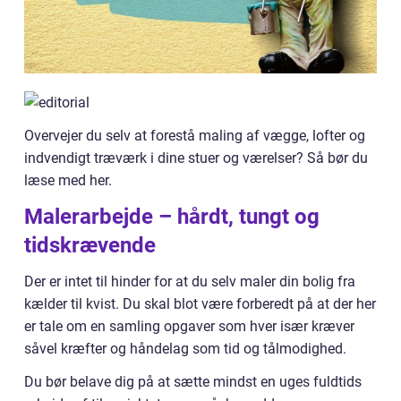
Overvejer du selv at forestå maling af vægge, lofter og
indvendigt træværk i dine stuer og værelser? Så bør du
læse med her.
Malerarbejde – hårdt, tungt og
tidskrævende
Der er intet til hinder for at du selv maler din bolig fra
kælder til kvist. Du skal blot være forberedt på at der her
er tale om en samling opgaver som hver især kræver
såvel kræfter og håndelag som tid og tålmodighed.
Du bør belave dig på at sætte mindst en uges fuldtids