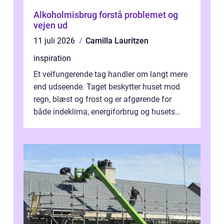
Alkoholmisbrug forstå problemet og
vejen ud
11 juli 2026
Camilla Lauritzen
inspiration
Et velfungerende tag handler om langt mere
end udseende. Taget beskytter huset mod
regn, blæst og frost og er afgørende for
både indeklima, energiforbrug og husets
værdi. Alli...