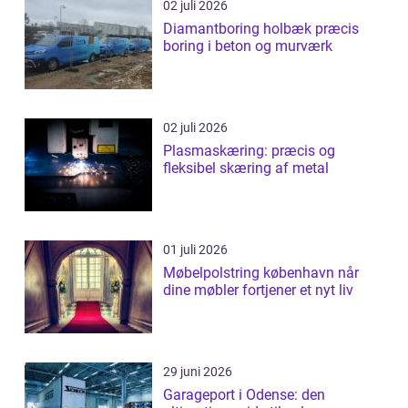
02 juli 2026
Diamantboring holbæk præcis
boring i beton og murværk
02 juli 2026
Plasmaskæring: præcis og
fleksibel skæring af metal
01 juli 2026
Møbelpolstring københavn når
dine møbler fortjener et nyt liv
29 juni 2026
Garageport i Odense: den