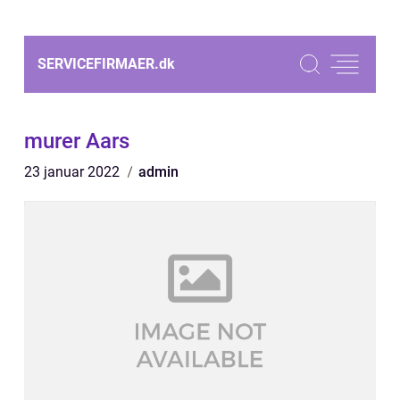
SERVICEFIRMAER.
dk
murer Aars
23 januar 2022
admin