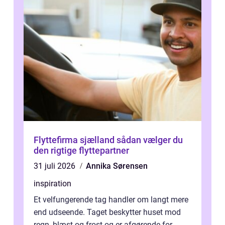
Flyttefirma sjælland sådan vælger du
den rigtige flyttepartner
31 juli 2026
Annika Sørensen
inspiration
Et velfungerende tag handler om langt mere
end udseende. Taget beskytter huset mod
regn, blæst og frost og er afgørende for