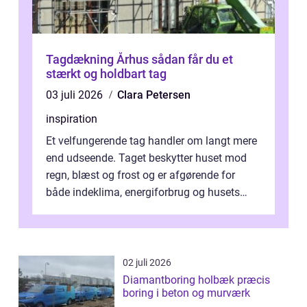
Tagdækning Århus sådan får du et
stærkt og holdbart tag
03 juli 2026
Clara Petersen
inspiration
Et velfungerende tag handler om langt mere
end udseende. Taget beskytter huset mod
regn, blæst og frost og er afgørende for
både indeklima, energiforbrug og husets
værdi. Alli...
02 juli 2026
Diamantboring holbæk præcis
boring i beton og murværk