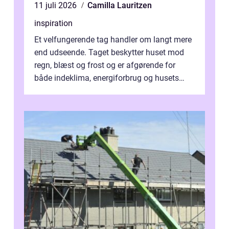
11 juli 2026
Camilla Lauritzen
inspiration
Et velfungerende tag handler om langt mere
end udseende. Taget beskytter huset mod
regn, blæst og frost og er afgørende for
både indeklima, energiforbrug og husets
værdi. Alli...