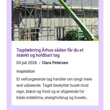
Tagdækning Århus sådan får du et
stærkt og holdbart tag
03 juli 2026
Clara Petersen
inspiration
Et velfungerende tag handler om langt mere
end udseende. Taget beskytter huset mod
regn, blæst og frost og er afgørende for
både indeklima, energiforbrug og husets
værdi. Alli...