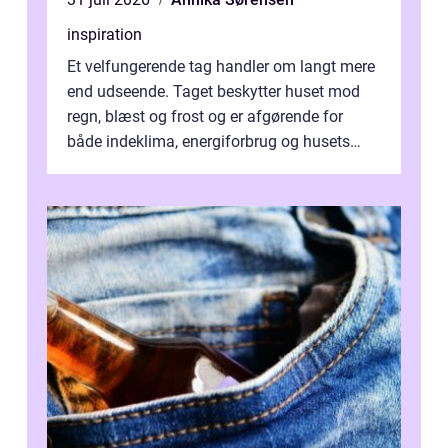
inspiration
Et velfungerende tag handler om langt mere
end udseende. Taget beskytter huset mod
regn, blæst og frost og er afgørende for
både indeklima, energiforbrug og husets
værdi. Alli...