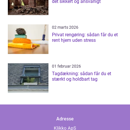
det sikkert og ansvarligt
02 marts 2026
Privat rengøring: sådan får du et
rent hjem uden stress
01 februar 2026
Tagdækning: sådan får du et
stærkt og holdbart tag
Adresse