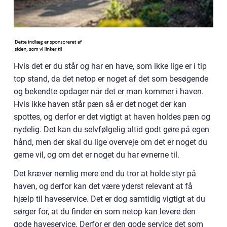
Hvis det er du står og har en have, som ikke lige er i tip
top stand, da det netop er noget af det som besøgende
og bekendte opdager når det er man kommer i haven.
Hvis ikke haven står pæn så er det noget der kan
spottes, og derfor er det vigtigt at haven holdes pæn og
nydelig. Det kan du selvfølgelig altid godt gøre på egen
hånd, men der skal du lige overveje om det er noget du
gerne vil, og om det er noget du har evnerne til.
Det kræver nemlig mere end du tror at holde styr på
haven, og derfor kan det være yderst relevant at få
hjælp til haveservice. Det er dog samtidig vigtigt at du
sørger for, at du finder en som netop kan levere den
gode haveservice. Derfor er den gode service det som