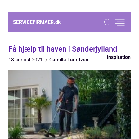
SERVICEFIRMAER.
dk
Få hjælp til haven i Sønderjylland
inspiration
18 august 2021
Camilla Lauritzen