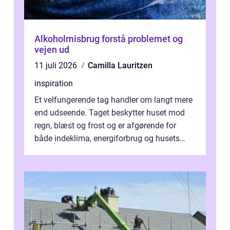
Alkoholmisbrug forstå problemet og
vejen ud
11 juli 2026
Camilla Lauritzen
inspiration
Et velfungerende tag handler om langt mere
end udseende. Taget beskytter huset mod
regn, blæst og frost og er afgørende for
både indeklima, energiforbrug og husets
værdi. Alli...