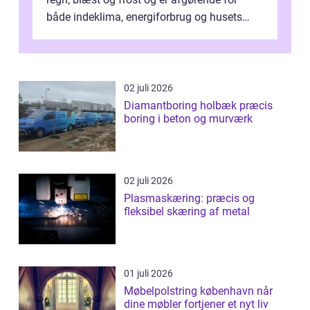
både indeklima, energiforbrug og husets
værdi. Alli...
02 juli 2026
Diamantboring holbæk præcis
boring i beton og murværk
02 juli 2026
Plasmaskæring: præcis og
fleksibel skæring af metal
01 juli 2026
Møbelpolstring københavn når
dine møbler fortjener et nyt liv