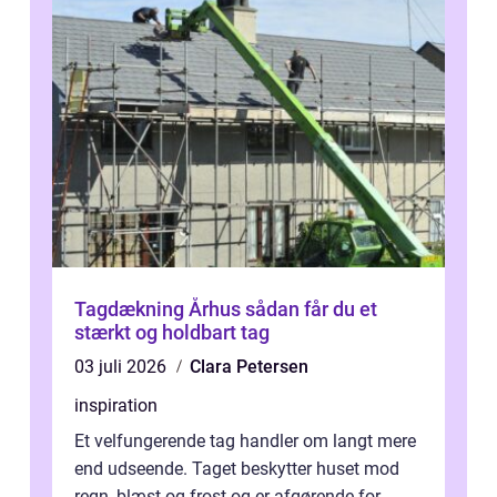
Tagdækning Århus sådan får du et
stærkt og holdbart tag
03 juli 2026
Clara Petersen
inspiration
Et velfungerende tag handler om langt mere
end udseende. Taget beskytter huset mod
regn, blæst og frost og er afgørende for