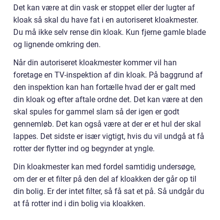
Det kan være at din vask er stoppet eller der lugter af
kloak så skal du have fat i en autoriseret kloakmester.
Du må ikke selv rense din kloak. Kun fjerne gamle blade
og lignende omkring den.
Når din autoriseret kloakmester kommer vil han
foretage en TV-inspektion af din kloak. På baggrund af
den inspektion kan han fortælle hvad der er galt med
din kloak og efter aftale ordne det. Det kan være at den
skal spules for gammel slam så der igen er godt
gennemløb. Det kan også være at der er et hul der skal
lappes. Det sidste er især vigtigt, hvis du vil undgå at få
rotter der flytter ind og begynder at yngle.
Din kloakmester kan med fordel samtidig undersøge,
om der er et filter på den del af kloakken der går op til
din bolig. Er der intet filter, så få sat et på. Så undgår du
at få rotter ind i din bolig via kloakken.