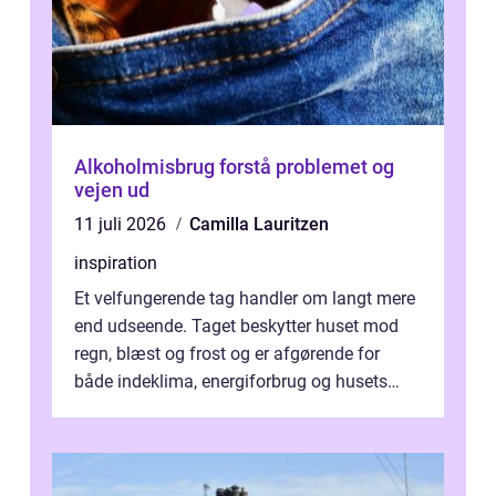
Alkoholmisbrug forstå problemet og
vejen ud
11 juli 2026
Camilla Lauritzen
inspiration
Et velfungerende tag handler om langt mere
end udseende. Taget beskytter huset mod
regn, blæst og frost og er afgørende for
både indeklima, energiforbrug og husets
værdi. Alli...