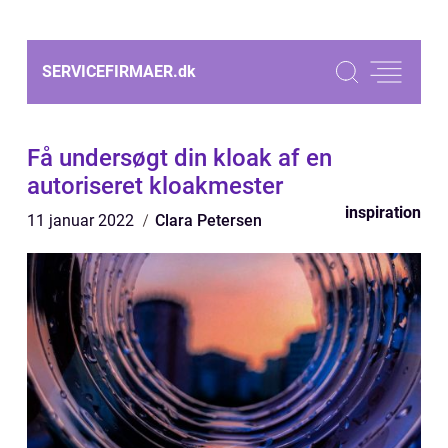
SERVICEFIRMAER.
dk
Få undersøgt din kloak af en
autoriseret kloakmester
inspiration
11 januar 2022
Clara Petersen