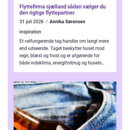
Flyttefirma sjælland sådan vælger du
den rigtige flyttepartner
31 juli 2026
Annika Sørensen
inspiration
Et velfungerende tag handler om langt mere
end udseende. Taget beskytter huset mod
regn, blæst og frost og er afgørende for
både indeklima, energiforbrug og husets
værdi. Alli...