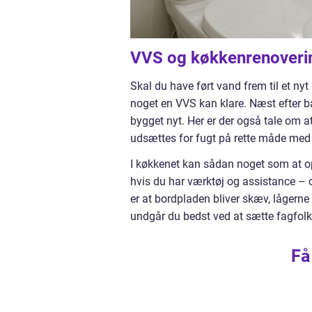
VVS og køkkenrenoveri
Skal du have ført vand frem til et ny
noget en VVS kan klare. Næst efter ba
bygget nyt. Her er der også tale om at
udsættes for fugt på rette måde med
I køkkenet kan sådan noget som at o
hvis du har værktøj og assistance – o
er at bordpladen bliver skæv, lågerne 
undgår du bedst ved at sætte fagfolk
Få