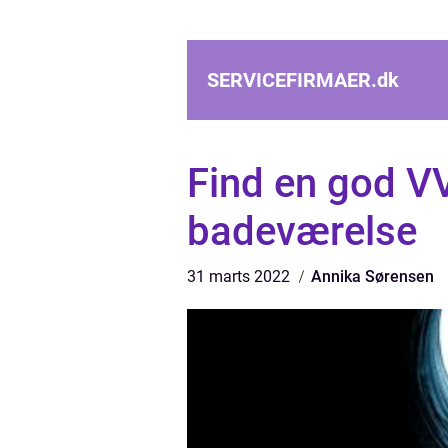
SERVICEFIRMAER.
dk
Find en god V
badeværelse
31 marts 2022
Annika Sørensen