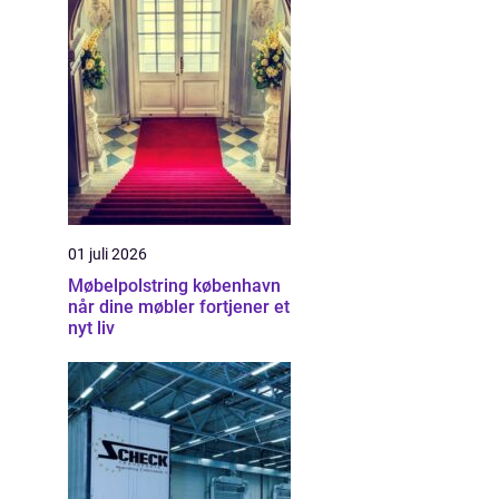
01 juli 2026
Møbelpolstring københavn
når dine møbler fortjener et
nyt liv