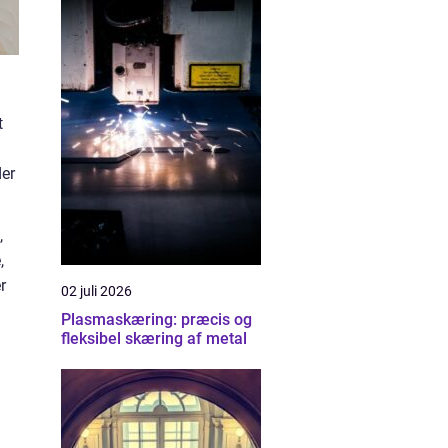
t
der
,
,
r
02 juli 2026
Plasmaskæring: præcis og
fleksibel skæring af metal