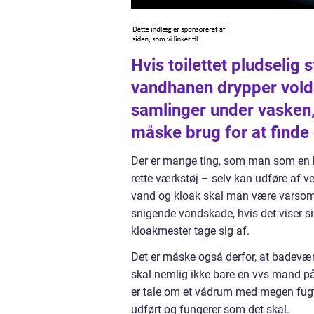
Hvis toilettet pludselig 
vandhanen drypper volds
samlinger under vasken, 
måske brug for at finde
Der er mange ting, som man som en h
rette værkstøj – selv kan udføre af v
vand og kloak skal man være varsom. 
snigende vandskade, hvis det viser si
kloakmester tage sig af.
Det er måske også derfor, at badevære
skal nemlig ikke bare en vvs mand p
er tale om et vådrum med megen fugt s
udført og fungerer som det skal.