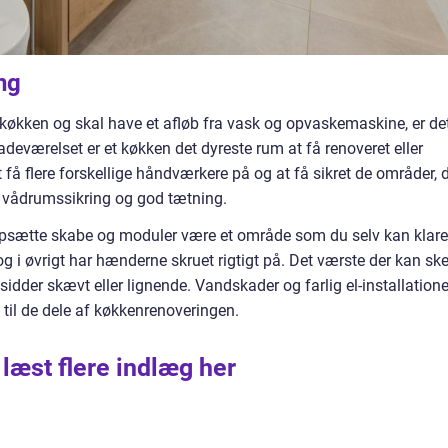
ng
t køkken og skal have et afløb fra vask og opvaskemaskine, er de
deværelset er et køkken det dyreste rum at få renoveret eller
 få flere forskellige håndværkere på og at få sikret de områder, 
 vådrumssikring og god tætning.
psætte skabe og moduler være et område som du selv kan klare
g i øvrigt har hænderne skruet rigtigt på. Det værste der kan ske
sidder skævt eller lignende. Vandskader og farlig el-installatione
 til de dele af køkkenrenoveringen.
 læst flere indlæg her