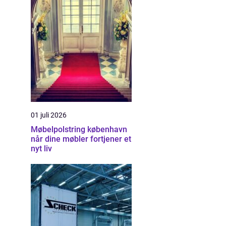
01 juli 2026
Møbelpolstring københavn
når dine møbler fortjener et
nyt liv