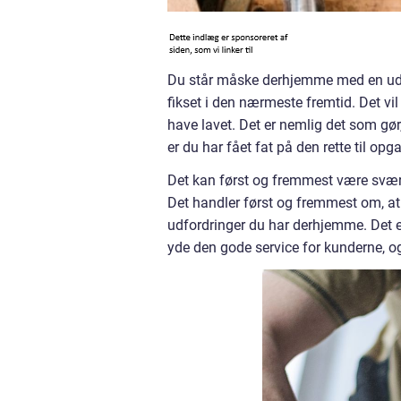
Du står måske derhjemme med en udfo
fikset i den nærmeste fremtid. Det vi
have lavet. Det er nemlig det som gør, 
er du har fået fat på den rette til opg
Det kan først og fremmest være svært a
Det handler først og fremmest om, at 
udfordringer du har derhjemme. Det e
yde den gode service for kunderne, o