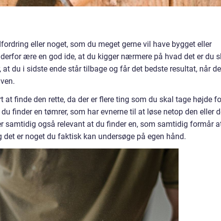
rdring eller noget, som du meget gerne vil have bygget eller
l derfor ære en god ide, at du kigger nærmere på hvad det er du s
at du i sidste ende står tilbage og får det bedste resultat, når de
aven.
t finde den rette, da der er flere ting som du skal tage højde fo
du finder en tømrer, som har evnerne til at løse netop den eller 
r samtidig også relevant at du finder en, som samtidig formår a
g det er noget du faktisk kan undersøge på egen hånd.