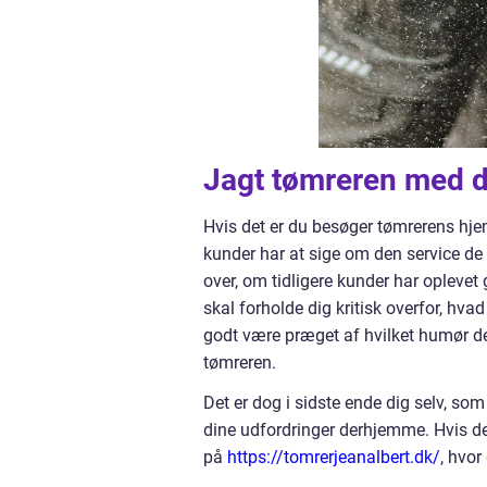
Jagt tømreren med 
Hvis det er du besøger tømrerens hje
kunder har at sige om den service de h
over, om tidligere kunder har oplevet 
skal forholde dig kritisk overfor, hv
godt være præget af hvilket humør de 
tømreren.
Det er dog i sidste ende dig selv, som
dine udfordringer derhjemme. Hvis det
på
https://tomrerjeanalbert.dk/
, hvo