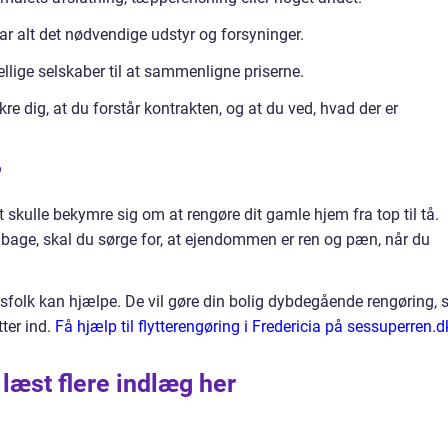
 har alt det nødvendige udstyr og forsyninger.
ellige selskaber til at sammenligne priserne.
kre dig, at du forstår kontrakten, og at du ved, hvad der er
?
t skulle bekymre sig om at rengøre dit gamle hjem fra top til tå.
lbage, skal du sørge for, at ejendommen er ren og pæn, når du
ngsfolk kan hjælpe. De vil gøre din bolig dybdegående rengøring, 
tter ind.
Få hjælp til flytterengøring i Fredericia på sessuperren.d
 læst flere indlæg her