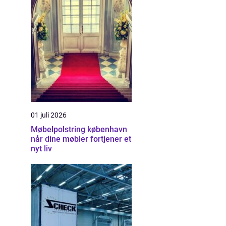
01 juli 2026
Møbelpolstring københavn
når dine møbler fortjener et
nyt liv