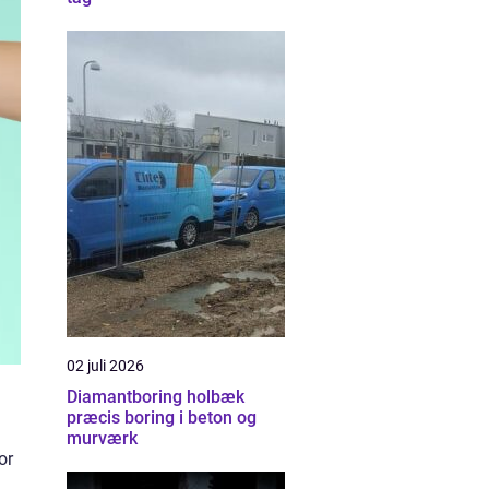
02 juli 2026
Diamantboring holbæk
præcis boring i beton og
murværk
or