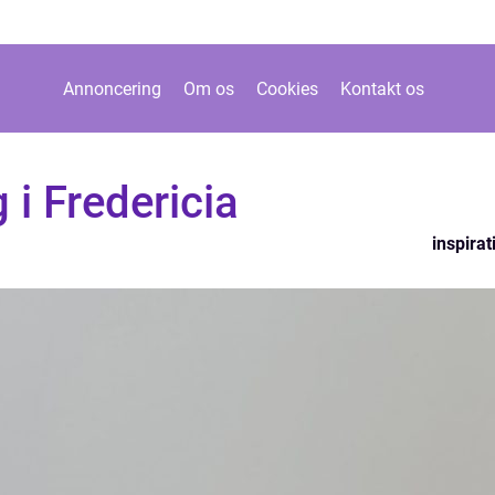
Annoncering
Om os
Cookies
Kontakt os
 i Fredericia
inspirat