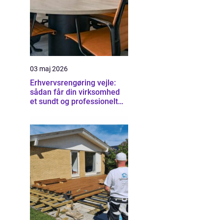
03 maj 2026
Erhvervsrengøring vejle:
sådan får din virksomhed
et sundt og professionelt
arbejdsmiljø