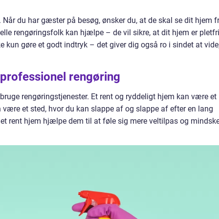
er. Når du har gæster på besøg, ønsker du, at de skal se dit hjem f
elle rengøringsfolk kan hjælpe – de vil sikre, at dit hjem er pletfri
 kun gøre et godt indtryk – det giver dig også ro i sindet at vide
professionel rengøring
bruge rengøringstjenester. Et rent og ryddeligt hjem kan være et
n være et sted, hvor du kan slappe af og slappe af efter en lang
et rent hjem hjælpe dem til at føle sig mere veltilpas og mindsk