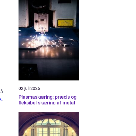
02 juli 2026
så
Plasmaskæring: præcis og
k
.
fleksibel skæring af metal