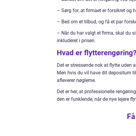
– Sørg for, at firmaet er forsikret og
– Bed om et tilbud, og få et par forsk
– Når du har valgt et firma, skal du si
inkluderet i prisen.
Hvad er flytterengøring
Det er stressende nok at flytte uden a
Men hvis du vil have dit depositum ti
afleverer nøglerne.
Det er her, at professionelle rengøri
den er funklende, når de nye lejere fly
Få