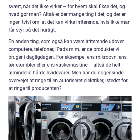
svært, når det ikke virker – for hvem skal fikse det, og
hvad gør man? Altså er der mange ting i det, og der er
ingen tvivl om, at det kan virke irriterende, hvis ikke man
får styr på det hurtigt.
En anden ting, som også kan være irriterende udover
computere, telefoner, iPads m.m. er de produkter vi
bruger i dagligdagen. For eksempel ens mikroovn, ens
tørretumbler eller ens vaskemaskine – altså de helt
almindelig hårde hvidevarer. Men har du nogensinde
overvejet at ringe til en autoriseret elektriker, istedet for
at ringe til producenten?