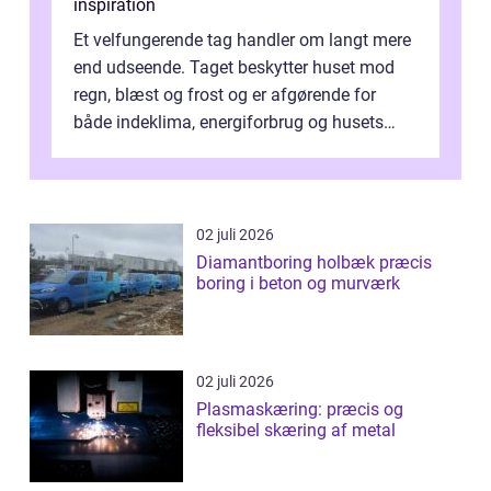
inspiration
Et velfungerende tag handler om langt mere
end udseende. Taget beskytter huset mod
regn, blæst og frost og er afgørende for
både indeklima, energiforbrug og husets
værdi. Alli...
02 juli 2026
Diamantboring holbæk præcis
boring i beton og murværk
02 juli 2026
Plasmaskæring: præcis og
fleksibel skæring af metal