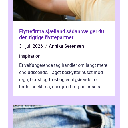
Flyttefirma sjælland sådan vælger du
den rigtige flyttepartner
31 juli 2026
Annika Sørensen
inspiration
Et velfungerende tag handler om langt mere
end udseende. Taget beskytter huset mod
regn, blæst og frost og er afgørende for
både indeklima, energiforbrug og husets
værdi. Alli...