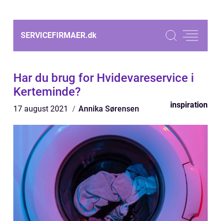
SERVICEFIRMAER.
dk
Har du brug for Hvidevareservice i
Kerteminde?
inspiration
17 august 2021
Annika Sørensen