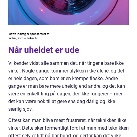
Når uheldet er ude
Vi kender vidst alle sammen det, når tingene bare ikke
virker. Nogle gange kommer ulykken ikke alene, og det
er hele dagen, som bare er en kæmpe fiasko. Andre
gange er man bare mere uheldig end andre, og det kan
være en enkelt ting på dagen, der ikke fungerer – men
det kan være nok til at gøre ens dag dårlig og ikke
særlig sjov.
Oftest kan man blive mest frustreret, når teknikken ikke
virker. Dette sker formentligt fordi at man med teknikken
oftest selv er lidt på bar bund, og derfor kan det virke