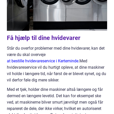
Få hjælp til dine hvidevarer
Står du overfor problemer med dine hvidevarer, kan det
være du skal overveje
at bestille hvidevareservice i Kerteminde.
Med
hvidevareservice vil du hurtigt opleve, at dine maskiner
vil holde i længere tid, når først de er blevet synet, og du
vil derfor føle dig mere sikker.
Med et tjek, holder dine maskiner altså længere og får
dermed en længere levetid. Det kan for eksempel ske
ved, at maskinerne bliver smurt jævnligt men også får
repareret de dele, der ikke virker, hvilket en autoriseret