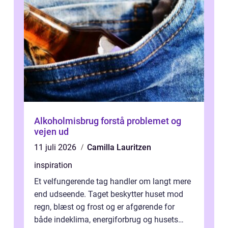
Alkoholmisbrug forstå problemet og
vejen ud
11 juli 2026
Camilla Lauritzen
inspiration
Et velfungerende tag handler om langt mere
end udseende. Taget beskytter huset mod
regn, blæst og frost og er afgørende for
både indeklima, energiforbrug og husets