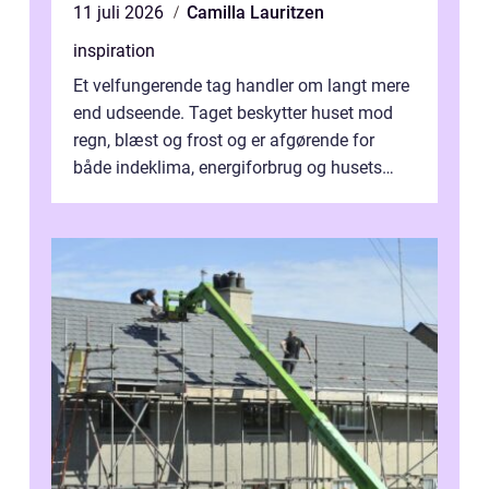
11 juli 2026
Camilla Lauritzen
inspiration
Et velfungerende tag handler om langt mere
end udseende. Taget beskytter huset mod
regn, blæst og frost og er afgørende for
både indeklima, energiforbrug og husets
værdi. Alli...