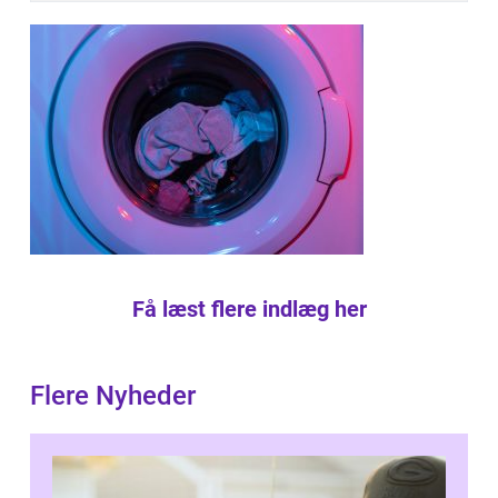
Få læst flere indlæg her
Flere Nyheder