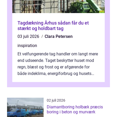
Tagdækning Århus sådan får du et
stærkt og holdbart tag
03 juli 2026
Clara Petersen
inspiration
Et velfungerende tag handler om langt mere
end udseende. Taget beskytter huset mod
regn, blæst og frost og er afgørende for
både indeklima, energiforbrug og husets
værdi. Alli...
02 juli 2026
Diamantboring holbæk præcis
boring i beton og murværk