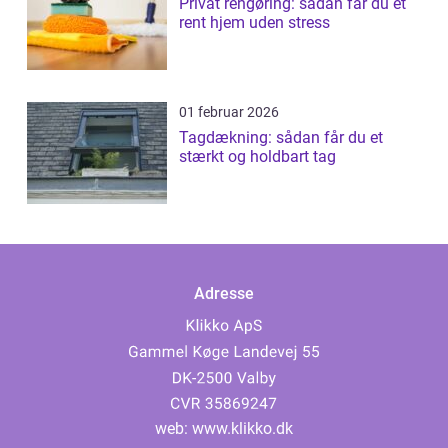
Privat rengøring: sådan får du et
rent hjem uden stress
01 februar 2026
Tagdækning: sådan får du et
stærkt og holdbart tag
Adresse
web:
www.klikko.dk