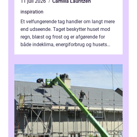
11 juli 2026
Camilla Lauritzen
inspiration
Et velfungerende tag handler om langt mere
end udseende. Taget beskytter huset mod
regn, blæst og frost og er afgørende for
både indeklima, energiforbrug og husets
værdi. Alli...