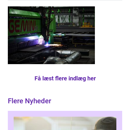
Få læst flere indlæg her
Flere Nyheder