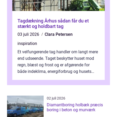
Tagdækning Århus sådan får du et
stærkt og holdbart tag
03 juli 2026
Clara Petersen
inspiration
Et velfungerende tag handler om langt mere
end udseende. Taget beskytter huset mod
regn, blæst og frost og er afgørende for
både indeklima, energiforbrug og husets
værdi. Alli...
02 juli 2026
Diamantboring holbæk præcis
boring i beton og murværk