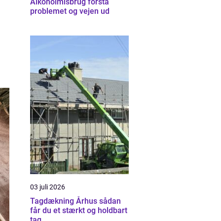
Alkoholmisbrug forstå
problemet og vejen ud
03 juli 2026
Tagdækning Århus sådan
får du et stærkt og holdbart
tag