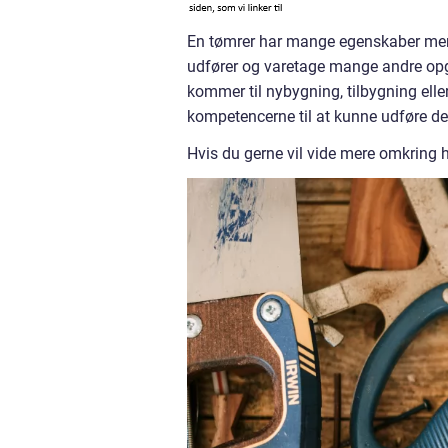
En tømrer har mange egenskaber men
udfører og varetage mange andre opg
kommer til nybygning, tilbygning eller
kompetencerne til at kunne udføre de 
Hvis du gerne vil vide mere omkring h