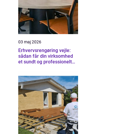
03 maj 2026
Erhvervsrengøring vejle:
sådan får din virksomhed
et sundt og professionelt
arbejdsmiljø