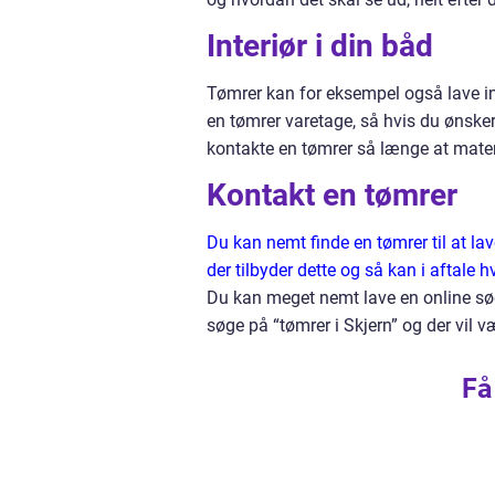
Interiør i din båd
Tømrer kan for eksempel også lave inte
en tømrer varetage, så hvis du ønsker
kontakte en tømrer så længe at materi
Kontakt en tømrer
Du kan nemt finde en tømrer til at la
der tilbyder dette og så kan i aftale 
Du kan meget nemt lave en online søgn
søge på “tømrer i Skjern” og der vil 
Få