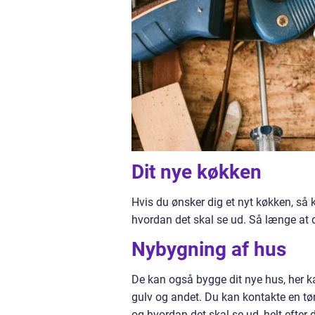
Dit nye køkken
Hvis du ønsker dig et nyt køkken, så k
hvordan det skal se ud. Så længe at d
Nybygning af hus
De kan også bygge dit nye hus, her k
gulv og andet. Du kan kontakte en tø
og hvordan det skal se ud, helt efter