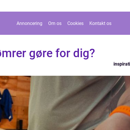
Annoncering
Om os
Cookies
Kontakt os
mrer gøre for dig?
inspirat