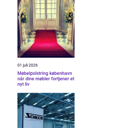
01 juli 2026
Møbelpolstring københavn
når dine møbler fortjener et
nyt liv