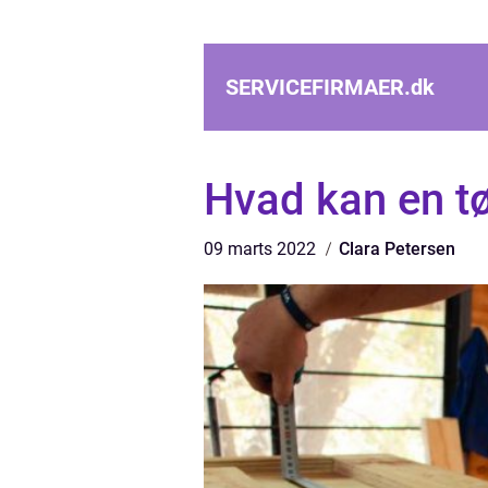
SERVICEFIRMAER.
dk
Hvad kan en tø
09 marts 2022
Clara Petersen