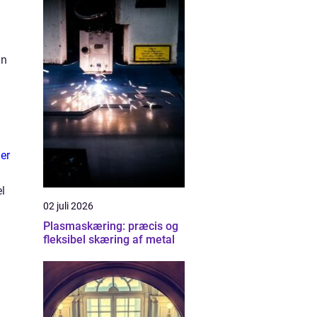
an
der
el
02 juli 2026
Plasmaskæring: præcis og
fleksibel skæring af metal