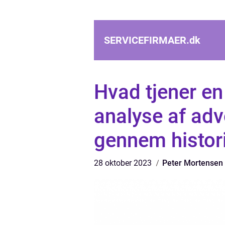
SERVICEFIRMAER.
dk
Hvad tjener e
analyse af adv
gennem histor
28 oktober 2023
Peter Mortensen