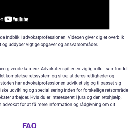
de indblik i advokatprofessionen. Videoen giver dig et overblik
at og uddyber vigtige opgaver og ansvarsområder.
n givende karriere. Advokater spiller en vigtig rolle i samfundet
det komplekse retssystem og sikre, at deres rettigheder og
istorien har advokatprofessionen udviklet sig og tilpasset sig
ske udvikling og specialisering inden for forskellige retsområde
er arbejder. Hvis du er interesseret i jura og den retshjælp,
en advokat for at få mere information og rådgivning om dit
FAQ