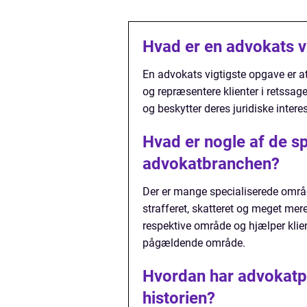
Hvad er en advokats v
En advokats vigtigste opgave er a
og repræsentere klienter i retssager
og beskytter deres juridiske interes
Hvad er nogle af de s
advokatbranchen?
Der er mange specialiserede områd
strafferet, skatteret og meget mer
respektive område og hjælper klie
pågældende område.
Hvordan har advokatp
historien?