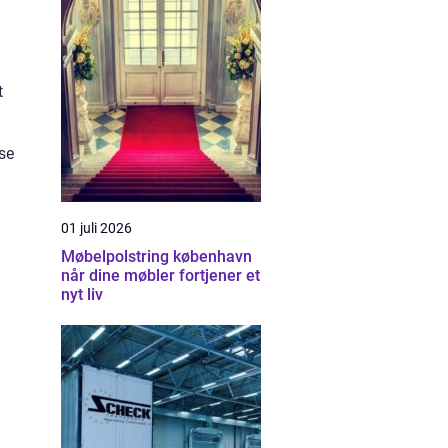
t
se
01 juli 2026
Møbelpolstring københavn
når dine møbler fortjener et
nyt liv