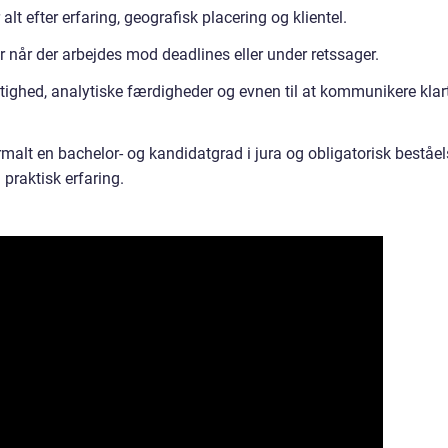
lt efter erfaring, geografisk placering og klientel.
 når der arbejdes mod deadlines eller under retssager.
ighed, analytiske færdigheder og evnen til at kommunikere klar
malt en bachelor- og kandidatgrad i jura og obligatorisk beståel
praktisk erfaring.