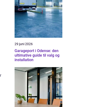
29 juni 2026
Garageport i Odense: den
ultimative guide til valg og
installation
r