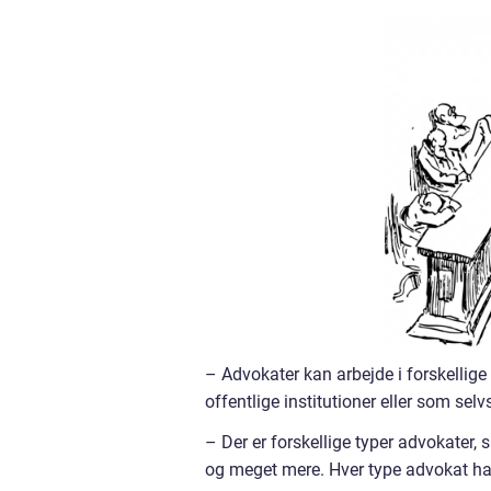
– Advokater kan arbejde i forskellige 
offentlige institutioner eller som sel
– Der er forskellige typer advokater,
og meget mere. Hver type advokat har