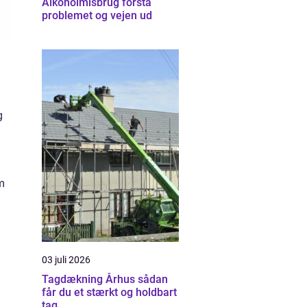
Alkoholmisbrug forstå
problemet og vejen ud
g
m
03 juli 2026
Tagdækning Århus sådan
får du et stærkt og holdbart
tag