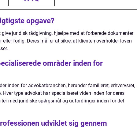
igtigste opgave?
t give juridisk rådgivning, hjælpe med at forberede dokumenter
 eller forlig. Deres mål er at sikre, at klienten overholder loven
ser.
pecialiserede områder inden for
er inden for advokatbranchen, herunder familieret, erhvervsret,
e. Hver type advokat har specialiseret viden inden for deres
nter med juridiske spørgsmål og udfordringer inden for det
rofessionen udviklet sig gennem