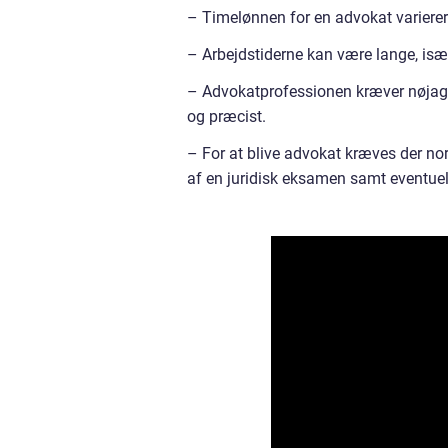
– Timelønnen for en advokat varierer a
– Arbejdstiderne kan være lange, især
– Advokatprofessionen kræver nøjagt
og præcist.
– For at blive advokat kræves der nor
af en juridisk eksamen samt eventuel 