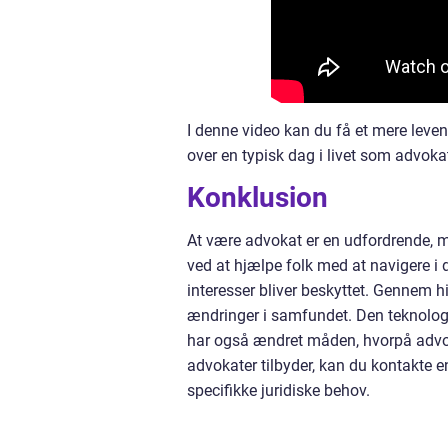
I denne video kan du få et mere leven
over en typisk dag i livet som advok
Konklusion
At være advokat er en udfordrende, me
ved at hjælpe folk med at navigere i 
interesser bliver beskyttet. Gennem h
ændringer i samfundet. Den teknologi
har også ændret måden, hvorpå advokat
advokater tilbyder, kan du kontakte 
specifikke juridiske behov.