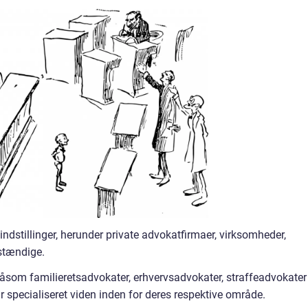
indstillinger, herunder private advokatfirmaer, virksomheder,
vstændige.
 såsom familieretsadvokater, erhvervsadvokater, straffeadvokater
 specialiseret viden inden for deres respektive område.