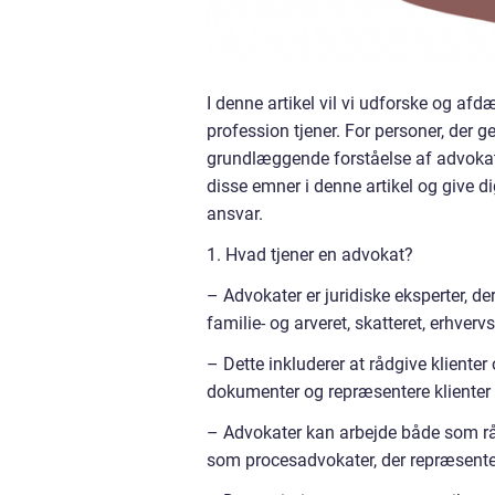
I denne artikel vil vi udforske og af
profession tjener. For personer, der ge
grundlæggende forståelse af advokate
disse emner i denne artikel og give d
ansvar.
1. Hvad tjener en advokat?
– Advokater er juridiske eksperter, d
familie- og arveret, skatteret, erhverv
– Dette inkluderer at rådgive klienter
dokumenter og repræsentere klienter i 
– Advokater kan arbejde både som rådg
som procesadvokater, der repræsentere