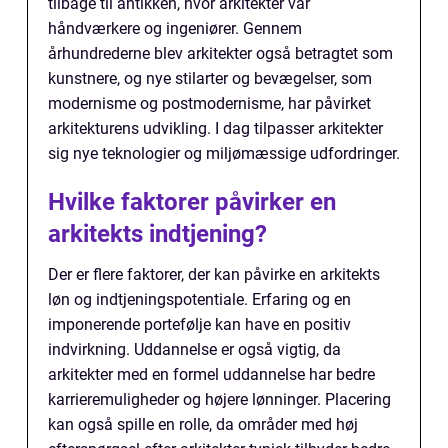
tilbage til antikken, hvor arkitekter var
håndværkere og ingeniører. Gennem
århundrederne blev arkitekter også betragtet som
kunstnere, og nye stilarter og bevægelser, som
modernisme og postmodernisme, har påvirket
arkitekturens udvikling. I dag tilpasser arkitekter
sig nye teknologier og miljømæssige udfordringer.
Hvilke faktorer påvirker en
arkitekts indtjening?
Der er flere faktorer, der kan påvirke en arkitekts
løn og indtjeningspotentiale. Erfaring og en
imponerende portefølje kan have en positiv
indvirkning. Uddannelse er også vigtig, da
arkitekter med en formel uddannelse har bedre
karrieremuligheder og højere lønninger. Placering
kan også spille en rolle, da områder med høj