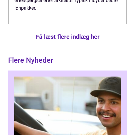
efterspørgsel efter arkitekter typisk tilbyder bedre
lønpakker.
Få læst flere indlæg her
Flere Nyheder