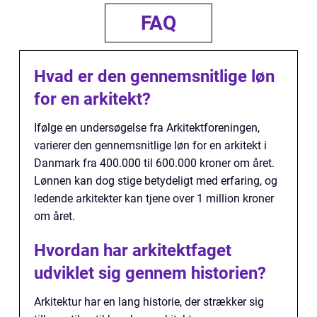
FAQ
Hvad er den gennemsnitlige løn
for en arkitekt?
Ifølge en undersøgelse fra Arkitektforeningen,
varierer den gennemsnitlige løn for en arkitekt i
Danmark fra 400.000 til 600.000 kroner om året.
Lønnen kan dog stige betydeligt med erfaring, og
ledende arkitekter kan tjene over 1 million kroner
om året.
Hvordan har arkitektfaget
udviklet sig gennem historien?
Arkitektur har en lang historie, der strækker sig