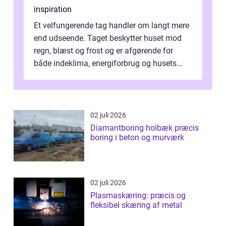
inspiration
Et velfungerende tag handler om langt mere
end udseende. Taget beskytter huset mod
regn, blæst og frost og er afgørende for
både indeklima, energiforbrug og husets
værdi. Alli...
02 juli 2026
Diamantboring holbæk præcis
boring i beton og murværk
02 juli 2026
Plasmaskæring: præcis og
fleksibel skæring af metal