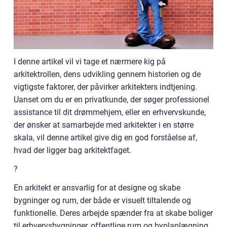
I denne artikel vil vi tage et nærmere kig på
arkitektrollen, dens udvikling gennem historien og de
vigtigste faktorer, der påvirker arkitekters indtjening.
Uanset om du er en privatkunde, der søger professionel
assistance til dit drømmehjem, eller en erhvervskunde,
der ønsker at samarbejde med arkitekter i en større
skala, vil denne artikel give dig en god forståelse af,
hvad der ligger bag arkitektfaget.
?
En arkitekt er ansvarlig for at designe og skabe
bygninger og rum, der både er visuelt tiltalende og
funktionelle. Deres arbejde spænder fra at skabe boliger
til erhvervsbygninger, offentlige rum og byplanlægning.