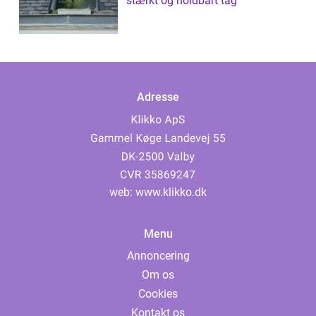
stærkt og holdbart tag
Adresse
web:
www.klikko.dk
Menu
Annoncering
Om os
Cookies
Kontakt os