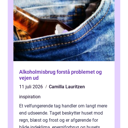
Alkoholmisbrug forstå problemet og
vejen ud
11 juli 2026
Camilla Lauritzen
inspiration
Et velfungerende tag handler om langt mere
end udseende. Taget beskytter huset mod
regn, blæst og frost og er afgørende for
både indeklima, energiforbrug og husets