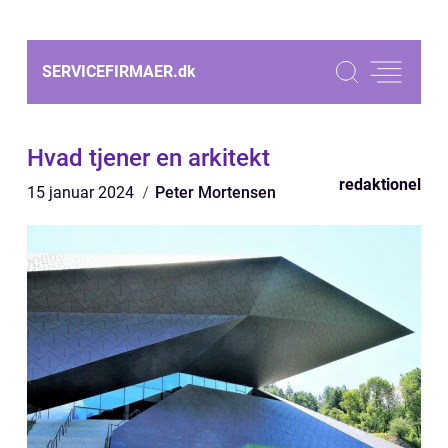
SERVICEFIRMAER.
dk
Hvad tjener en arkitekt
redaktionel
15 januar 2024
Peter Mortensen