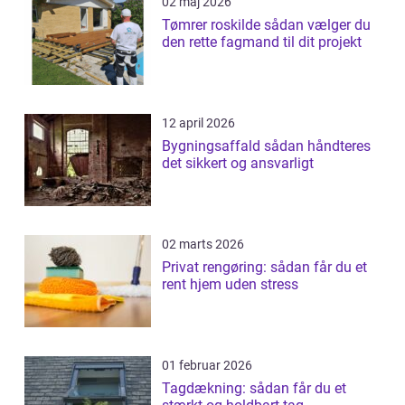
02 maj 2026
Tømrer roskilde sådan vælger du
den rette fagmand til dit projekt
12 april 2026
Bygningsaffald sådan håndteres
det sikkert og ansvarligt
02 marts 2026
Privat rengøring: sådan får du et
rent hjem uden stress
01 februar 2026
Tagdækning: sådan får du et