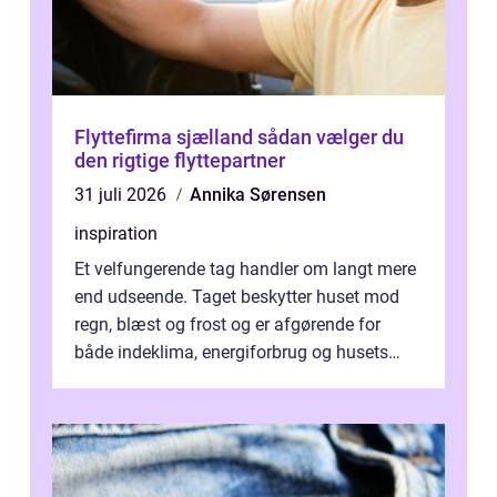
Flyttefirma sjælland sådan vælger du
den rigtige flyttepartner
31 juli 2026
Annika Sørensen
inspiration
Et velfungerende tag handler om langt mere
end udseende. Taget beskytter huset mod
regn, blæst og frost og er afgørende for
både indeklima, energiforbrug og husets
værdi. Alli...