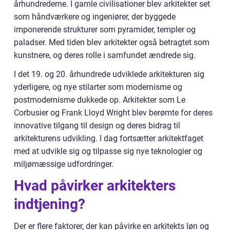
århundrederne. I gamle civilisationer blev arkitekter set
som håndværkere og ingeniører, der byggede
imponerende strukturer som pyramider, templer og
paladser. Med tiden blev arkitekter også betragtet som
kunstnere, og deres rolle i samfundet ændrede sig.
I det 19. og 20. århundrede udviklede arkitekturen sig
yderligere, og nye stilarter som modernisme og
postmodernisme dukkede op. Arkitekter som Le
Corbusier og Frank Lloyd Wright blev berømte for deres
innovative tilgang til design og deres bidrag til
arkitekturens udvikling. I dag fortsætter arkitektfaget
med at udvikle sig og tilpasse sig nye teknologier og
miljømæssige udfordringer.
Hvad påvirker arkitekters
indtjening?
Der er flere faktorer, der kan påvirke en arkitekts løn og