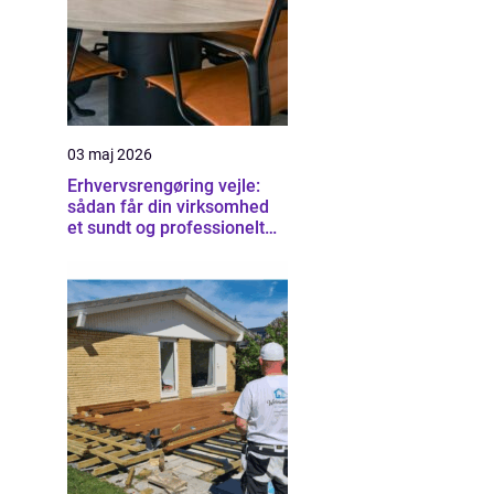
03 maj 2026
Erhvervsrengøring vejle:
sådan får din virksomhed
et sundt og professionelt
arbejdsmiljø