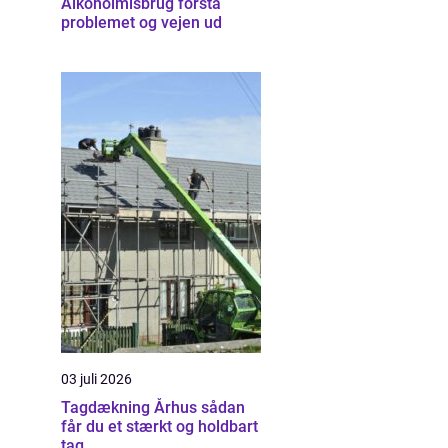
Alkoholmisbrug forstå
problemet og vejen ud
03 juli 2026
Tagdækning Århus sådan
får du et stærkt og holdbart
tag