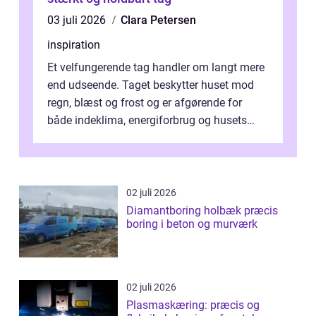
03 juli 2026
Clara Petersen
inspiration
Et velfungerende tag handler om langt mere
end udseende. Taget beskytter huset mod
regn, blæst og frost og er afgørende for
både indeklima, energiforbrug og husets
værdi. Alli...
02 juli 2026
Diamantboring holbæk præcis
boring i beton og murværk
02 juli 2026
Plasmaskæring: præcis og