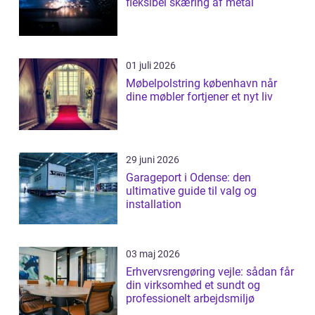
fleksibel skæring af metal
01 juli 2026
Møbelpolstring københavn når
dine møbler fortjener et nyt liv
29 juni 2026
Garageport i Odense: den
ultimative guide til valg og
installation
03 maj 2026
Erhvervsrengøring vejle: sådan får
din virksomhed et sundt og
professionelt arbejdsmiljø