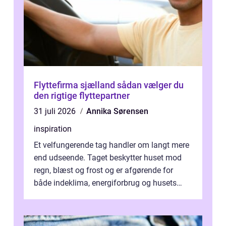
Flyttefirma sjælland sådan vælger du
den rigtige flyttepartner
31 juli 2026
Annika Sørensen
inspiration
Et velfungerende tag handler om langt mere
end udseende. Taget beskytter huset mod
regn, blæst og frost og er afgørende for
både indeklima, energiforbrug og husets
værdi. Alli...