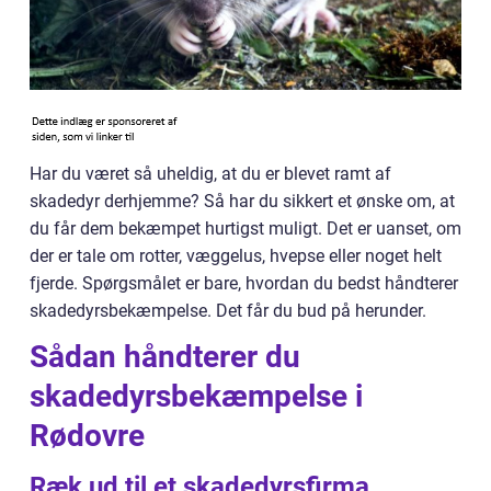
Har du været så uheldig, at du er blevet ramt af
skadedyr derhjemme? Så har du sikkert et ønske om, at
du får dem bekæmpet hurtigst muligt. Det er uanset, om
der er tale om rotter, væggelus, hvepse eller noget helt
fjerde. Spørgsmålet er bare, hvordan du bedst håndterer
skadedyrsbekæmpelse. Det får du bud på herunder.
Sådan håndterer du
skadedyrsbekæmpelse i
Rødovre
Ræk ud til et skadedyrsfirma