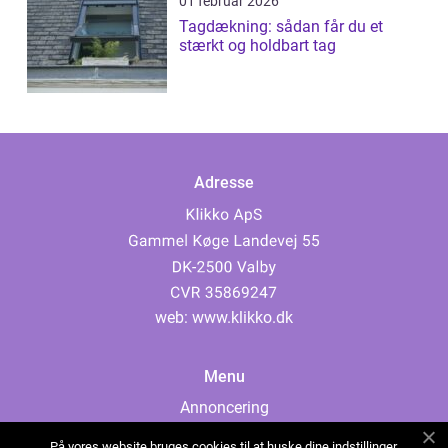
01 februar 2026
Tagdækning: sådan får du et
stærkt og holdbart tag
Adresse
web:
www.klikko.dk
Menu
Annoncering
Om os
På vores website bruges cookies til at huske dine indstillinger,