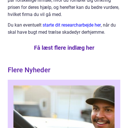
par forskellige firmaer, hvor du forhører dig omkring
prisen for deres hjælp, og herefter kan du bedre vurdere,
hvilket firma du vil gå med.
Du kan eventuelt
starte dit researcharbejde her
, når du
skal have bugt med trælse skadedyr derhjemme.
Få læst flere indlæg her
Flere Nyheder