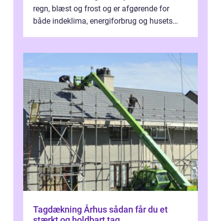
regn, blæst og frost og er afgørende for
både indeklima, energiforbrug og husets
værdi. Alli...
Tagdækning Århus sådan får du et
stærkt og holdbart tag