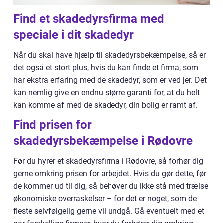
Find et skadedyrsfirma med
speciale i dit skadedyr
Når du skal have hjælp til skadedyrsbekæmpelse, så er
det også et stort plus, hvis du kan finde et firma, som
har ekstra erfaring med de skadedyr, som er ved jer. Det
kan nemlig give en endnu større garanti for, at du helt
kan komme af med de skadedyr, din bolig er ramt af.
Find prisen for
skadedyrsbekæmpelse i Rødovre
Før du hyrer et skadedyrsfirma i Rødovre, så forhør dig
gerne omkring prisen for arbejdet. Hvis du gør dette, før
de kommer ud til dig, så behøver du ikke stå med trælse
økonomiske overraskelser – for det er noget, som de
fleste selvfølgelig gerne vil undgå. Gå eventuelt med et