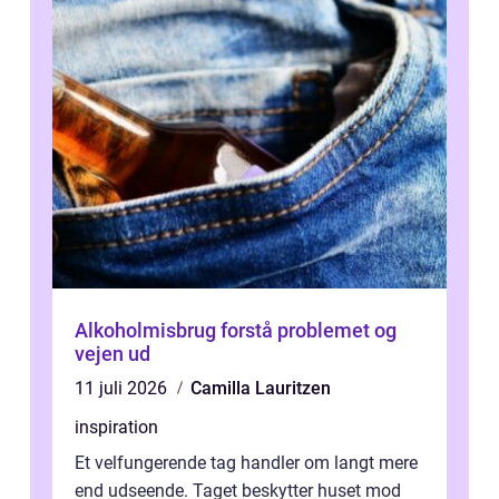
Alkoholmisbrug forstå problemet og
vejen ud
11 juli 2026
Camilla Lauritzen
inspiration
Et velfungerende tag handler om langt mere
end udseende. Taget beskytter huset mod