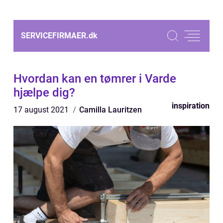
SERVICEFIRMAER.
dk
Hvordan kan en tømrer i Varde
hjælpe dig?
inspiration
17 august 2021
Camilla Lauritzen