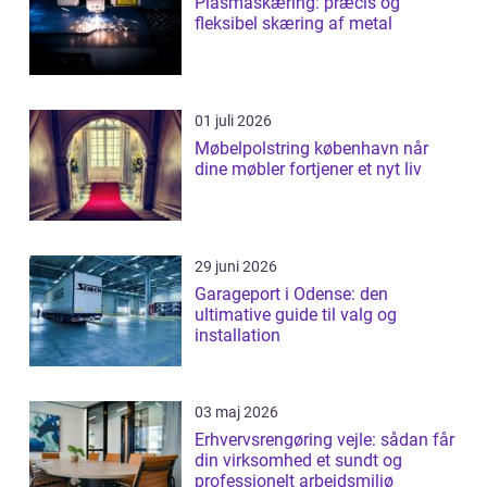
Plasmaskæring: præcis og
fleksibel skæring af metal
01 juli 2026
Møbelpolstring københavn når
dine møbler fortjener et nyt liv
29 juni 2026
Garageport i Odense: den
ultimative guide til valg og
installation
03 maj 2026
Erhvervsrengøring vejle: sådan får
din virksomhed et sundt og
professionelt arbejdsmiljø