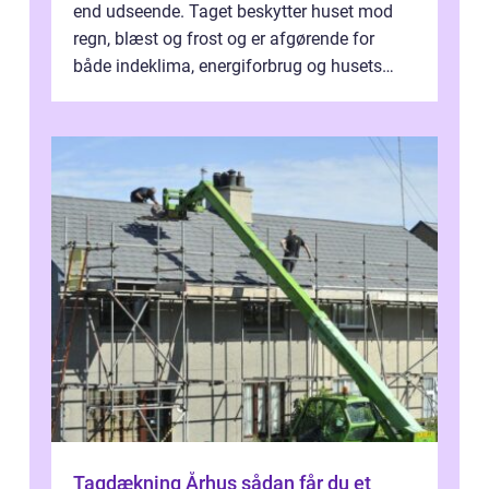
end udseende. Taget beskytter huset mod
regn, blæst og frost og er afgørende for
både indeklima, energiforbrug og husets
værdi. Alli...
Tagdækning Århus sådan får du et