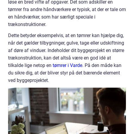
løse en bred vifte af opgaver. Det som adskiller en
tømrer fra andre håndværkere er typisk, at der er tale om
en håndværker, som har særligt speciale i
trækonstruktioner.
Dette betyder eksempelvis, at en tømrer kan hjælpe dig,
når det gælder tilbygninger, gulve, tage eller udskiftning
af døre af vinduer. Indeholder dit byggeprojekt en større
trækonstruktion, kan det altså være en god idé at
tilkalde lige netop en
tømrer i Varde
. På den måde kan
du sikre dig, at der bliver styr på det bærende element
ved byggeprojektet.