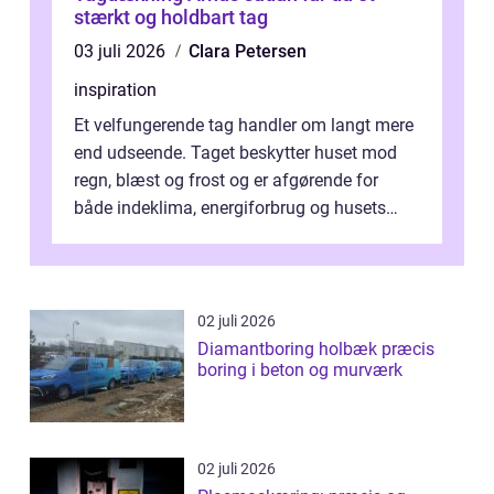
stærkt og holdbart tag
03 juli 2026
Clara Petersen
inspiration
Et velfungerende tag handler om langt mere
end udseende. Taget beskytter huset mod
regn, blæst og frost og er afgørende for
både indeklima, energiforbrug og husets
værdi. Alli...
02 juli 2026
Diamantboring holbæk præcis
boring i beton og murværk
02 juli 2026