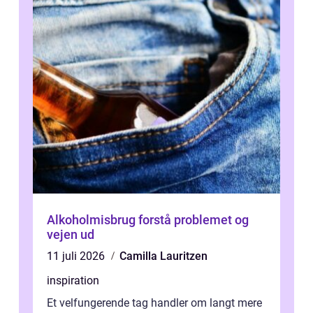
Alkoholmisbrug forstå problemet og
vejen ud
11 juli 2026
Camilla Lauritzen
inspiration
Et velfungerende tag handler om langt mere