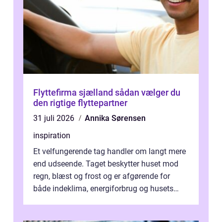
Flyttefirma sjælland sådan vælger du
den rigtige flyttepartner
31 juli 2026
Annika Sørensen
inspiration
Et velfungerende tag handler om langt mere
end udseende. Taget beskytter huset mod
regn, blæst og frost og er afgørende for
både indeklima, energiforbrug og husets
værdi. Alli...